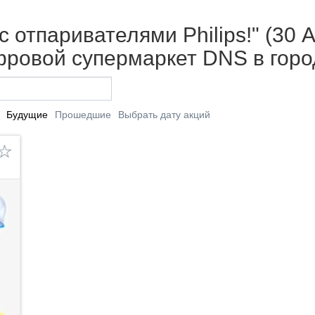
 отпаривателями Philips!" (30 А
фровой супермаркет DNS в горо
Будущие
Прошедшие
Выбрать дату акций