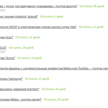
Осталось
56
дней
к + рулон для вакуумного упаковщика = получи выгоду!"
2026
Осталось
5
дней
 технику Hotpoint, Indesit!"
Осталось
13
дней
игатор DEXP и электрическая зубная щетка Longa Vita!"
Осталось
11
дней
ки Acer!"
Осталось
39
дней
SUS!"
2026
Осталось
18
дней
уки Tecno!"
льную машины с соединительным элементом Midea или Toshiba — получи скид
Осталось
11
дней
изоры Samsung!"
Осталось
26
дней
высокого давления Karcher!"
Осталось
26
дней
ехники Midea - получи скидку!"