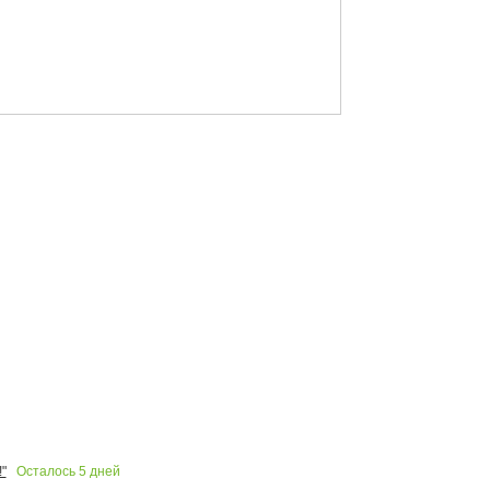
Осталось
5
дней
"