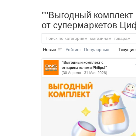
""Выгодный комплект с
от супермаркетов Ци
sort
Новые
Рейтинг
Популярные
Текущие
"Выгодный комплект с
отпаривателями Philips!"
(30 Апреля - 31 Мая 2026)