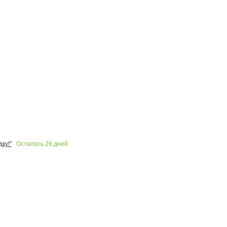
Осталось
26
дней
ку!"