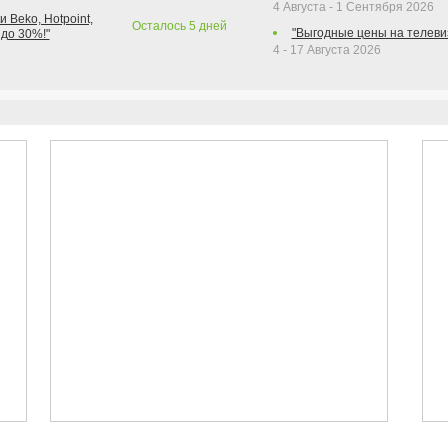
4 Августа - 1 Сентября 2026
 Beko, Hotpoint,
Осталось
5
дней
"Выгодные цены на телеви
 до 30%!"
4 - 17 Августа 2026