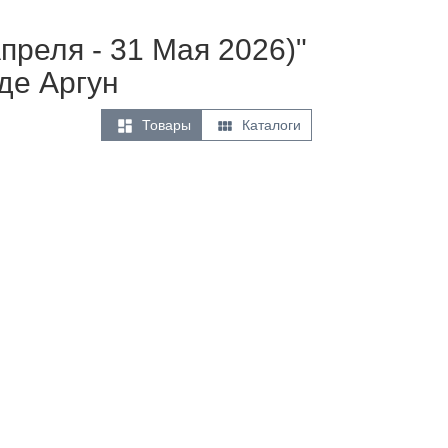
преля - 31 Мая 2026)"
де Аргун


Товары
Каталоги