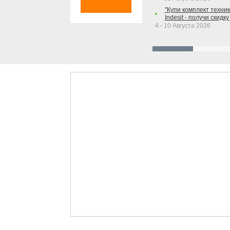
"Купи комплект техники
Indesit - получи скидку
4 - 10 Августа 2026