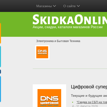
Магазины
О сайте
Акции, скидки, каталоги магазинов России
Электроника и Бытовая Техника
Цифровой супе
Текущие и будущие ак
"Скидка за СБП на то
4 - 31 Августа 2026