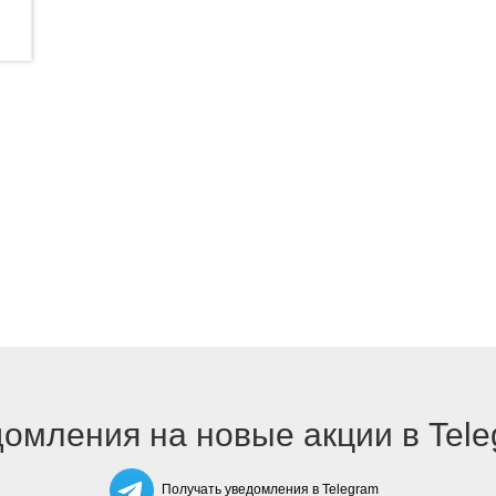
омления на новые акции в Tel
Получать уведомления в Telegram