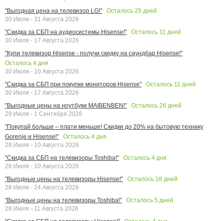
Осталось
25
дней
"Выгодная цена на телевизор LG!"
30 Июля - 31 Августа 2026
Осталось
11
дней
"Скидка за СБП на аудиосистемы Hisense!"
30 Июля - 17 Августа 2026
"Купи телевизор Hisense - получи скидку на саундбар Hisense!"
Осталось
4
дня
30 Июля - 10 Августа 2026
Осталось
11
дней
"Скидка за СБП при покупке мониторов Hisense"
30 Июля - 17 Августа 2026
Осталось
26
дней
"Выгодные цены на ноутбуки MAIBENBEN!"
29 Июля - 1 Сентября 2026
"Покупай больше – плати меньше! Скидки до 20% на бытовую технику
Осталось
4
дня
Gorenje и Hisense!"
28 Июля - 10 Августа 2026
Осталось
4
дня
"Скидка за СБП на телевизоры Toshiba!"
28 Июля - 10 Августа 2026
Осталось
18
дней
"Выгодные цены на телевизоры Hisense!"
28 Июля - 24 Августа 2026
Осталось
5
дней
"Выгодные цены на телевизоры Toshiba!"
28 Июля - 11 Августа 2026