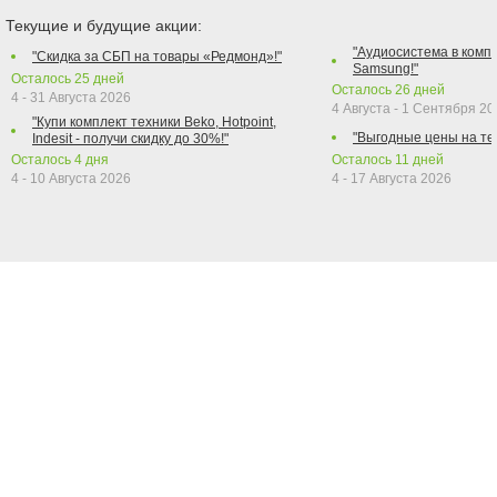
Текущие и будущие акции:
"Аудиосистема в компл
"Скидка за СБП на товары «Редмонд»!"
Samsung!"
Осталось
25
дней
Осталось
26
дней
4 - 31 Августа 2026
4 Августа - 1 Сентября 2
"Купи комплект техники Beko, Hotpoint,
"Выгодные цены на те
Indesit - получи скидку до 30%!"
Осталось
4
дня
Осталось
11
дней
4 - 10 Августа 2026
4 - 17 Августа 2026