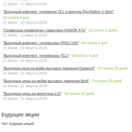
21 Июля - 17 Августа 2026
"Выгодный комплект: телевизор TCL и консоль PlayStation 5 Slim!"
Осталось
4
дня
21 Июля - 10 Августа 2026
Осталось
5
дней
"Сервисные привилегии | смартфон HONOR X7e"
21 Июля - 11 Августа 2026
Осталось
4
дня
"Выгодный комплект: телевизоры iFFALCON"
21 Июля - 10 Августа 2026
Осталось
4
дня
"Выгодный комплект: телевизоры TCL!"
21 Июля - 10 Августа 2026
Осталось
25
дней
"Выгодная цена на мойку высокого давления Daewoo!"
21 Июля - 31 Августа 2026
Осталось
25
дней
"Выгодные цены на мойки высокого давления Bort!"
21 Июля - 31 Августа 2026
Осталось
25
дней
"Выгодные цены на мониторы LG!"
20 Июля - 31 Августа 2026
Будущие акции
Нет будущих акций