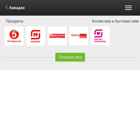
Аркадак
Пере
Продукты
Косметика и бытовая хим
меню
Показать все