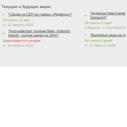
Текущие и будущие акции:
"Аудиосистема в компл
"Скидка за СБП на товары «Редмонд»!"
Samsung!"
Осталось
22
дня
Осталось
23
дня
4 - 31 Августа 2026
4 Августа - 1 Сентября 2
"Купи комплект техники Beko, Hotpoint,
"Выгодные цены на те
Indesit - получи скидку до 30%!"
Заканчивается сегодня
Осталось
8
дней
4 - 10 Августа 2026
4 - 17 Августа 2026