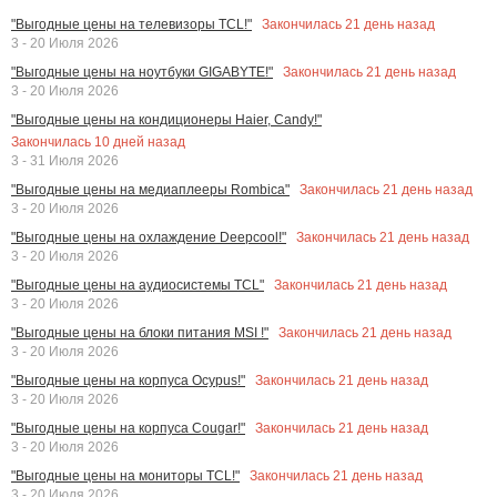
Закончилась
21
день назад
"Выгодные цены на телевизоры TCL!"
3 - 20 Июля 2026
Закончилась
21
день назад
"Выгодные цены на ноутбуки GIGABYTE!"
3 - 20 Июля 2026
"Выгодные цены на кондиционеры Haier, Candy!"
Закончилась
10
дней назад
3 - 31 Июля 2026
Закончилась
21
день назад
"Выгодные цены на медиаплееры Rombica"
3 - 20 Июля 2026
Закончилась
21
день назад
"Выгодные цены на охлаждение Deepcool!"
3 - 20 Июля 2026
Закончилась
21
день назад
"Выгодные цены на аудиосистемы TCL"
3 - 20 Июля 2026
Закончилась
21
день назад
"Выгодные цены на блоки питания MSI !"
3 - 20 Июля 2026
Закончилась
21
день назад
"Выгодные цены на корпуса Ocypus!"
3 - 20 Июля 2026
Закончилась
21
день назад
"Выгодные цены на корпуса Cougar!"
3 - 20 Июля 2026
Закончилась
21
день назад
"Выгодные цены на мониторы TCL!"
3 - 20 Июля 2026