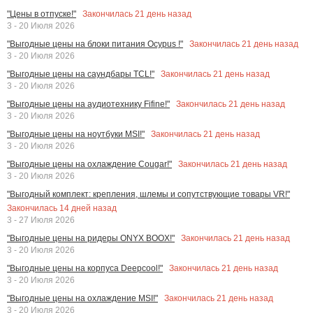
Закончилась
21
день назад
"Цены в отпуске!"
3 - 20 Июля 2026
Закончилась
21
день назад
"Выгодные цены на блоки питания Ocypus !"
3 - 20 Июля 2026
Закончилась
21
день назад
"Выгодные цены на саундбары TCL!"
3 - 20 Июля 2026
Закончилась
21
день назад
"Выгодные цены на аудиотехнику Fifine!"
3 - 20 Июля 2026
Закончилась
21
день назад
"Выгодные цены на ноутбуки MSI!"
3 - 20 Июля 2026
Закончилась
21
день назад
"Выгодные цены на охлаждение Cougar!"
3 - 20 Июля 2026
"Выгодный комплект: крепления, шлемы и сопутствующие товары VR!"
Закончилась
14
дней назад
3 - 27 Июля 2026
Закончилась
21
день назад
"Выгодные цены на ридеры ONYX BOOX!"
3 - 20 Июля 2026
Закончилась
21
день назад
"Выгодные цены на корпуса Deepcool!"
3 - 20 Июля 2026
Закончилась
21
день назад
"Выгодные цены на охлаждение MSI!"
3 - 20 Июля 2026