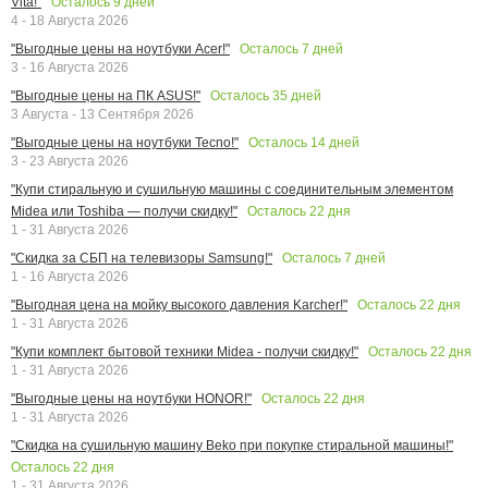
Осталось
9
дней
Vita!"
4 - 18 Августа 2026
Осталось
7
дней
"Выгодные цены на ноутбуки Acer!"
3 - 16 Августа 2026
Осталось
35
дней
"Выгодные цены на ПК ASUS!"
3 Августа - 13 Сентября 2026
Осталось
14
дней
"Выгодные цены на ноутбуки Tecno!"
3 - 23 Августа 2026
"Купи стиральную и сушильную машины с соединительным элементом
Осталось
22
дня
Midea или Toshiba — получи скидку!"
1 - 31 Августа 2026
Осталось
7
дней
"Скидка за СБП на телевизоры Samsung!"
1 - 16 Августа 2026
Осталось
22
дня
"Выгодная цена на мойку высокого давления Karcher!"
1 - 31 Августа 2026
Осталось
22
дня
"Купи комплект бытовой техники Midea - получи скидку!"
1 - 31 Августа 2026
Осталось
22
дня
"Выгодные цены на ноутбуки HONOR!"
1 - 31 Августа 2026
"Скидка на сушильную машину Beko при покупке стиральной машины!"
Осталось
22
дня
1 - 31 Августа 2026