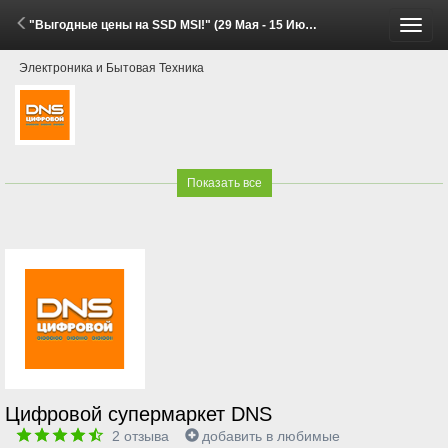
"Выгодные цены на SSD MSI!" (29 Мая - 15 Июня 2026)
Пере
Электроника и Бытовая Техника
меню
Показать все
Цифровой супермаркет DNS
2
отзыва
добавить в любимые