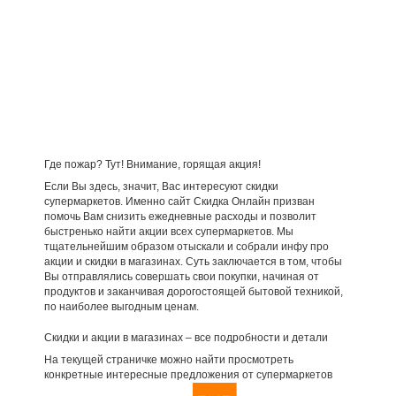
Где пожар? Тут! Внимание, горящая акция!
Если Вы здесь, значит, Вас интересуют скидки
супермаркетов. Именно сайт Скидка Онлайн призван
помочь Вам снизить ежедневные расходы и позволит
быстренько найти акции всех супермаркетов. Мы
тщательнейшим образом отыскали и собрали инфу про
акции и скидки в магазинах. Суть заключается в том, чтобы
Вы отправлялись совершать свои покупки, начиная от
продуктов и заканчивая дорогостоящей бытовой техникой,
по наиболее выгодным ценам.
Скидки и акции в магазинах – все подробности и детали
На текущей страничке можно найти просмотреть
конкретные интересные предложения от супермаркетов