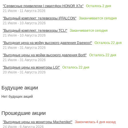
Осталось
2
дня
"Сервисные привилегии | смартфон HONOR X7e"
21 Июля - 11 Августа 2026
Заканчивается сегодня
"Выгодный комплект: телевизоры iFFALCON"
21 Июля - 10 Августа 2026
Заканчивается сегодня
"Выгодный комплект: телевизоры TCL!"
21 Июля - 10 Августа 2026
Осталось
22
дня
"Выгодная цена на мойку высокого давления Daewoo!"
21 Июля - 31 Августа 2026
Осталось
22
дня
"Выгодные цены на мойки высокого давления Bort!"
21 Июля - 31 Августа 2026
Осталось
22
дня
"Выгодные цены на мониторы LG!"
20 Июля - 31 Августа 2026
Будущие акции
Нет будущих акций
Прошедшие акции
Закончилась
4
дня назад
"Выгодные цены на мониторы Machenike!"
24 Июля - 6 Августа 2026