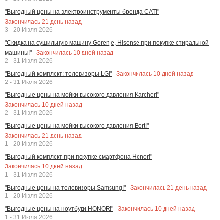
"Выгодный цены на электроинструменты бренда CAT!"
Закончилась
21
день назад
3 - 20 Июля 2026
"Скидка на сушильную машину Gorenje, Hisense при покупке стиральной
Закончилась
10
дней назад
машины!"
2 - 31 Июля 2026
Закончилась
10
дней назад
"Выгодный комплект: телевизоры LG!"
2 - 31 Июля 2026
"Выгодные цены на мойки высокого давления Karcher!"
Закончилась
10
дней назад
2 - 31 Июля 2026
"Выгодные цены на мойки высокого давления Bort!"
Закончилась
21
день назад
1 - 20 Июля 2026
"Выгодный комплект при покупке смартфона Honor!"
Закончилась
10
дней назад
1 - 31 Июля 2026
Закончилась
21
день назад
"Выгодные цены на телевизоры Samsung!"
1 - 20 Июля 2026
Закончилась
10
дней назад
"Выгодные цены на ноутбуки HONOR!"
1 - 31 Июля 2026