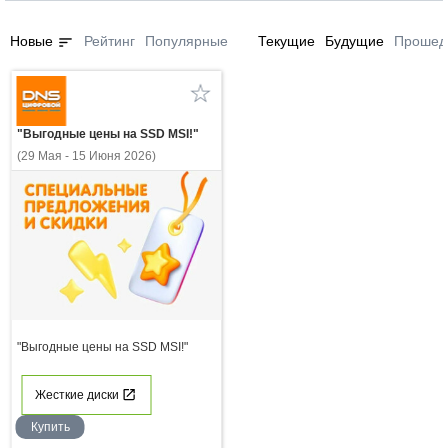
sort
Новые
Рейтинг
Популярные
Текущие
Будущие
Прошед
"Выгодные цены на SSD MSI!"
(29 Мая - 15 Июня 2026)
"Выгодные цены на SSD MSI!"
Жесткие диски
Купить