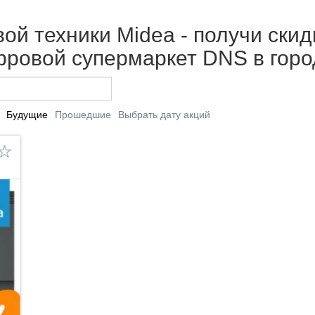
ой техники Midea - получи скидку
фровой супермаркет DNS в горо
Будущие
Прошедшие
Выбрать дату акций