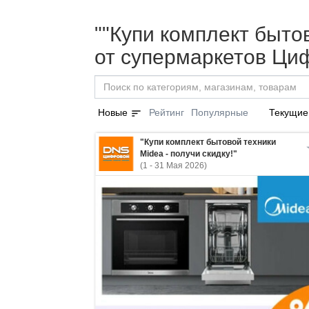
""Купи комплект бытов
от супермаркетов Ци
sort
Новые
Рейтинг
Популярные
Текущие
"Купи комплект бытовой техники
Midea - получи скидку!"
(1 - 31 Мая 2026)