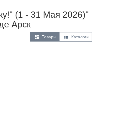
!" (1 - 31 Мая 2026)"
де Арск


Товары
Каталоги