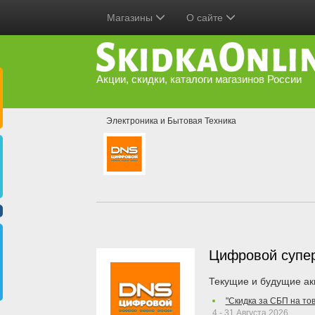
Магазины
О сайте
Акции, скидки, каталоги магазинов России
Электроника и Бытовая Техника
Цифровой супе
Текущие и будущие ак
"Скидка за СБП на то
4 - 31 Августа 2026