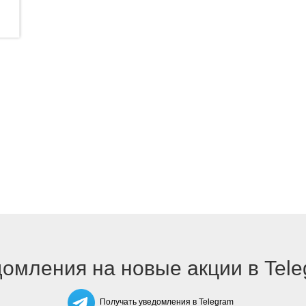
омления на новые акции в Tel
Получать уведомления в Telegram