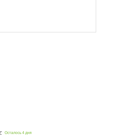
Осталось
4
дня
"