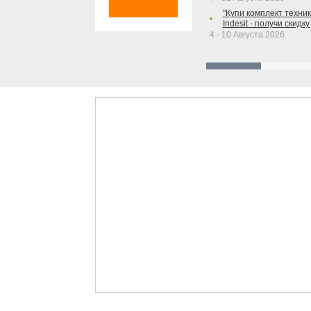
"Купи комплект техники
Indesit - получи скидку
4 - 10 Августа 2026