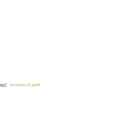
Осталось
25
дней
ку!"