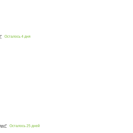
Осталось
4
дня
"
Осталось
25
дней
ку!"