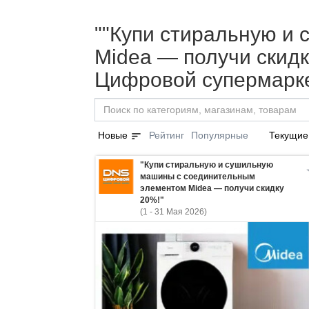
""Купи стиральную и
Midea — получи скидку
Цифровой супермарке
sort
Новые
Рейтинг
Популярные
Текущие
"Купи стиральную и сушильную
машины с соединительным
элементом Midea — получи скидку
20%!"
(1 - 31 Мая 2026)