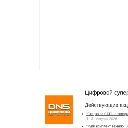
Цифровой супе
Действующие акц
"Скидка за СБП на товар
4 - 31 Августа 2026
"Купи комплект техники Bek