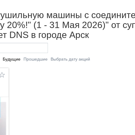
 сушильную машины с соедини
 20%!" (1 - 31 Мая 2026)" от с
т DNS в городе Арск
Будущие
Прошедшие
Выбрать дату акций