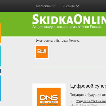
Магазины
О сайте
Акции, скидки, каталоги магазинов России
Электроника и Бытовая Техника
Цифровой супе
Текущие и будущие ак
"Скидка за СБП на то
4 - 31 Августа 2026