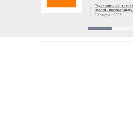
"Купи комплект техники
Indesit - получи скидку
4 - 10 Августа 2026