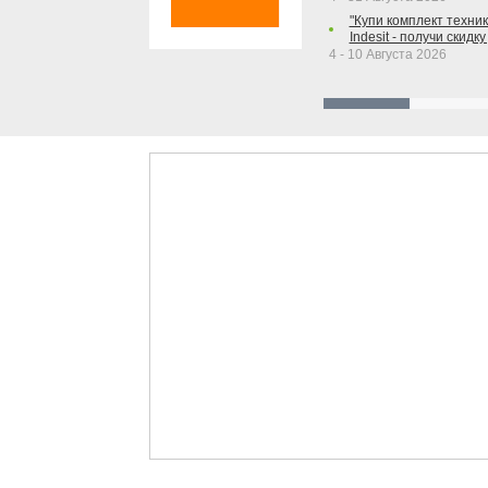
"Купи комплект техники
Indesit - получи скидку
4 - 10 Августа 2026