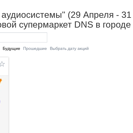
 аудиосистемы" (29 Апреля - 31
вой супермаркет DNS в городе
Будущие
Прошедшие
Выбрать дату акций