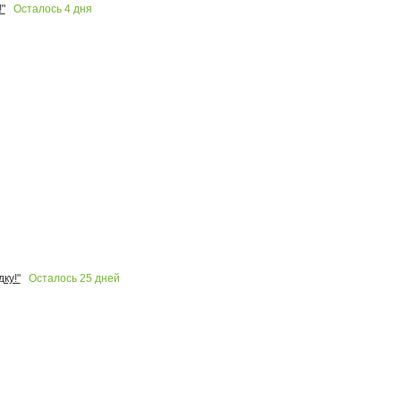
Осталось
4
дня
"
Осталось
25
дней
ку!"