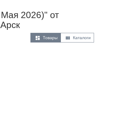
 Мая 2026)" от
 Арск


Товары
Каталоги