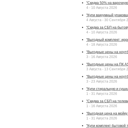
"Скидка 50% на варочную 
4 - 10 Августа 2026
"Купи вакуумный упаковщи
4 Августа - 30 Сентября 
"Скидка за СБП на бытовую
4 - 10 Августа 2026
"Выгодный комплект: ирр
4 - 18 Августа 2026
"Выгодные цены на ноутбу
3 - 16 Августа 2026
"Выгодные цены на ПК A
3 Августа - 13 Сентября 
"Выгодные цены на ноутб
3 - 23 Августа 2026
"Купи стиральную и суши
1 - 31 Августа 2026
"Скидка за СБП на телев
1 - 16 Августа 2026
"Выгодная цена на мойку 
1 - 31 Августа 2026
"Купи комплект бытовой т