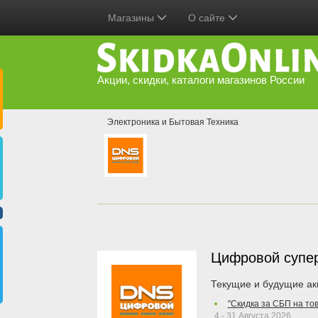
Магазины
О сайте
Акции, скидки, каталоги магазинов России
Электроника и Бытовая Техника
Цифровой супе
Текущие и будущие ак
"Скидка за СБП на то
4 - 31 Августа 2026