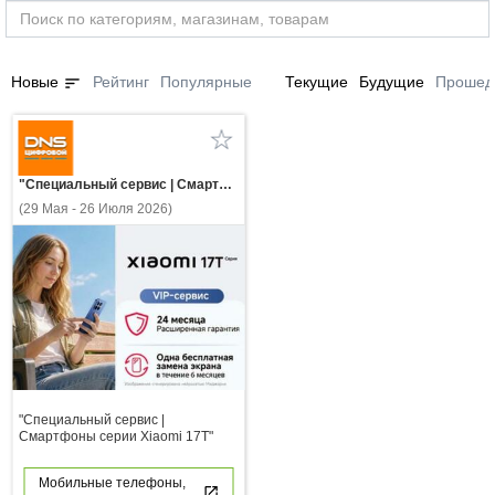
sort
Новые
Рейтинг
Популярные
Текущие
Будущие
Прошед
"Специальный сервис | Смартфоны серии Xiaomi 17Т"
(29 Мая - 26 Июля 2026)
"Специальный сервис |
Смартфоны серии Xiaomi 17Т"
Мобильные телефоны,