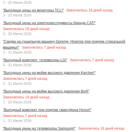
3 - 20 Июля 2026
Закончилась
18
дней назад
"Выгодные цены на мониторы TCL!"
3 - 20 Июля 2026
"Выгодный цены на электроинструменты бренда CAT!"
Закончилась
18
дней назад
3 - 20 Июля 2026
"Скидка на сушильную машину Gorenje, Hisense при покупке стиральной
Закончилась
7
дней назад
машины!"
2 - 31 Июля 2026
Закончилась
7
дней назад
"Выгодный комплект: телевизоры LG!"
2 - 31 Июля 2026
"Выгодные цены на мойки высокого давления Karcher!"
Закончилась
7
дней назад
2 - 31 Июля 2026
"Выгодные цены на мойки высокого давления Bort!"
Закончилась
18
дней назад
1 - 20 Июля 2026
"Выгодный комплект при покупке смартфона Honor!"
Закончилась
7
дней назад
1 - 31 Июля 2026
Закончилась
18
дней назад
"Выгодные цены на телевизоры Samsung!"