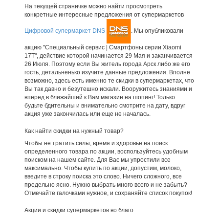
На текущей страничке можно найти просмотреть
конкретные интересные предложения от супермаркетов
Цифровой супермаркет DNS
. Мы опубликовали
акцию "Специальный сервис | Смартфоны серии Xiaomi
17Т", действие которой начинается 29 Мая и заканчивается
26 Июля. Поэтому если Вы житель города Арск либо же его
гость, детальненько изучите данные предложения. Вполне
возможно, здесь есть именно те скидки в супермаркетах, что
Вы так давно и безутешно искали. Вооружитесь знаниями и
вперед в ближайший к Вам магазин на шопинг! Только
будьте бдительны и внимательно смотрите на дату, вдруг
акция уже закончилась или еще не началась.
Как найти скидки на нужный товар?
Чтобы не тратить силы, время и здоровье на поиск
определенного товара по акции, воспользуйтесь удобным
поиском на нашем сайте. Для Вас мы упростили все
максимально. Чтобы купить по акции, допустим, молоко,
введите в строку поиска это слово. Ничего сложного, все
предельно ясно. Нужно выбрать много всего и не забыть?
Отмечайте галочками нужное, и сохраняйте список покупок!
Акции и скидки супермаркетов во благо