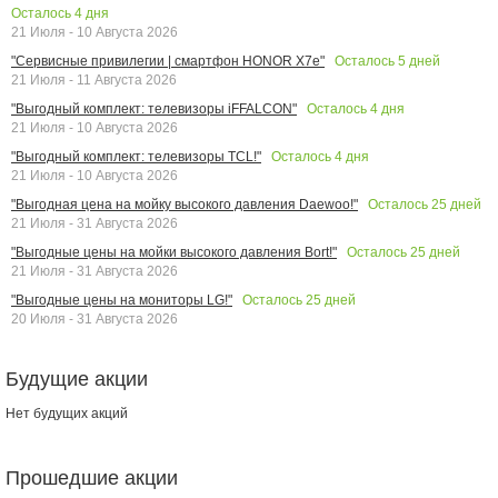
Осталось
4
дня
21 Июля - 10 Августа 2026
Осталось
5
дней
"Сервисные привилегии | смартфон HONOR X7e"
21 Июля - 11 Августа 2026
Осталось
4
дня
"Выгодный комплект: телевизоры iFFALCON"
21 Июля - 10 Августа 2026
Осталось
4
дня
"Выгодный комплект: телевизоры TCL!"
21 Июля - 10 Августа 2026
Осталось
25
дней
"Выгодная цена на мойку высокого давления Daewoo!"
21 Июля - 31 Августа 2026
Осталось
25
дней
"Выгодные цены на мойки высокого давления Bort!"
21 Июля - 31 Августа 2026
Осталось
25
дней
"Выгодные цены на мониторы LG!"
20 Июля - 31 Августа 2026
Будущие акции
Нет будущих акций
Прошедшие акции