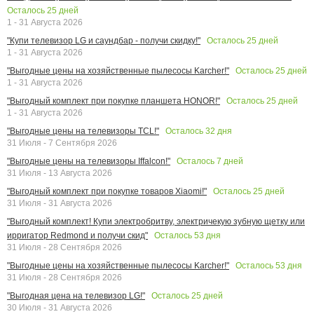
Осталось
25
дней
1 - 31 Августа 2026
Осталось
25
дней
"Купи телевизор LG и саундбар - получи скидку!"
1 - 31 Августа 2026
Осталось
25
дней
"Выгодные цены на хозяйственные пылесосы Karcher!"
1 - 31 Августа 2026
Осталось
25
дней
"Выгодный комплект при покупке планшета HONOR!"
1 - 31 Августа 2026
Осталось
32
дня
"Выгодные цены на телевизоры TCL!"
31 Июля - 7 Сентября 2026
Осталось
7
дней
"Выгодные цены на телевизоры Iffalcon!"
31 Июля - 13 Августа 2026
Осталось
25
дней
"Выгодный комплект при покупке товаров Xiaomi!"
31 Июля - 31 Августа 2026
"Выгодный комплект! Купи электробритву, электричекую зубную щетку или
Осталось
53
дня
ирригатор Redmond и получи скид"
31 Июля - 28 Сентября 2026
Осталось
53
дня
"Выгодные цены на хозяйственные пылесосы Karcher!"
31 Июля - 28 Сентября 2026
Осталось
25
дней
"Выгодная цена на телевизор LG!"
30 Июля - 31 Августа 2026