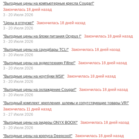
"Выгодные цены на компьютерные кресла Cougar!"
Закончилась
18
дней назад
3 - 20 Июля 2026
Закончилась
18
дней назад
"Цены в отпуске!"
3 - 20 Июля 2026
Закончилась
18
дней назад
"Выгодные цены на блоки питания Ocypus !"
3 - 20 Июля 2026
Закончилась
18
дней назад
"Выгодные цены на саундбары TCL!"
3 - 20 Июля 2026
Закончилась
18
дней назад
"Выгодные цены на аудиотехнику Fifine!"
3 - 20 Июля 2026
Закончилась
18
дней назад
"Выгодные цены на ноутбуки MSI!"
3 - 20 Июля 2026
Закончилась
18
дней назад
"Выгодные цены на охлаждение Cougar!"
3 - 20 Июля 2026
"Выгодный комплект: крепления, шлемы и сопутствующие товары VR!"
Закончилась
11
дней назад
3 - 27 Июля 2026
Закончилась
18
дней назад
"Выгодные цены на ридеры ONYX BOOX!"
3 - 20 Июля 2026
Закончилась
18
дней назад
"Выгодные цены на корпуса Deepcool!"