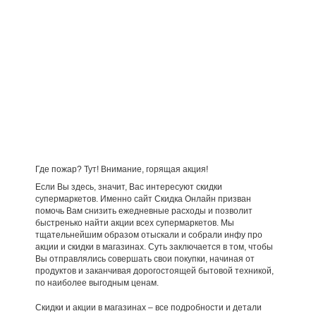
Где пожар? Тут! Внимание, горящая акция!
Если Вы здесь, значит, Вас интересуют скидки
супермаркетов. Именно сайт Скидка Онлайн призван
помочь Вам снизить ежедневные расходы и позволит
быстренько найти акции всех супермаркетов. Мы
тщательнейшим образом отыскали и собрали инфу про
акции и скидки в магазинах. Суть заключается в том, чтобы
Вы отправлялись совершать свои покупки, начиная от
продуктов и заканчивая дорогостоящей бытовой техникой,
по наиболее выгодным ценам.
Скидки и акции в магазинах – все подробности и детали