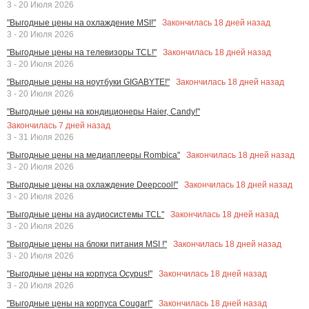
3 - 20 Июля 2026
Закончилась
18
дней назад
"Выгодные цены на охлаждение MSI!"
3 - 20 Июля 2026
Закончилась
18
дней назад
"Выгодные цены на телевизоры TCL!"
3 - 20 Июля 2026
Закончилась
18
дней назад
"Выгодные цены на ноутбуки GIGABYTE!"
3 - 20 Июля 2026
"Выгодные цены на кондиционеры Haier, Candy!"
Закончилась
7
дней назад
3 - 31 Июля 2026
Закончилась
18
дней назад
"Выгодные цены на медиаплееры Rombica"
3 - 20 Июля 2026
Закончилась
18
дней назад
"Выгодные цены на охлаждение Deepcool!"
3 - 20 Июля 2026
Закончилась
18
дней назад
"Выгодные цены на аудиосистемы TCL"
3 - 20 Июля 2026
Закончилась
18
дней назад
"Выгодные цены на блоки питания MSI !"
3 - 20 Июля 2026
Закончилась
18
дней назад
"Выгодные цены на корпуса Ocypus!"
3 - 20 Июля 2026
Закончилась
18
дней назад
"Выгодные цены на корпуса Cougar!"