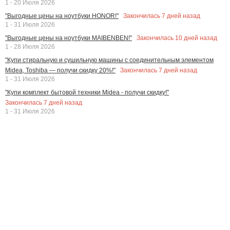
1 - 20 Июля 2026
Закончилась
7
дней назад
"Выгодные цены на ноутбуки HONOR!"
1 - 31 Июля 2026
Закончилась
10
дней назад
"Выгодные цены на ноутбуки MAIBENBEN!"
1 - 28 Июля 2026
"Купи стиральную и сушильную машины с соединительным элементом
Закончилась
7
дней назад
Midea, Toshiba — получи скидку 20%!"
1 - 31 Июля 2026
"Купи комплект бытовой техники Midea - получи скидку!"
Закончилась
7
дней назад
1 - 31 Июля 2026