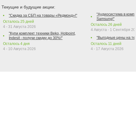
Текущие и будущие акции:
"Аудиосистема в компл
"Скидка за СБП на товары «Редмонд»!"
Samsung!"
Осталось
25
дней
Осталось
26
дней
4 - 31 Августа 2026
4 Августа - 1 Сентября 2
"Купи комплект техники Beko, Hotpoint,
"Выгодные цены на те
Indesit - получи скидку до 30%!"
Осталось
4
дня
Осталось
11
дней
4 - 10 Августа 2026
4 - 17 Августа 2026