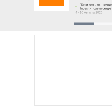
"Купи комплект техники
Indesit - получи скидку
4 - 10 Августа 2026