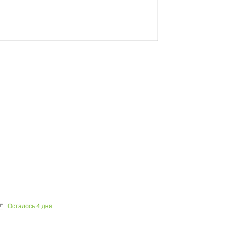
Осталось
4
дня
"