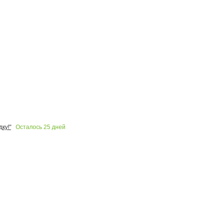
Осталось
25
дней
ку!"