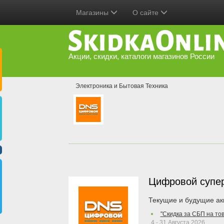
Магазины
О сайте
Акции, скидки, каталоги магазинов России
Электроника и Бытовая Техника
Цифровой супе
Текущие и будущие ак
"Скидка за СБП на то
4 - 31 Августа 2026