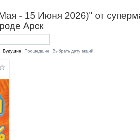
9 Мая - 15 Июня 2026)" от супе
роде Арск
Будущие
Прошедшие
Выбрать дату акций