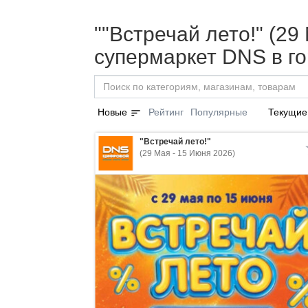
""Встречай лето!" (2
супермаркет DNS в го
sort
Новые
Рейтинг
Популярные
Текущие
"Встречай лето!"
(29 Мая - 15 Июня 2026)