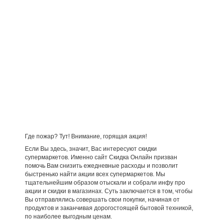
Где пожар? Тут! Внимание, горящая акция!
Если Вы здесь, значит, Вас интересуют скидки
супермаркетов. Именно сайт Скидка Онлайн призван
помочь Вам снизить ежедневные расходы и позволит
быстренько найти акции всех супермаркетов. Мы
тщательнейшим образом отыскали и собрали инфу про
акции и скидки в магазинах. Суть заключается в том, чтобы
Вы отправлялись совершать свои покупки, начиная от
продуктов и заканчивая дорогостоящей бытовой техникой,
по наиболее выгодным ценам.