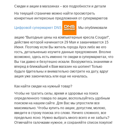
Скидки и акции в магазинах – все подробности и детали
На текущей страничке можно найти просмотреть
конкретные интересные предложения от супермаркетов
Цифровой супермаркет DNS
. Мы опубликовали
акцию "Выгодные цены на компьютерные кресла Cougar!",
действие которой начинается 29 Мая и заканчивается 15
Июня. Поэтому если Вы житель города Арск либо же его
гость, детальненько изучите данные предложения. Вполне
возможно, здесь есть именно те скидки в супермаркетах, что
Вы так давно и безутешно искали. Вооружитесь знаниями и
вперед в ближайший к Вам магазин на шопинг! Только
будьте бдительны и внимательно смотрите на дату, вдруг
акция уже закончилась или еще не началась.
Как найти скидки на нужный товар?
Чтобы не тратить силы, время и здоровье на поиск
определенного товара по акции, воспользуйтесь удобным
поиском на нашем сайте. Для Вас мы упростили все
максимально. Чтобы купить по акции, допустим, молоко,
введите в строку поиска это слово. Ничего сложного, все
предельно ясно. Нужно выбрать много всего и не забыть?
Отмечайте галочками нужное, и сохраняйте список покупок!