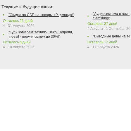
Текущие и будущие акции:
"Аудиосистема в компл
"Скидка за СБП на товары «Редмонд»!"
Samsung!"
Осталось
26
дней
Осталось
27
дней
4 - 31 Августа 2026
4 Августа - 1 Сентября 2
"Купи комплект техники Beko, Hotpoint,
"Выгодные цены на те
Indesit - получи скидку до 30%!"
Осталось
5
дней
Осталось
12
дней
4 - 10 Августа 2026
4 - 17 Августа 2026