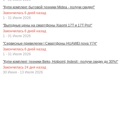
"Купи комплект бытовой техники Midea - получи скидку!"
Закончилась
6
дней назад
1 - 31 Июля 2026
"Выгодные цены на смартфоны Xiaomi 17T и 17T Pro!"
Закончилась
6
дней назад
1 - 31 Июля 2026
"Сервисные привилегии | Смартфоны HUAWEI nova Y74"
Закончилась
6
дней назад
1 - 31 Июля 2026
"Купи комплект техники Beko, Hotpoint, Indesit - получи скидку до 30%!"
Закончилась
24
дня назад
30 Июня - 13 Июля 2026