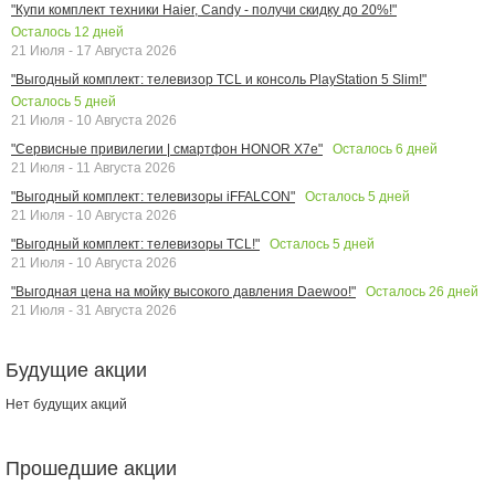
"Купи комплект техники Haier, Candy - получи скидку до 20%!"
Осталось
12
дней
21 Июля - 17 Августа 2026
"Выгодный комплект: телевизор TCL и консоль PlayStation 5 Slim!"
Осталось
5
дней
21 Июля - 10 Августа 2026
Осталось
6
дней
"Сервисные привилегии | смартфон HONOR X7e"
21 Июля - 11 Августа 2026
Осталось
5
дней
"Выгодный комплект: телевизоры iFFALCON"
21 Июля - 10 Августа 2026
Осталось
5
дней
"Выгодный комплект: телевизоры TCL!"
21 Июля - 10 Августа 2026
Осталось
26
дней
"Выгодная цена на мойку высокого давления Daewoo!"
21 Июля - 31 Августа 2026
Будущие акции
Нет будущих акций
Прошедшие акции