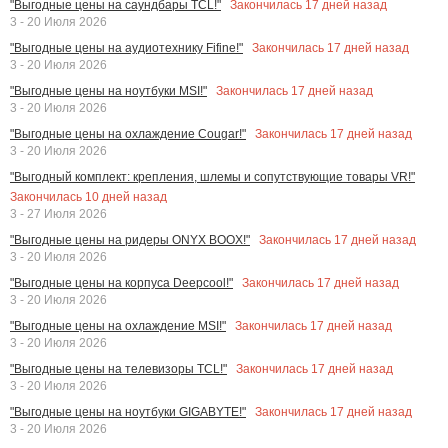
Закончилась
17
дней назад
"Выгодные цены на саундбары TCL!"
3 - 20 Июля 2026
Закончилась
17
дней назад
"Выгодные цены на аудиотехнику Fifine!"
3 - 20 Июля 2026
Закончилась
17
дней назад
"Выгодные цены на ноутбуки MSI!"
3 - 20 Июля 2026
Закончилась
17
дней назад
"Выгодные цены на охлаждение Cougar!"
3 - 20 Июля 2026
"Выгодный комплект: крепления, шлемы и сопутствующие товары VR!"
Закончилась
10
дней назад
3 - 27 Июля 2026
Закончилась
17
дней назад
"Выгодные цены на ридеры ONYX BOOX!"
3 - 20 Июля 2026
Закончилась
17
дней назад
"Выгодные цены на корпуса Deepcool!"
3 - 20 Июля 2026
Закончилась
17
дней назад
"Выгодные цены на охлаждение MSI!"
3 - 20 Июля 2026
Закончилась
17
дней назад
"Выгодные цены на телевизоры TCL!"
3 - 20 Июля 2026
Закончилась
17
дней назад
"Выгодные цены на ноутбуки GIGABYTE!"
3 - 20 Июля 2026