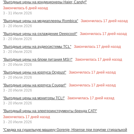
"Выгодные цены на кондиционеры Haier, Candy!"
Закончилась
6
дней назад
3 - 31 Июля 2026
Закончилась
17
дней назад
"Выгодные цены на медиаплееры Rombica"
3 - 20 Июля 2026
Закончилась
17
дней назад
"Выгодные цены на охлаждение Deepcool!"
3 - 20 Июля 2026
Закончилась
17
дней назад
"Выгодные цены на аудиосистемы TCL"
3 - 20 Июля 2026
Закончилась
17
дней назад
"Выгодные цены на блоки питания MSI !"
3 - 20 Июля 2026
Закончилась
17
дней назад
"Выгодные цены на корпуса Ocypus!"
3 - 20 Июля 2026
Закончилась
17
дней назад
"Выгодные цены на корпуса Cougar!"
3 - 20 Июля 2026
Закончилась
17
дней назад
"Выгодные цены на мониторы TCL!"
3 - 20 Июля 2026
"Выгодный цены на электроинструменты бренда CAT!"
Закончилась
17
дней назад
3 - 20 Июля 2026
"Скидка на сушильную машину Gorenje, Hisense при покупке стиральной