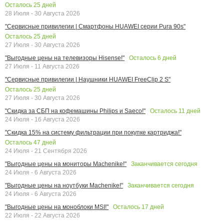
Осталось
25
дней
28 Июля - 30 Августа 2026
"Сервисные привилегии | Смартфоны HUAWEI серии Pura 90s"
Осталось
25
дней
27 Июля - 30 Августа 2026
Осталось
6
дней
"Выгодные цены на телевизоры Hisense!"
27 Июля - 11 Августа 2026
"Сервисные привилегии | Наушники HUAWEI FreeClip 2 S"
Осталось
25
дней
27 Июля - 30 Августа 2026
Осталось
11
дней
"Скидка за СБП на кофемашины Philips и Saeco!"
24 Июля - 16 Августа 2026
"Скидка 15% на систему фильтрации при покупке картриджа!"
Осталось
47
дней
24 Июля - 21 Сентября 2026
Заканчивается сегодня
"Выгодные цены на мониторы Machenike!"
24 Июля - 6 Августа 2026
Заканчивается сегодня
"Выгодные цены на ноутбуки Machenike!"
24 Июля - 6 Августа 2026
Осталось
17
дней
"Выгодные цены на моноблоки MSI!"
22 Июля - 22 Августа 2026