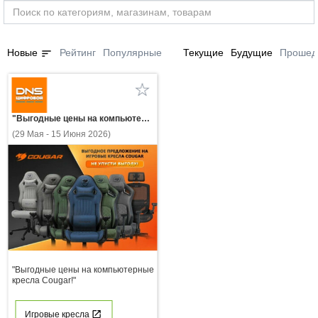
sort
Новые
Рейтинг
Популярные
Текущие
Будущие
Прошед
"Выгодные цены на компьютерные кресла Cougar!"
(29 Мая - 15 Июня 2026)
"Выгодные цены на компьютерные
кресла Cougar!"
Игровые кресла