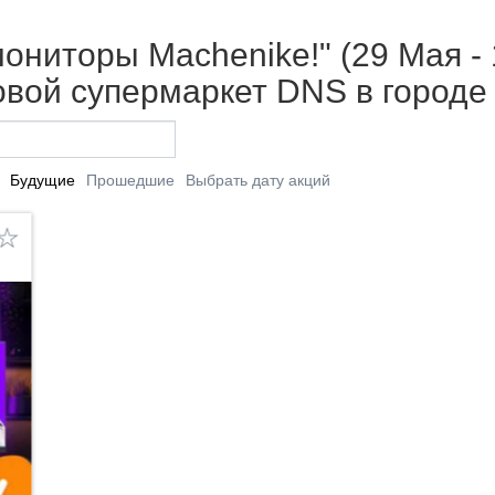
ониторы Machenike!" (29 Мая - 
вой супермаркет DNS в городе
Будущие
Прошедшие
Выбрать дату акций