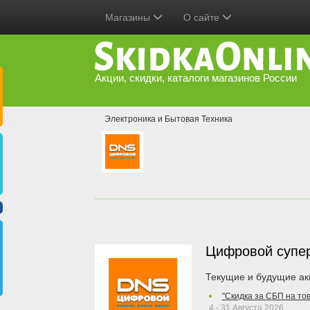
Магазины
О сайте
Акции, скидки, каталоги магазинов России
Электроника и Бытовая Техника
Цифровой супе
Текущие и будущие ак
"Скидка за СБП на то
4 - 31 Августа 2026