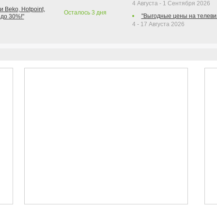
4 Августа - 1 Сентября 2026
 Beko, Hotpoint,
Осталось
3
дня
"Выгодные цены на телеви
 до 30%!"
4 - 17 Августа 2026