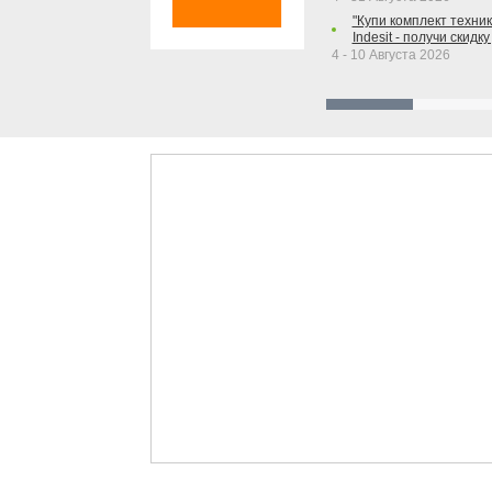
"Купи комплект техники
Indesit - получи скидку
4 - 10 Августа 2026