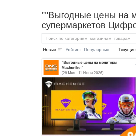
""Выгодные цены на м
супермаркетов Цифро
sort
Новые
Рейтинг
Популярные
Текущие
"Выгодные цены на мониторы
Machenike!"
(29 Мая - 11 Июня 2026)