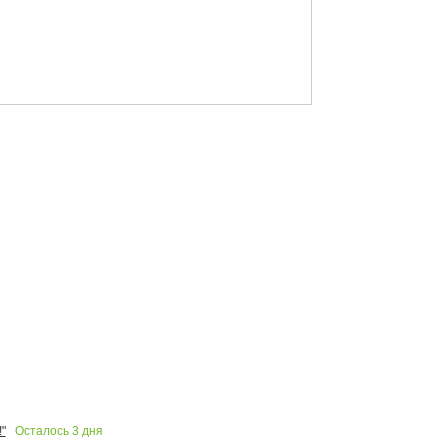
Осталось
3
дня
"