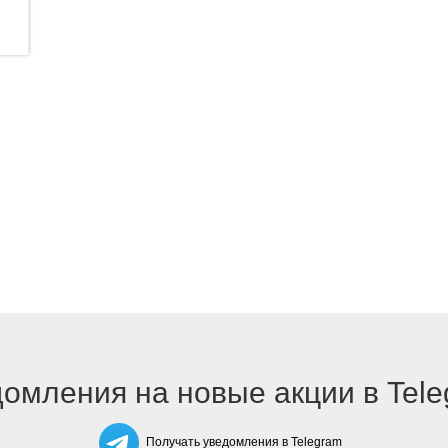
омления на новые акции в Tel
Получать уведомления в Telegram