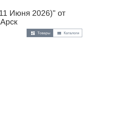
11 Июня 2026)" от
 Арск


Товары
Каталоги