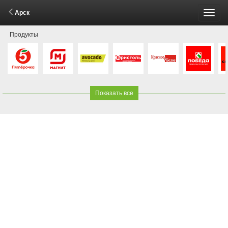
Арск
Пере
Продукты
меню
Показать все