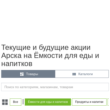
Текущие и будущие акции
Арска на Ёмкости для еды и
напитков


Товары
Каталоги
|
Все
Ёмкости для еды и напитков
Продукты и напитки