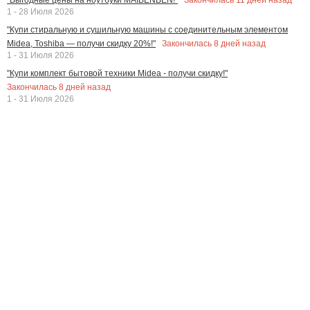
1 - 28 Июля 2026
"Купи стиральную и сушильную машины с соединительным элементом
Закончилась
8
дней назад
Midea, Toshiba — получи скидку 20%!"
1 - 31 Июля 2026
"Купи комплект бытовой техники Midea - получи скидку!"
Закончилась
8
дней назад
1 - 31 Июля 2026