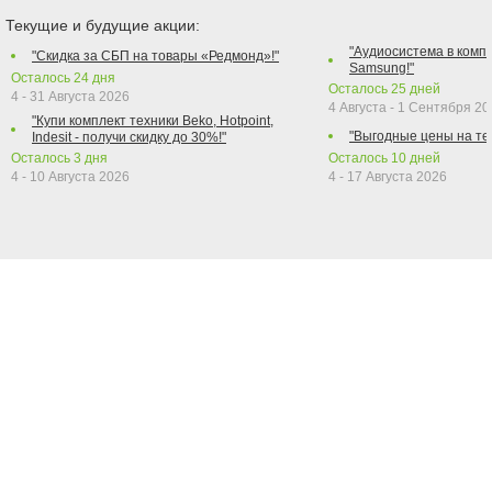
Текущие и будущие акции:
"Аудиосистема в компл
"Скидка за СБП на товары «Редмонд»!"
Samsung!"
Осталось
24
дня
Осталось
25
дней
4 - 31 Августа 2026
4 Августа - 1 Сентября 2
"Купи комплект техники Beko, Hotpoint,
"Выгодные цены на те
Indesit - получи скидку до 30%!"
Осталось
3
дня
Осталось
10
дней
4 - 10 Августа 2026
4 - 17 Августа 2026