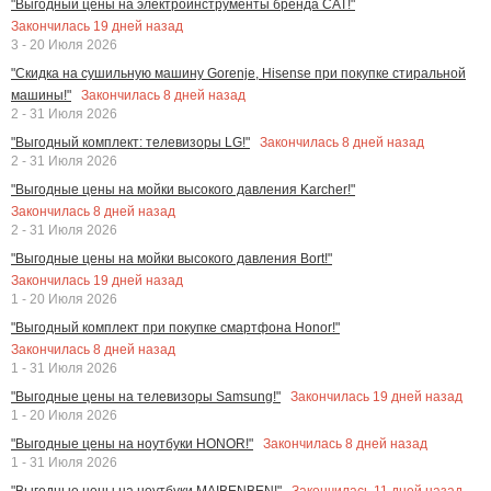
"Выгодный цены на электроинструменты бренда CAT!"
Закончилась
19
дней назад
3 - 20 Июля 2026
"Скидка на сушильную машину Gorenje, Hisense при покупке стиральной
Закончилась
8
дней назад
машины!"
2 - 31 Июля 2026
Закончилась
8
дней назад
"Выгодный комплект: телевизоры LG!"
2 - 31 Июля 2026
"Выгодные цены на мойки высокого давления Karcher!"
Закончилась
8
дней назад
2 - 31 Июля 2026
"Выгодные цены на мойки высокого давления Bort!"
Закончилась
19
дней назад
1 - 20 Июля 2026
"Выгодный комплект при покупке смартфона Honor!"
Закончилась
8
дней назад
1 - 31 Июля 2026
Закончилась
19
дней назад
"Выгодные цены на телевизоры Samsung!"
1 - 20 Июля 2026
Закончилась
8
дней назад
"Выгодные цены на ноутбуки HONOR!"
1 - 31 Июля 2026
Закончилась
11
дней назад
"Выгодные цены на ноутбуки MAIBENBEN!"