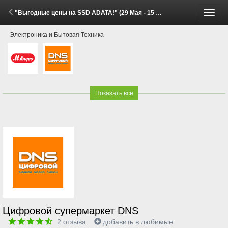
"Выгодные цены на SSD ADATA!" (29 Мая - 15 Июня 2026)
Пере
Электроника и Бытовая Техника
меню
Показать все
Цифровой супермаркет DNS
2
отзыва
добавить в любимые