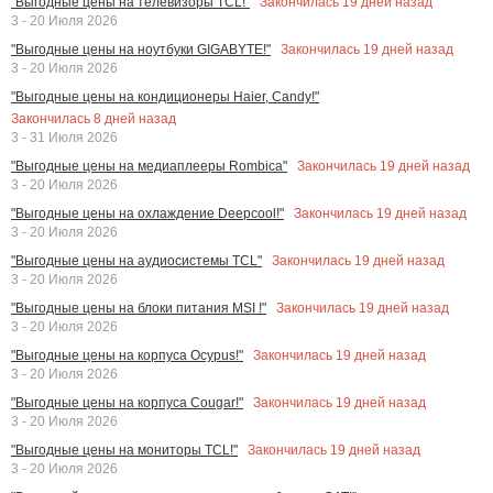
Закончилась
19
дней назад
"Выгодные цены на телевизоры TCL!"
3 - 20 Июля 2026
Закончилась
19
дней назад
"Выгодные цены на ноутбуки GIGABYTE!"
3 - 20 Июля 2026
"Выгодные цены на кондиционеры Haier, Candy!"
Закончилась
8
дней назад
3 - 31 Июля 2026
Закончилась
19
дней назад
"Выгодные цены на медиаплееры Rombica"
3 - 20 Июля 2026
Закончилась
19
дней назад
"Выгодные цены на охлаждение Deepcool!"
3 - 20 Июля 2026
Закончилась
19
дней назад
"Выгодные цены на аудиосистемы TCL"
3 - 20 Июля 2026
Закончилась
19
дней назад
"Выгодные цены на блоки питания MSI !"
3 - 20 Июля 2026
Закончилась
19
дней назад
"Выгодные цены на корпуса Ocypus!"
3 - 20 Июля 2026
Закончилась
19
дней назад
"Выгодные цены на корпуса Cougar!"
3 - 20 Июля 2026
Закончилась
19
дней назад
"Выгодные цены на мониторы TCL!"
3 - 20 Июля 2026