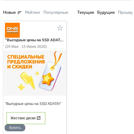
sort
Новые
Рейтинг
Популярные
Текущие
Будущие
Прошед
"Выгодные цены на SSD ADATA!"
(29 Мая - 15 Июня 2026)
"Выгодные цены на SSD ADATA!"
Жесткие диски
Купить