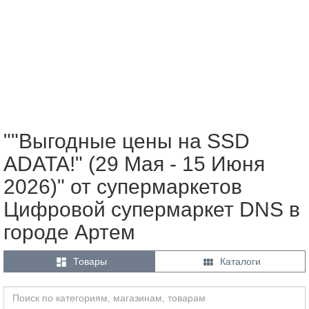
""Выгодные цены на SSD
ADATA!" (29 Мая - 15 Июня
2026)" от супермаркетов
Цифровой супермаркет DNS в
городе Артем


Товары
Каталоги