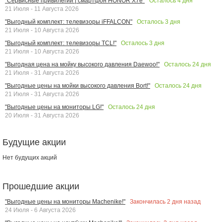
Осталось
4
дня
"Сервисные привилегии | смартфон HONOR X7e"
21 Июля - 11 Августа 2026
Осталось
3
дня
"Выгодный комплект: телевизоры iFFALCON"
21 Июля - 10 Августа 2026
Осталось
3
дня
"Выгодный комплект: телевизоры TCL!"
21 Июля - 10 Августа 2026
Осталось
24
дня
"Выгодная цена на мойку высокого давления Daewoo!"
21 Июля - 31 Августа 2026
Осталось
24
дня
"Выгодные цены на мойки высокого давления Bort!"
21 Июля - 31 Августа 2026
Осталось
24
дня
"Выгодные цены на мониторы LG!"
20 Июля - 31 Августа 2026
Будущие акции
Нет будущих акций
Прошедшие акции
Закончилась
2
дня назад
"Выгодные цены на мониторы Machenike!"
24 Июля - 6 Августа 2026