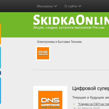
Магазины
О сайте
Акции, скидки, каталоги магазинов России
Электроника и Бытовая Техника
Цифровой супе
Текущие и будущие ак
"Скидка за СБП на то
4 - 31 Августа 2026