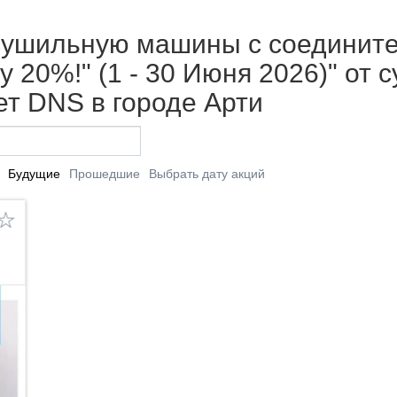
 сушильную машины с соедини
 20%!" (1 - 30 Июня 2026)" от 
т DNS в городе Арти
Будущие
Прошедшие
Выбрать дату акций