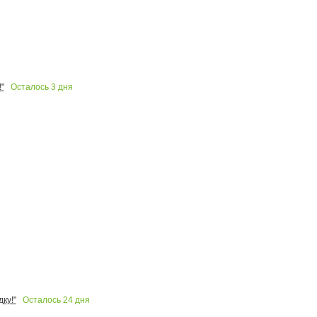
Осталось
3
дня
"
Осталось
24
дня
ку!"