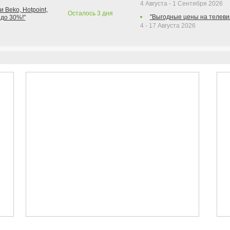
4 Августа - 1 Сентября 2026
 Beko, Hotpoint,
Осталось
3
дня
"Выгодные цены на телеви
 до 30%!"
4 - 17 Августа 2026