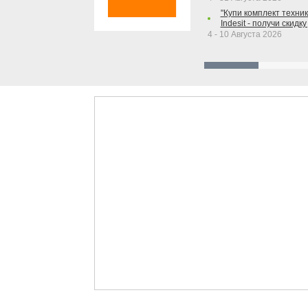
"Купи комплект техники
Indesit - получи скидку
4 - 10 Августа 2026