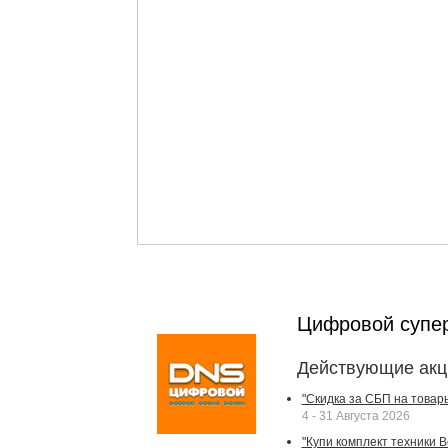
Цифровой супе
Действующие акц
"Скидка за СБП на товар
4 - 31 Августа 2026
"Купи комплект техники Bek