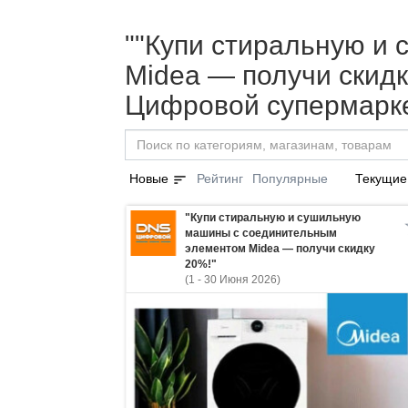
""Купи стиральную и
Midea — получи скидку
Цифровой супермарке
sort
Новые
Рейтинг
Популярные
Текущие
"Купи стиральную и сушильную
машины с соединительным
элементом Midea — получи скидку
20%!"
(1 - 30 Июня 2026)