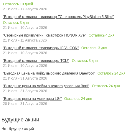
Осталось
10
дней
21 Июля - 17 Августа 2026
"Выгодный комплект: телевизор TCL и консоль PlayStation 5 Slim!"
Осталось
3
дня
21 Июля - 10 Августа 2026
Осталось
4
дня
"Сервисные привилегии | смартфон HONOR X7e"
21 Июля - 11 Августа 2026
Осталось
3
дня
"Выгодный комплект: телевизоры iFFALCON"
21 Июля - 10 Августа 2026
Осталось
3
дня
"Выгодный комплект: телевизоры TCL!"
21 Июля - 10 Августа 2026
Осталось
24
дня
"Выгодная цена на мойку высокого давления Daewoo!"
21 Июля - 31 Августа 2026
Осталось
24
дня
"Выгодные цены на мойки высокого давления Bort!"
21 Июля - 31 Августа 2026
Осталось
24
дня
"Выгодные цены на мониторы LG!"
20 Июля - 31 Августа 2026
Будущие акции
Нет будущих акций