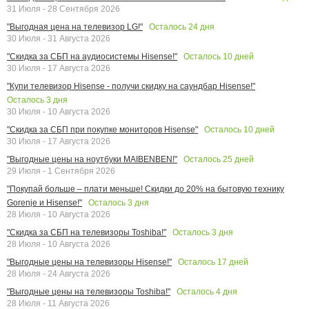
31 Июля - 28 Сентября 2026
Осталось
24
дня
"Выгодная цена на телевизор LG!"
30 Июля - 31 Августа 2026
Осталось
10
дней
"Скидка за СБП на аудиосистемы Hisense!"
30 Июля - 17 Августа 2026
"Купи телевизор Hisense - получи скидку на саундбар Hisense!"
Осталось
3
дня
30 Июля - 10 Августа 2026
Осталось
10
дней
"Скидка за СБП при покупке мониторов Hisense"
30 Июля - 17 Августа 2026
Осталось
25
дней
"Выгодные цены на ноутбуки MAIBENBEN!"
29 Июля - 1 Сентября 2026
"Покупай больше – плати меньше! Скидки до 20% на бытовую технику
Осталось
3
дня
Gorenje и Hisense!"
28 Июля - 10 Августа 2026
Осталось
3
дня
"Скидка за СБП на телевизоры Toshiba!"
28 Июля - 10 Августа 2026
Осталось
17
дней
"Выгодные цены на телевизоры Hisense!"
28 Июля - 24 Августа 2026
Осталось
4
дня
"Выгодные цены на телевизоры Toshiba!"
28 Июля - 11 Августа 2026