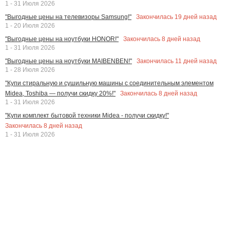
1 - 31 Июля 2026
Закончилась
19
дней назад
"Выгодные цены на телевизоры Samsung!"
1 - 20 Июля 2026
Закончилась
8
дней назад
"Выгодные цены на ноутбуки HONOR!"
1 - 31 Июля 2026
Закончилась
11
дней назад
"Выгодные цены на ноутбуки MAIBENBEN!"
1 - 28 Июля 2026
"Купи стиральную и сушильную машины с соединительным элементом
Закончилась
8
дней назад
Midea, Toshiba — получи скидку 20%!"
1 - 31 Июля 2026
"Купи комплект бытовой техники Midea - получи скидку!"
Закончилась
8
дней назад
1 - 31 Июля 2026