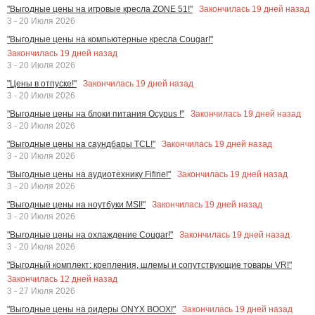
Закончилась
19
дней назад
"Выгодные цены на игровые кресла ZONE 51!"
3 - 20 Июля 2026
"Выгодные цены на компьютерные кресла Cougar!"
Закончилась
19
дней назад
3 - 20 Июля 2026
Закончилась
19
дней назад
"Цены в отпуске!"
3 - 20 Июля 2026
Закончилась
19
дней назад
"Выгодные цены на блоки питания Ocypus !"
3 - 20 Июля 2026
Закончилась
19
дней назад
"Выгодные цены на саундбары TCL!"
3 - 20 Июля 2026
Закончилась
19
дней назад
"Выгодные цены на аудиотехнику Fifine!"
3 - 20 Июля 2026
Закончилась
19
дней назад
"Выгодные цены на ноутбуки MSI!"
3 - 20 Июля 2026
Закончилась
19
дней назад
"Выгодные цены на охлаждение Cougar!"
3 - 20 Июля 2026
"Выгодный комплект: крепления, шлемы и сопутствующие товары VR!"
Закончилась
12
дней назад
3 - 27 Июля 2026
Закончилась
19
дней назад
"Выгодные цены на ридеры ONYX BOOX!"