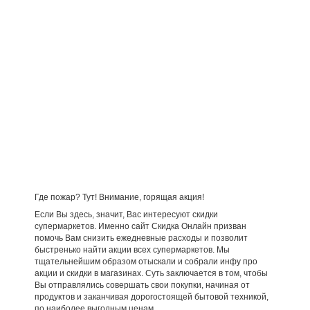
Где пожар? Тут! Внимание, горящая акция!
Если Вы здесь, значит, Вас интересуют скидки
супермаркетов. Именно сайт Скидка Онлайн призван
помочь Вам снизить ежедневные расходы и позволит
быстренько найти акции всех супермаркетов. Мы
тщательнейшим образом отыскали и собрали инфу про
акции и скидки в магазинах. Суть заключается в том, чтобы
Вы отправлялись совершать свои покупки, начиная от
продуктов и заканчивая дорогостоящей бытовой техникой,
по наиболее выгодным ценам.