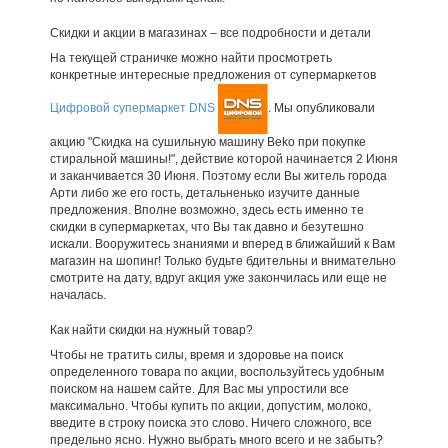
Скидки и акции в магазинах – все подробности и детали
На текущей страничке можно найти просмотреть
конкретные интересные предложения от супермаркетов
Цифровой супермаркет DNS
. Мы опубликовали
акцию "Скидка на сушильную машину Beko при покупке
стиральной машины!", действие которой начинается 2 Июня
и заканчивается 30 Июня. Поэтому если Вы житель города
Арти либо же его гость, детальненько изучите данные
предложения. Вполне возможно, здесь есть именно те
скидки в супермаркетах, что Вы так давно и безутешно
искали. Вооружитесь знаниями и вперед в ближайший к Вам
магазин на шопинг! Только будьте бдительны и внимательно
смотрите на дату, вдруг акция уже закончилась или еще не
началась.
Как найти скидки на нужный товар?
Чтобы не тратить силы, время и здоровье на поиск
определенного товара по акции, воспользуйтесь удобным
поиском на нашем сайте. Для Вас мы упростили все
максимально. Чтобы купить по акции, допустим, молоко,
введите в строку поиска это слово. Ничего сложного, все
предельно ясно. Нужно выбрать много всего и не забыть?