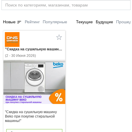
sort
Новые
Рейтинг
Популярные
Текущие
Будущие
Прошед
"Скидка на сушильную машину Beko при покупке стиральной машины!"
(2 - 30 Июня 2026)
"Скидка на сушильную машину
Beko при покупке стиральной
машины!"