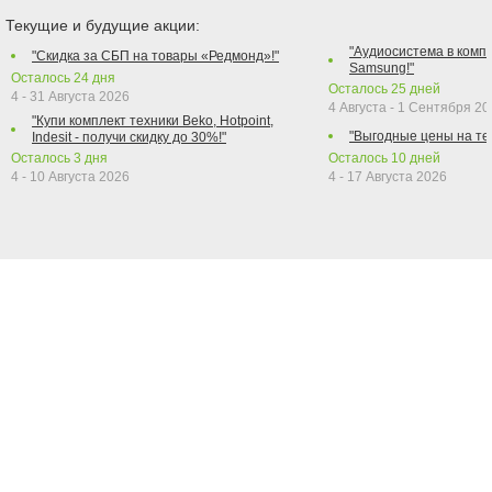
Текущие и будущие акции:
"Аудиосистема в компл
"Скидка за СБП на товары «Редмонд»!"
Samsung!"
Осталось
24
дня
Осталось
25
дней
4 - 31 Августа 2026
4 Августа - 1 Сентября 2
"Купи комплект техники Beko, Hotpoint,
"Выгодные цены на те
Indesit - получи скидку до 30%!"
Осталось
3
дня
Осталось
10
дней
4 - 10 Августа 2026
4 - 17 Августа 2026