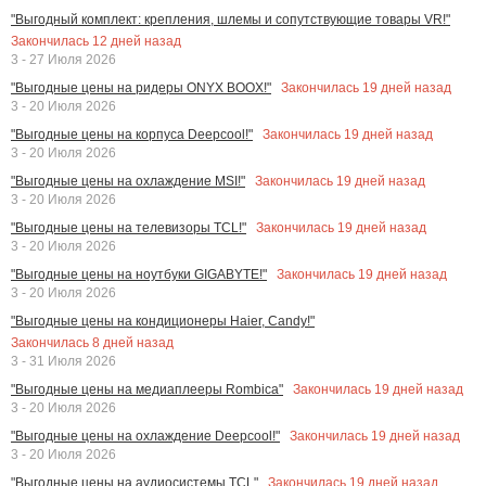
"Выгодный комплект: крепления, шлемы и сопутствующие товары VR!"
Закончилась
12
дней назад
3 - 27 Июля 2026
Закончилась
19
дней назад
"Выгодные цены на ридеры ONYX BOOX!"
3 - 20 Июля 2026
Закончилась
19
дней назад
"Выгодные цены на корпуса Deepcool!"
3 - 20 Июля 2026
Закончилась
19
дней назад
"Выгодные цены на охлаждение MSI!"
3 - 20 Июля 2026
Закончилась
19
дней назад
"Выгодные цены на телевизоры TCL!"
3 - 20 Июля 2026
Закончилась
19
дней назад
"Выгодные цены на ноутбуки GIGABYTE!"
3 - 20 Июля 2026
"Выгодные цены на кондиционеры Haier, Candy!"
Закончилась
8
дней назад
3 - 31 Июля 2026
Закончилась
19
дней назад
"Выгодные цены на медиаплееры Rombica"
3 - 20 Июля 2026
Закончилась
19
дней назад
"Выгодные цены на охлаждение Deepcool!"
3 - 20 Июля 2026
Закончилась
19
дней назад
"Выгодные цены на аудиосистемы TCL"