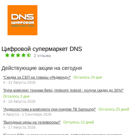
Цифровой супермаркет DNS
2
отзыва
Действующие акции на сегодня
Осталось
24
дня
"Скидка за СБП на товары «Редмонд»!"
4 - 31 Августа 2026
"Купи комплект техники Beko, Hotpoint, Indesit - получи скидку до 30%!"
Осталось
3
дня
4 - 10 Августа 2026
Осталось
25
дней
"Аудиосистема в комплекте при покупке ТВ Samsung!"
4 Августа - 1 Сентября 2026
Осталось
10
дней
"Выгодные цены на телевизоры!"
4 - 17 Августа 2026