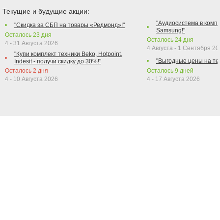
Текущие и будущие акции:
"Аудиосистема в компл
"Скидка за СБП на товары «Редмонд»!"
Samsung!"
Осталось
23
дня
Осталось
24
дня
4 - 31 Августа 2026
4 Августа - 1 Сентября 2
"Купи комплект техники Beko, Hotpoint,
"Выгодные цены на те
Indesit - получи скидку до 30%!"
Осталось
2
дня
Осталось
9
дней
4 - 10 Августа 2026
4 - 17 Августа 2026