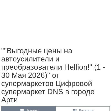
""Выгодные цены на
автоусилители и
преобразователи Hellion!" (1 -
30 Мая 2026)" от
супермаркетов Цифровой
супермаркет DNS в городе
Арти


Товары
Каталоги