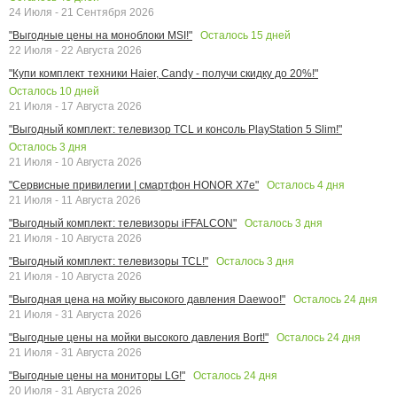
24 Июля - 21 Сентября 2026
Осталось
15
дней
"Выгодные цены на моноблоки MSI!"
22 Июля - 22 Августа 2026
"Купи комплект техники Haier, Candy - получи скидку до 20%!"
Осталось
10
дней
21 Июля - 17 Августа 2026
"Выгодный комплект: телевизор TCL и консоль PlayStation 5 Slim!"
Осталось
3
дня
21 Июля - 10 Августа 2026
Осталось
4
дня
"Сервисные привилегии | смартфон HONOR X7e"
21 Июля - 11 Августа 2026
Осталось
3
дня
"Выгодный комплект: телевизоры iFFALCON"
21 Июля - 10 Августа 2026
Осталось
3
дня
"Выгодный комплект: телевизоры TCL!"
21 Июля - 10 Августа 2026
Осталось
24
дня
"Выгодная цена на мойку высокого давления Daewoo!"
21 Июля - 31 Августа 2026
Осталось
24
дня
"Выгодные цены на мойки высокого давления Bort!"
21 Июля - 31 Августа 2026
Осталось
24
дня
"Выгодные цены на мониторы LG!"
20 Июля - 31 Августа 2026