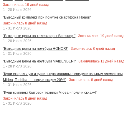
Закончилась
19
дней назад
1 - 20 Июля 2026
"Выгодный комплект при покупке смартфона Honor!"
Закончилась
8
дней назад
1 - 31 Июля 2026
Закончилась
19
дней назад
"Выгодные цены на телевизоры Samsung!"
1 - 20 Июля 2026
Закончилась
8
дней назад
"Выгодные цены на ноутбуки HONOR!"
1 - 31 Июля 2026
Закончилась
11
дней назад
"Выгодные цены на ноутбуки MAIBENBEN!"
1 - 28 Июля 2026
"Купи стиральную и сушильную машины с соединительным элементом
Закончилась
8
дней назад
Midea, Toshiba — получи скидку 20%!"
1 - 31 Июля 2026
"Купи комплект бытовой техники Midea - получи скидку!"
Закончилась
8
дней назад
1 - 31 Июля 2026