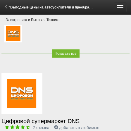
"Выгодные цены на автоусилители и преобразователи Hellion!" (1 - 30 Мая 2026)
Пере
Электроника и Бытовая Техника
меню
Показать все
Цифровой супермаркет DNS
2
отзыва
добавить в любимые