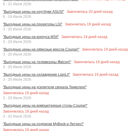
6 - 31 Июля 2026
Закончилась
20
дней назад
"Выгодные цены на ноутбуки ASUS!"
6 - 19 Июля 2026
Закончилась
19
дней назад
"Выгодные цены на проекторы LG!"
3 - 20 Июля 2026
Закончилась
19
дней назад
"Выгодные цены на корпуса MSI!"
3 - 20 Июля 2026
Закончилась
19
дней назад
"Выгодные цены на офисные кресла Cougar!"
3 - 20 Июля 2026
Закончилась
19
дней назад
"Выгодные цены на телевизоры Iffalcon!"
3 - 20 Июля 2026
Закончилась
19
дней назад
"Выгодные цены на охлаждение LianLi!"
3 - 20 Июля 2026
"Выгодные цены на усилители сигнала Триколор!"
Закончилась
19
дней назад
3 - 20 Июля 2026
"Выгодные цены на компьютерные столы Cougar!"
Закончилась
19
дней назад
3 - 20 Июля 2026
"Выгодные цены на подписки MyBook и Литрес!"
Закончилась
19
дней назад