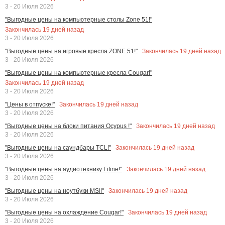
3 - 20 Июля 2026
"Выгодные цены на компьютерные столы Zone 51!"
Закончилась
19
дней назад
3 - 20 Июля 2026
Закончилась
19
дней назад
"Выгодные цены на игровые кресла ZONE 51!"
3 - 20 Июля 2026
"Выгодные цены на компьютерные кресла Cougar!"
Закончилась
19
дней назад
3 - 20 Июля 2026
Закончилась
19
дней назад
"Цены в отпуске!"
3 - 20 Июля 2026
Закончилась
19
дней назад
"Выгодные цены на блоки питания Ocypus !"
3 - 20 Июля 2026
Закончилась
19
дней назад
"Выгодные цены на саундбары TCL!"
3 - 20 Июля 2026
Закончилась
19
дней назад
"Выгодные цены на аудиотехнику Fifine!"
3 - 20 Июля 2026
Закончилась
19
дней назад
"Выгодные цены на ноутбуки MSI!"
3 - 20 Июля 2026
Закончилась
19
дней назад
"Выгодные цены на охлаждение Cougar!"
3 - 20 Июля 2026