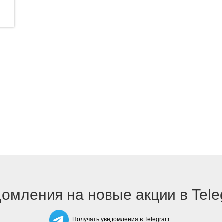
омления на новые акции в Tel
Получать уведомления в Telegram