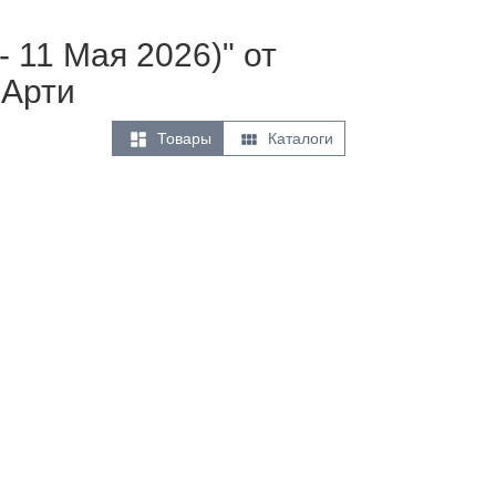
 11 Мая 2026)" от
 Арти


Товары
Каталоги