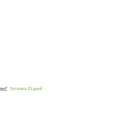
Осталось
25
дней
ку!"