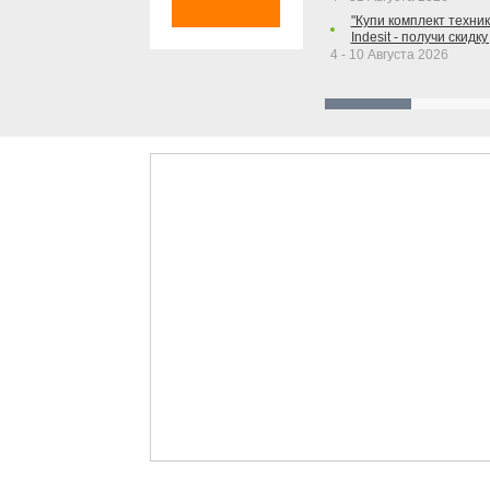
"Купи комплект техники
Indesit - получи скидку
4 - 10 Августа 2026