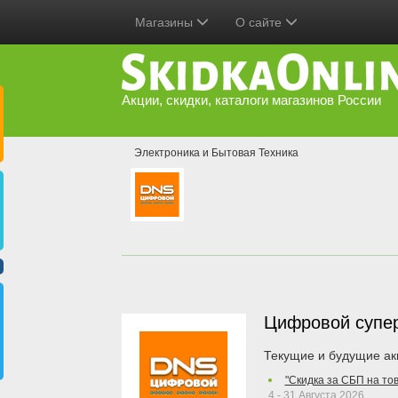
Магазины
О сайте
Акции, скидки, каталоги магазинов России
Электроника и Бытовая Техника
Цифровой супе
Текущие и будущие ак
"Скидка за СБП на то
4 - 31 Августа 2026