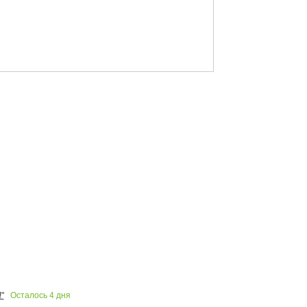
Осталось
4
дня
"