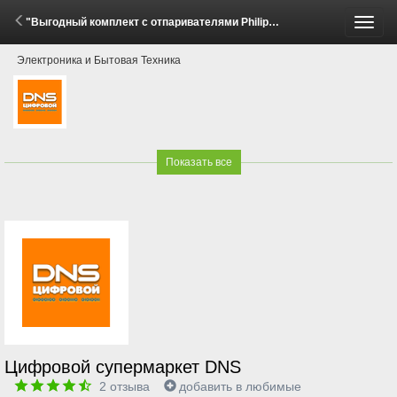
"Выгодный комплект с отпаривателями Philips!" (30 Апреля - 31 Мая 2026)
Пере
Электроника и Бытовая Техника
меню
Показать все
Цифровой супермаркет DNS
2
отзыва
добавить в любимые