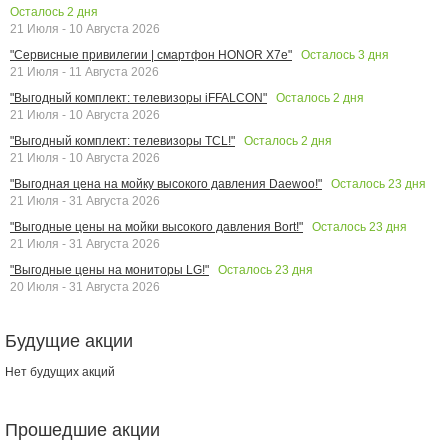
Осталось
2
дня
21 Июля - 10 Августа 2026
Осталось
3
дня
"Сервисные привилегии | смартфон HONOR X7e"
21 Июля - 11 Августа 2026
Осталось
2
дня
"Выгодный комплект: телевизоры iFFALCON"
21 Июля - 10 Августа 2026
Осталось
2
дня
"Выгодный комплект: телевизоры TCL!"
21 Июля - 10 Августа 2026
Осталось
23
дня
"Выгодная цена на мойку высокого давления Daewoo!"
21 Июля - 31 Августа 2026
Осталось
23
дня
"Выгодные цены на мойки высокого давления Bort!"
21 Июля - 31 Августа 2026
Осталось
23
дня
"Выгодные цены на мониторы LG!"
20 Июля - 31 Августа 2026
Будущие акции
Нет будущих акций
Прошедшие акции