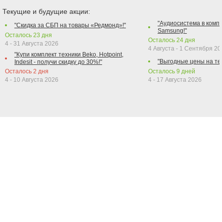
Текущие и будущие акции:
"Аудиосистема в компл
"Скидка за СБП на товары «Редмонд»!"
Samsung!"
Осталось
23
дня
Осталось
24
дня
4 - 31 Августа 2026
4 Августа - 1 Сентября 2
"Купи комплект техники Beko, Hotpoint,
"Выгодные цены на те
Indesit - получи скидку до 30%!"
Осталось
2
дня
Осталось
9
дней
4 - 10 Августа 2026
4 - 17 Августа 2026