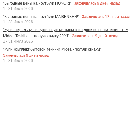
Закончилась
9
дней назад
"Выгодные цены на ноутбуки HONOR!"
1 - 31 Июля 2026
Закончилась
12
дней назад
"Выгодные цены на ноутбуки MAIBENBEN!"
1 - 28 Июля 2026
"Купи стиральную и сушильную машины с соединительным элементом
Закончилась
9
дней назад
Midea, Toshiba — получи скидку 20%!"
1 - 31 Июля 2026
"Купи комплект бытовой техники Midea - получи скидку!"
Закончилась
9
дней назад
1 - 31 Июля 2026