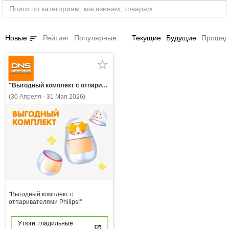
sort
Новые
Рейтинг
Популярные
Текущие
Будущие
Прошед
"Выгодный комплект с отпаривателями Philips!"
(30 Апреля - 31 Мая 2026)
"Выгодный комплект с
отпаривателями Philips!"
Утюги, гладильные