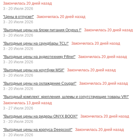
Закончилась
20
дней назад
3 - 20 Июля 2026
Закончилась
20
дней назад
"Цены в отпуске!"
3 - 20 Июля 2026
Закончилась
20
дней назад
"Выгодные цены на блоки питания Ocypus !"
3 - 20 Июля 2026
Закончилась
20
дней назад
"Выгодные цены на саундбары TCL!"
3 - 20 Июля 2026
Закончилась
20
дней назад
"Выгодные цены на аудиотехнику Fifine!"
3 - 20 Июля 2026
Закончилась
20
дней назад
"Выгодные цены на ноутбуки MSI!"
3 - 20 Июля 2026
Закончилась
20
дней назад
"Выгодные цены на охлаждение Cougar!"
3 - 20 Июля 2026
"Выгодный комплект: крепления, шлемы и сопутствующие товары VR!"
Закончилась
13
дней назад
3 - 27 Июля 2026
Закончилась
20
дней назад
"Выгодные цены на ридеры ONYX BOOX!"
3 - 20 Июля 2026
Закончилась
20
дней назад
"Выгодные цены на корпуса Deepcool!"
3 - 20 Июля 2026