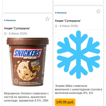
Акция 'Суперцена'
(2 - 8 Июня 2026)
Акция 'Суперцена'
(2 - 8 Июня 2026)
Эскимо Milka сливочное
ванильное с шоколадным соусом в
молочном шоколаде 8%, 62г
Мороженое Snickers сливочное с
пастой из арахиса, арахисом в
шоколаде, карамелью 8.5%, 288г
149.99 руб.