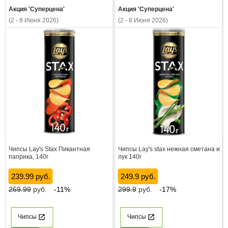
Акция 'Суперцена'
Акция 'Суперцена'
(2 - 8 Июня 2026)
(2 - 8 Июня 2026)
Чипсы Lay's Stax Пикантная
Чипсы Lay's stax нежная сметана и
паприка, 140г
лук 140г
239.99 руб.
249.9 руб.
269.99
руб.
-11%
299.9
руб.
-17%
Чипсы
Чипсы