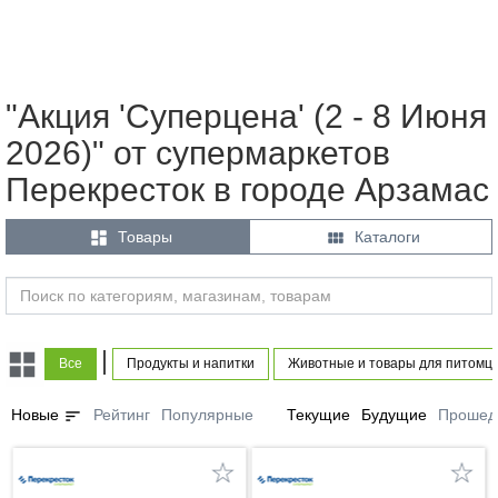
"Акция 'Суперцена' (2 - 8 Июня
2026)" от супермаркетов
Перекресток в городе Арзамас


Товары
Каталоги
|
Все
Продукты и напитки
Животные и товары для питомц
sort
Новые
Рейтинг
Популярные
Текущие
Будущие
Прошед