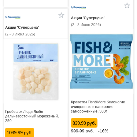
Акция 'Суперцена'
(2 - 8 Июня 2026)
Акция 'Суперцена'
(2 - 8 Июня 2026)
Креветки Fish&More белоногие
очищенные в панировке
замороженные, 500г
Гребешок Люди Любят
дальневосточный мороженый,
250г
839.99 руб.
999.99
руб.
-16%
1049.99 руб.