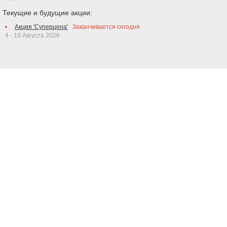
Текущие и будущие акции:
Акция 'Суперцена'
Заканчивается сегодня
4 - 10 Августа 2026