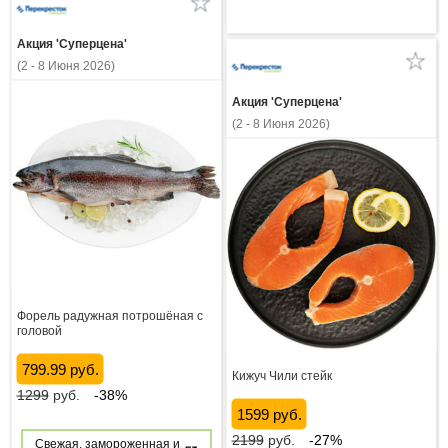
Акция 'Суперцена'
(2 - 8 Июня 2026)
Акция 'Суперцена'
(2 - 8 Июня 2026)
Форель радужная потрошёная с
головой
799.99 руб.
Кижуч Чили стейк
1299
руб.
-38%
1599 руб.
2199
руб.
-27%
Свежая, замороженная и