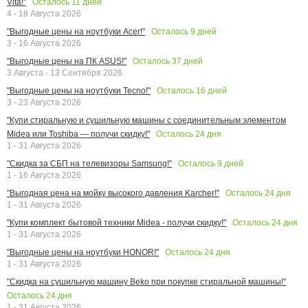
Осталось
11
дней
Vita!"
4 - 18 Августа 2026
Осталось
9
дней
"Выгодные цены на ноутбуки Acer!"
3 - 16 Августа 2026
Осталось
37
дней
"Выгодные цены на ПК ASUS!"
3 Августа - 13 Сентября 2026
Осталось
16
дней
"Выгодные цены на ноутбуки Tecno!"
3 - 23 Августа 2026
"Купи стиральную и сушильную машины с соединительным элементом
Осталось
24
дня
Midea или Toshiba — получи скидку!"
1 - 31 Августа 2026
Осталось
9
дней
"Скидка за СБП на телевизоры Samsung!"
1 - 16 Августа 2026
Осталось
24
дня
"Выгодная цена на мойку высокого давления Karcher!"
1 - 31 Августа 2026
Осталось
24
дня
"Купи комплект бытовой техники Midea - получи скидку!"
1 - 31 Августа 2026
Осталось
24
дня
"Выгодные цены на ноутбуки HONOR!"
1 - 31 Августа 2026
"Скидка на сушильную машину Beko при покупке стиральной машины!"
Осталось
24
дня
1 - 31 Августа 2026