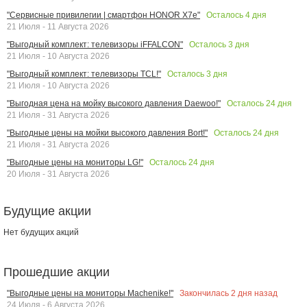
Осталось
4
дня
"Сервисные привилегии | смартфон HONOR X7e"
21 Июля - 11 Августа 2026
Осталось
3
дня
"Выгодный комплект: телевизоры iFFALCON"
21 Июля - 10 Августа 2026
Осталось
3
дня
"Выгодный комплект: телевизоры TCL!"
21 Июля - 10 Августа 2026
Осталось
24
дня
"Выгодная цена на мойку высокого давления Daewoo!"
21 Июля - 31 Августа 2026
Осталось
24
дня
"Выгодные цены на мойки высокого давления Bort!"
21 Июля - 31 Августа 2026
Осталось
24
дня
"Выгодные цены на мониторы LG!"
20 Июля - 31 Августа 2026
Будущие акции
Нет будущих акций
Прошедшие акции
Закончилась
2
дня назад
"Выгодные цены на мониторы Machenike!"
24 Июля - 6 Августа 2026