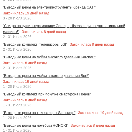
"Выгодный цены на электроинструменты бренда CAT!"
Закончилась
19
дней назад
3 - 20 Июля 2026
"Скидка на сушильную машину Gorenje, Hisense при покупке стиральной
Закончилась
8
дней назад
машины!"
2 - 31 Июля 2026
Закончилась
8
дней назад
"Выгодный комплект: телевизоры LG!"
2 - 31 Июля 2026
"Выгодные цены на мойки высокого давления Karcher!"
Закончилась
8
дней назад
2 - 31 Июля 2026
"Выгодные цены на мойки высокого давления Bort!"
Закончилась
19
дней назад
1 - 20 Июля 2026
"Выгодный комплект при покупке смартфона Honor!"
Закончилась
8
дней назад
1 - 31 Июля 2026
Закончилась
19
дней назад
"Выгодные цены на телевизоры Samsung!"
1 - 20 Июля 2026
Закончилась
8
дней назад
"Выгодные цены на ноутбуки HONOR!"
1 - 31 Июля 2026