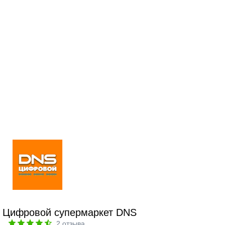
Цифровой супермаркет DNS
2
отзыва