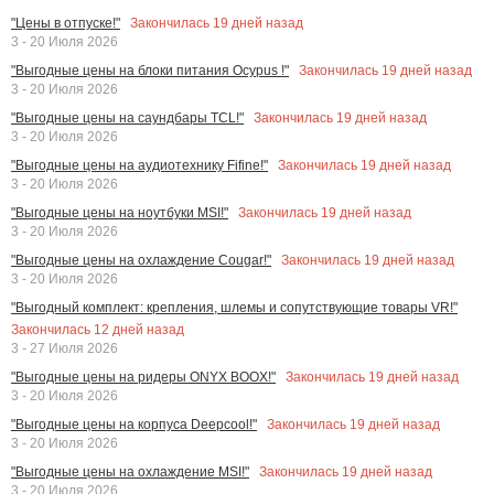
Закончилась
19
дней назад
"Цены в отпуске!"
3 - 20 Июля 2026
Закончилась
19
дней назад
"Выгодные цены на блоки питания Ocypus !"
3 - 20 Июля 2026
Закончилась
19
дней назад
"Выгодные цены на саундбары TCL!"
3 - 20 Июля 2026
Закончилась
19
дней назад
"Выгодные цены на аудиотехнику Fifine!"
3 - 20 Июля 2026
Закончилась
19
дней назад
"Выгодные цены на ноутбуки MSI!"
3 - 20 Июля 2026
Закончилась
19
дней назад
"Выгодные цены на охлаждение Cougar!"
3 - 20 Июля 2026
"Выгодный комплект: крепления, шлемы и сопутствующие товары VR!"
Закончилась
12
дней назад
3 - 27 Июля 2026
Закончилась
19
дней назад
"Выгодные цены на ридеры ONYX BOOX!"
3 - 20 Июля 2026
Закончилась
19
дней назад
"Выгодные цены на корпуса Deepcool!"
3 - 20 Июля 2026
Закончилась
19
дней назад
"Выгодные цены на охлаждение MSI!"
3 - 20 Июля 2026