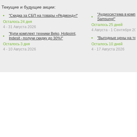
Текущие и будущие акции:
"Аудиосистема в компл
"Скидка за СБП на товары «Редмонд»!"
Samsung!"
Осталось
24
дня
Осталось
25
дней
4 - 31 Августа 2026
4 Августа - 1 Сентября 2
"Купи комплект техники Beko, Hotpoint,
"Выгодные цены на те
Indesit - получи скидку до 30%!"
Осталось
3
дня
Осталось
10
дней
4 - 10 Августа 2026
4 - 17 Августа 2026