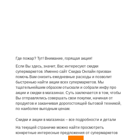
Где пожар? Тут! Внимание, горящая акция!
Если Вы здесь, значит, Вас интересуют скидки
супермаркетов. Именно сайт Скидка Онлайн призван
помочь Вам снизить ежедневные расходы и позволит
быстренько найти акции всех супермаркетов. Мы
тщательнейшим образом отыскали и собрали инфу про
акции и скидки в магазинах. Суть заключается в том, чтобы
Вы отправлялись совершать свои покупки, начиная от
продуктов и заканчивая дорогостоящей бытовой техникой,
по наиболее выгодным ценам.
Скидки и акции в магазинах – все подробности и детали
На текущей страничке можно найти просмотреть
конкретные интересные предложения от супермаркетов