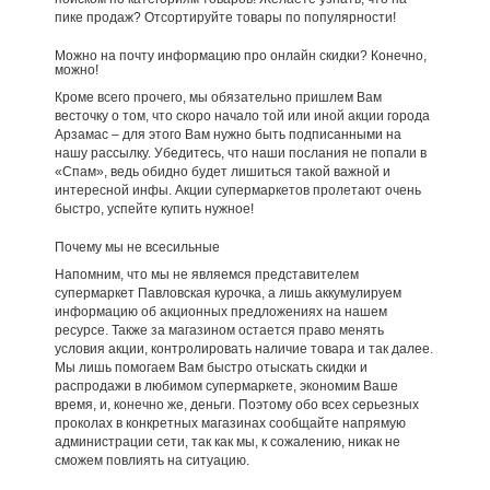
пике продаж? Отсортируйте товары по популярности!
Можно на почту информацию про онлайн скидки? Конечно,
можно!
Кроме всего прочего, мы обязательно пришлем Вам
весточку о том, что скоро начало той или иной акции города
Арзамас – для этого Вам нужно быть подписанными на
нашу рассылку. Убедитесь, что наши послания не попали в
«Спам», ведь обидно будет лишиться такой важной и
интересной инфы. Акции супермаркетов пролетают очень
быстро, успейте купить нужное!
Почему мы не всесильные
Напомним, что мы не являемся представителем
супермаркет Павловская курочка, а лишь аккумулируем
информацию об акционных предложениях на нашем
ресурсе. Также за магазином остается право менять
условия акции, контролировать наличие товара и так далее.
Мы лишь помогаем Вам быстро отыскать скидки и
распродажи в любимом супермаркете, экономим Ваше
время, и, конечно же, деньги. Поэтому обо всех серьезных
проколах в конкретных магазинах сообщайте напрямую
администрации сети, так как мы, к сожалению, никак не
сможем повлиять на ситуацию.