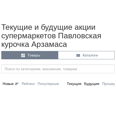
Текущие и будущие акции
супермаркетов Павловская
курочка Арзамаса


Товары
Каталоги
sort
Новые
Рейтинг
Популярные
Текущие
Будущие
Прошед