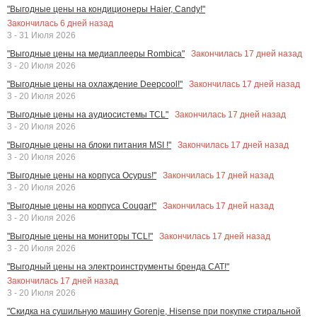
"Выгодные цены на кондиционеры Haier, Candy!"
Закончилась
6
дней назад
3 - 31 Июля 2026
Закончилась
17
дней назад
"Выгодные цены на медиаплееры Rombica"
3 - 20 Июля 2026
Закончилась
17
дней назад
"Выгодные цены на охлаждение Deepcool!"
3 - 20 Июля 2026
Закончилась
17
дней назад
"Выгодные цены на аудиосистемы TCL"
3 - 20 Июля 2026
Закончилась
17
дней назад
"Выгодные цены на блоки питания MSI !"
3 - 20 Июля 2026
Закончилась
17
дней назад
"Выгодные цены на корпуса Ocypus!"
3 - 20 Июля 2026
Закончилась
17
дней назад
"Выгодные цены на корпуса Cougar!"
3 - 20 Июля 2026
Закончилась
17
дней назад
"Выгодные цены на мониторы TCL!"
3 - 20 Июля 2026
"Выгодный цены на электроинструменты бренда CAT!"
Закончилась
17
дней назад
3 - 20 Июля 2026
"Скидка на сушильную машину Gorenje, Hisense при покупке стиральной