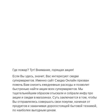
Где пожар? Тут! Внимание, горящая акция!
Если Вы здесь, значит, Вас интересуют скидки
супермаркетов. Именно сайт Скидка Онлайн призван
помочь Вам снизить ежедневные расходы и позволит
быстренько найти акции всех супермаркетов. Мы
тщательнейшим образом отыскали и собрали инфу про
акции и скидки в магазинах. Суть заключается в том, чтобы
Вы отправлялись совершать свои покупки, начиная от
продуктов и заканчивая дорогостоящей бытовой техникой,
по наиболее выгодным ценам.