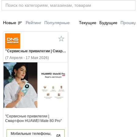
sort
Новые
Рейтинг
Популярные
Текущие
Будущие
Прошед
"Сервисные привилегии | Смартфон HUAWEI Mate 80 Pro"
(7 Апреля - 17 Мая 2026)
"Сервисные привилегии |
Смартфон HUAWEI Mate 80 Pro"
Мобильные телефоны,