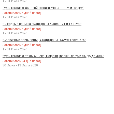
1 - 31 Июля 2026
"Купи комплект бытовой техники Midea - получи скидку!"
Закончилась
6
дней назад
1 - 31 Июля 2026
"Выгодные цены на смартфоны Xiaomi 17T и 17T Pro!"
Закончилась
6
дней назад
1 - 31 Июля 2026
"Сервисные привилегии | Смартфоны HUAWEI nova Y74"
Закончилась
6
дней назад
1 - 31 Июля 2026
"Купи комплект техники Beko, Hotpoint, Indesit - получи скидку до 30%!"
Закончилась
24
дня назад
30 Июня - 13 Июля 2026