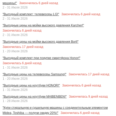
Закончилась
6
дней назад
машины!"
2 - 31 Июля 2026
Закончилась
6
дней назад
"Выгодный комплект: телевизоры LG!"
2 - 31 Июля 2026
"Выгодные цены на мойки высокого давления Karcher!"
Закончилась
6
дней назад
2 - 31 Июля 2026
"Выгодные цены на мойки высокого давления Bort!"
Закончилась
17
дней назад
1 - 20 Июля 2026
"Выгодный комплект при покупке смартфона Honor!"
Закончилась
6
дней назад
1 - 31 Июля 2026
Закончилась
17
дней назад
"Выгодные цены на телевизоры Samsung!"
1 - 20 Июля 2026
Закончилась
6
дней назад
"Выгодные цены на ноутбуки HONOR!"
1 - 31 Июля 2026
Закончилась
9
дней назад
"Выгодные цены на ноутбуки MAIBENBEN!"
1 - 28 Июля 2026
"Купи стиральную и сушильную машины с соединительным элементом
Закончилась
6
дней назад
Midea, Toshiba — получи скидку 20%!"