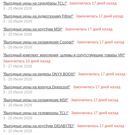
Закончилась
17
дней назад
"Выгодные цены на саундбары TCL!"
3 - 20 Июля 2026
Закончилась
17
дней назад
"Выгодные цены на аудиотехнику Fifine!"
3 - 20 Июля 2026
Закончилась
17
дней назад
"Выгодные цены на ноутбуки MSI!"
3 - 20 Июля 2026
Закончилась
17
дней назад
"Выгодные цены на охлаждение Cougar!"
3 - 20 Июля 2026
"Выгодный комплект: крепления, шлемы и сопутствующие товары VR!"
Закончилась
10
дней назад
3 - 27 Июля 2026
Закончилась
17
дней назад
"Выгодные цены на ридеры ONYX BOOX!"
3 - 20 Июля 2026
Закончилась
17
дней назад
"Выгодные цены на корпуса Deepcool!"
3 - 20 Июля 2026
Закончилась
17
дней назад
"Выгодные цены на охлаждение MSI!"
3 - 20 Июля 2026
Закончилась
17
дней назад
"Выгодные цены на телевизоры TCL!"
3 - 20 Июля 2026
Закончилась
17
дней назад
"Выгодные цены на ноутбуки GIGABYTE!"
3 - 20 Июля 2026