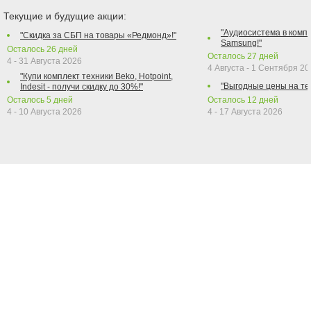
Текущие и будущие акции:
"Аудиосистема в компл
"Скидка за СБП на товары «Редмонд»!"
Samsung!"
Осталось
26
дней
Осталось
27
дней
4 - 31 Августа 2026
4 Августа - 1 Сентября 2
"Купи комплект техники Beko, Hotpoint,
"Выгодные цены на те
Indesit - получи скидку до 30%!"
Осталось
5
дней
Осталось
12
дней
4 - 10 Августа 2026
4 - 17 Августа 2026