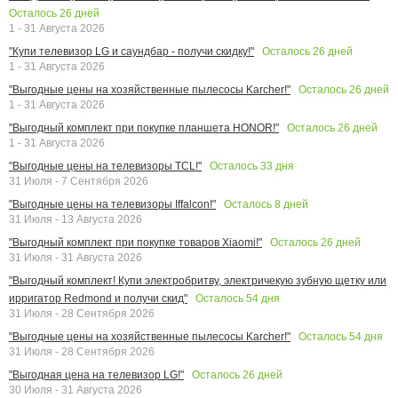
Осталось
26
дней
1 - 31 Августа 2026
Осталось
26
дней
"Купи телевизор LG и саундбар - получи скидку!"
1 - 31 Августа 2026
Осталось
26
дней
"Выгодные цены на хозяйственные пылесосы Karcher!"
1 - 31 Августа 2026
Осталось
26
дней
"Выгодный комплект при покупке планшета HONOR!"
1 - 31 Августа 2026
Осталось
33
дня
"Выгодные цены на телевизоры TCL!"
31 Июля - 7 Сентября 2026
Осталось
8
дней
"Выгодные цены на телевизоры Iffalcon!"
31 Июля - 13 Августа 2026
Осталось
26
дней
"Выгодный комплект при покупке товаров Xiaomi!"
31 Июля - 31 Августа 2026
"Выгодный комплект! Купи электробритву, электричекую зубную щетку или
Осталось
54
дня
ирригатор Redmond и получи скид"
31 Июля - 28 Сентября 2026
Осталось
54
дня
"Выгодные цены на хозяйственные пылесосы Karcher!"
31 Июля - 28 Сентября 2026
Осталось
26
дней
"Выгодная цена на телевизор LG!"
30 Июля - 31 Августа 2026