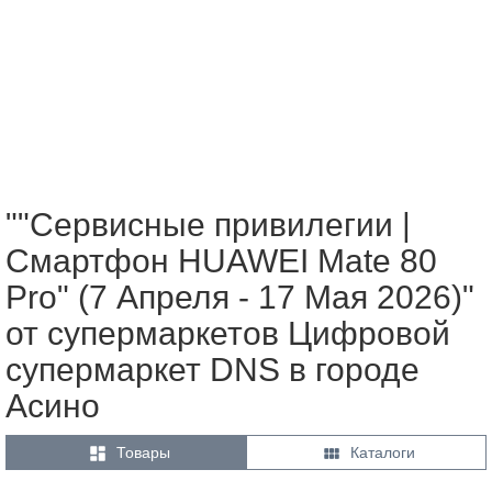
""Сервисные привилегии |
Смартфон HUAWEI Mate 80
Pro" (7 Апреля - 17 Мая 2026)"
от супермаркетов Цифровой
супермаркет DNS в городе
Асино


Товары
Каталоги