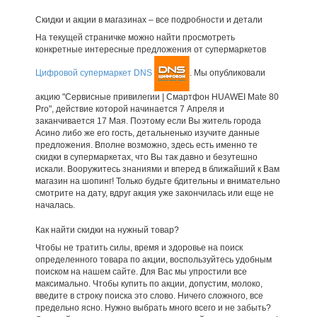
Скидки и акции в магазинах – все подробности и детали
На текущей страничке можно найти просмотреть
конкретные интересные предложения от супермаркетов
Цифровой супермаркет DNS
. Мы опубликовали
акцию "Сервисные привилегии | Смартфон HUAWEI Mate 80
Pro", действие которой начинается 7 Апреля и
заканчивается 17 Мая. Поэтому если Вы житель города
Асино либо же его гость, детальненько изучите данные
предложения. Вполне возможно, здесь есть именно те
скидки в супермаркетах, что Вы так давно и безутешно
искали. Вооружитесь знаниями и вперед в ближайший к Вам
магазин на шопинг! Только будьте бдительны и внимательно
смотрите на дату, вдруг акция уже закончилась или еще не
началась.
Как найти скидки на нужный товар?
Чтобы не тратить силы, время и здоровье на поиск
определенного товара по акции, воспользуйтесь удобным
поиском на нашем сайте. Для Вас мы упростили все
максимально. Чтобы купить по акции, допустим, молоко,
введите в строку поиска это слово. Ничего сложного, все
предельно ясно. Нужно выбрать много всего и не забыть?