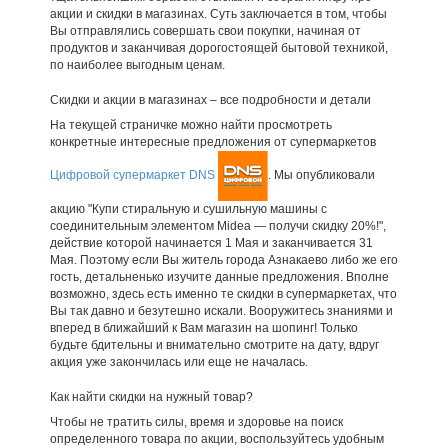
акции и скидки в магазинах. Суть заключается в том, чтобы
Вы отправлялись совершать свои покупки, начиная от
продуктов и заканчивая дорогостоящей бытовой техникой,
по наиболее выгодным ценам.
Скидки и акции в магазинах – все подробности и детали
На текущей страничке можно найти просмотреть
конкретные интересные предложения от супермаркетов
Цифровой супермаркет DNS
. Мы опубликовали
акцию "Купи стиральную и сушильную машины с
соединительным элементом Midea — получи скидку 20%!",
действие которой начинается 1 Мая и заканчивается 31
Мая. Поэтому если Вы житель города Азнакаево либо же его
гость, детальненько изучите данные предложения. Вполне
возможно, здесь есть именно те скидки в супермаркетах, что
Вы так давно и безутешно искали. Вооружитесь знаниями и
вперед в ближайший к Вам магазин на шопинг! Только
будьте бдительны и внимательно смотрите на дату, вдруг
акция уже закончилась или еще не началась.
Как найти скидки на нужный товар?
Чтобы не тратить силы, время и здоровье на поиск
определенного товара по акции, воспользуйтесь удобным