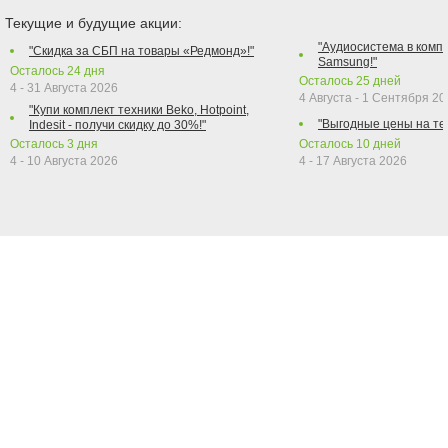
Текущие и будущие акции:
"Аудиосистема в компл
"Скидка за СБП на товары «Редмонд»!"
Samsung!"
Осталось
24
дня
Осталось
25
дней
4 - 31 Августа 2026
4 Августа - 1 Сентября 2
"Купи комплект техники Beko, Hotpoint,
"Выгодные цены на те
Indesit - получи скидку до 30%!"
Осталось
3
дня
Осталось
10
дней
4 - 10 Августа 2026
4 - 17 Августа 2026