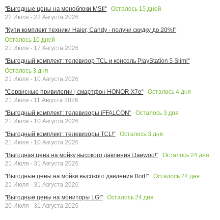
Осталось
15
дней
"Выгодные цены на моноблоки MSI!"
22 Июля - 22 Августа 2026
"Купи комплект техники Haier, Candy - получи скидку до 20%!"
Осталось
10
дней
21 Июля - 17 Августа 2026
"Выгодный комплект: телевизор TCL и консоль PlayStation 5 Slim!"
Осталось
3
дня
21 Июля - 10 Августа 2026
Осталось
4
дня
"Сервисные привилегии | смартфон HONOR X7e"
21 Июля - 11 Августа 2026
Осталось
3
дня
"Выгодный комплект: телевизоры iFFALCON"
21 Июля - 10 Августа 2026
Осталось
3
дня
"Выгодный комплект: телевизоры TCL!"
21 Июля - 10 Августа 2026
Осталось
24
дня
"Выгодная цена на мойку высокого давления Daewoo!"
21 Июля - 31 Августа 2026
Осталось
24
дня
"Выгодные цены на мойки высокого давления Bort!"
21 Июля - 31 Августа 2026
Осталось
24
дня
"Выгодные цены на мониторы LG!"
20 Июля - 31 Августа 2026