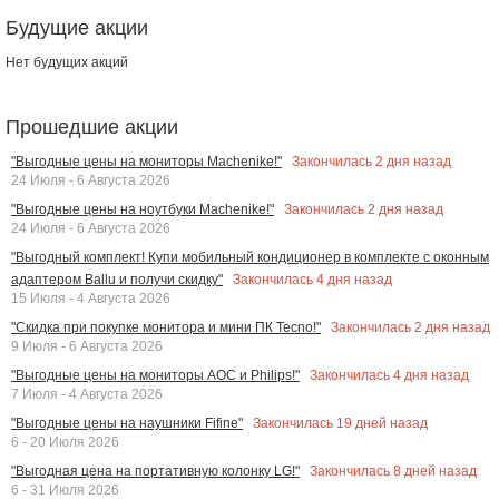
Будущие акции
Нет будущих акций
Прошедшие акции
Закончилась
2
дня назад
"Выгодные цены на мониторы Machenike!"
24 Июля - 6 Августа 2026
Закончилась
2
дня назад
"Выгодные цены на ноутбуки Machenike!"
24 Июля - 6 Августа 2026
"Выгодный комплект! Купи мобильный кондиционер в комплекте с оконным
Закончилась
4
дня назад
адаптером Ballu и получи скидку"
15 Июля - 4 Августа 2026
Закончилась
2
дня назад
"Скидка при покупке монитора и мини ПК Tecno!"
9 Июля - 6 Августа 2026
Закончилась
4
дня назад
"Выгодные цены на мониторы AOC и Philips!"
7 Июля - 4 Августа 2026
Закончилась
19
дней назад
"Выгодные цены на наушники Fifine"
6 - 20 Июля 2026
Закончилась
8
дней назад
"Выгодная цена на портативную колонку LG!"
6 - 31 Июля 2026