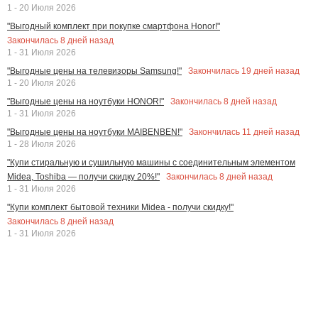
1 - 20 Июля 2026
"Выгодный комплект при покупке смартфона Honor!"
Закончилась
8
дней назад
1 - 31 Июля 2026
Закончилась
19
дней назад
"Выгодные цены на телевизоры Samsung!"
1 - 20 Июля 2026
Закончилась
8
дней назад
"Выгодные цены на ноутбуки HONOR!"
1 - 31 Июля 2026
Закончилась
11
дней назад
"Выгодные цены на ноутбуки MAIBENBEN!"
1 - 28 Июля 2026
"Купи стиральную и сушильную машины с соединительным элементом
Закончилась
8
дней назад
Midea, Toshiba — получи скидку 20%!"
1 - 31 Июля 2026
"Купи комплект бытовой техники Midea - получи скидку!"
Закончилась
8
дней назад
1 - 31 Июля 2026