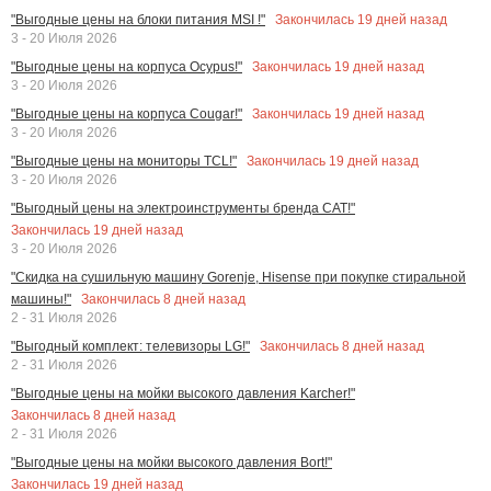
Закончилась
19
дней назад
"Выгодные цены на блоки питания MSI !"
3 - 20 Июля 2026
Закончилась
19
дней назад
"Выгодные цены на корпуса Ocypus!"
3 - 20 Июля 2026
Закончилась
19
дней назад
"Выгодные цены на корпуса Cougar!"
3 - 20 Июля 2026
Закончилась
19
дней назад
"Выгодные цены на мониторы TCL!"
3 - 20 Июля 2026
"Выгодный цены на электроинструменты бренда CAT!"
Закончилась
19
дней назад
3 - 20 Июля 2026
"Скидка на сушильную машину Gorenje, Hisense при покупке стиральной
Закончилась
8
дней назад
машины!"
2 - 31 Июля 2026
Закончилась
8
дней назад
"Выгодный комплект: телевизоры LG!"
2 - 31 Июля 2026
"Выгодные цены на мойки высокого давления Karcher!"
Закончилась
8
дней назад
2 - 31 Июля 2026
"Выгодные цены на мойки высокого давления Bort!"
Закончилась
19
дней назад