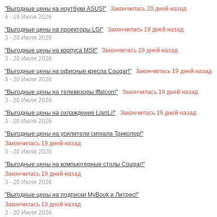
Закончилась
20
дней назад
"Выгодные цены на ноутбуки ASUS!"
6 - 19 Июля 2026
Закончилась
19
дней назад
"Выгодные цены на проекторы LG!"
3 - 20 Июля 2026
Закончилась
19
дней назад
"Выгодные цены на корпуса MSI!"
3 - 20 Июля 2026
Закончилась
19
дней назад
"Выгодные цены на офисные кресла Cougar!"
3 - 20 Июля 2026
Закончилась
19
дней назад
"Выгодные цены на телевизоры Iffalcon!"
3 - 20 Июля 2026
Закончилась
19
дней назад
"Выгодные цены на охлаждение LianLi!"
3 - 20 Июля 2026
"Выгодные цены на усилители сигнала Триколор!"
Закончилась
19
дней назад
3 - 20 Июля 2026
"Выгодные цены на компьютерные столы Cougar!"
Закончилась
19
дней назад
3 - 20 Июля 2026
"Выгодные цены на подписки MyBook и Литрес!"
Закончилась
19
дней назад
3 - 20 Июля 2026