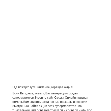
Где пожар? Тут! Внимание, горящая акция!
Если Вы здесь, значит, Вас интересуют скидки
супермаркетов. Именно сайт Скидка Онлайн призван
помочь Вам снизить ежедневные расходы и позволит
быстренько найти акции всех супермаркетов. Мы
тщательнейшим образом отыскали и собрали инфу про