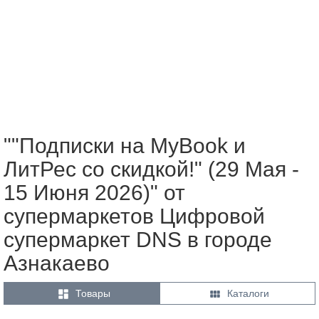
""Подписки на MyBook и
ЛитРес со скидкой!" (29 Мая -
15 Июня 2026)" от
супермаркетов Цифровой
супермаркет DNS в городе
Азнакаево


Товары
Каталоги