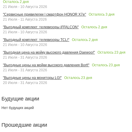
Осталось
2
дня
21 Июля - 10 Августа 2026
Осталось
3
дня
"Сервисные привилегии | смартфон HONOR X7e"
21 Июля - 11 Августа 2026
Осталось
2
дня
"Выгодный комплект: телевизоры iFFALCON"
21 Июля - 10 Августа 2026
Осталось
2
дня
"Выгодный комплект: телевизоры TCL!"
21 Июля - 10 Августа 2026
Осталось
23
дня
"Выгодная цена на мойку высокого давления Daewoo!"
21 Июля - 31 Августа 2026
Осталось
23
дня
"Выгодные цены на мойки высокого давления Bort!"
21 Июля - 31 Августа 2026
Осталось
23
дня
"Выгодные цены на мониторы LG!"
20 Июля - 31 Августа 2026
Будущие акции
Нет будущих акций
Прошедшие акции