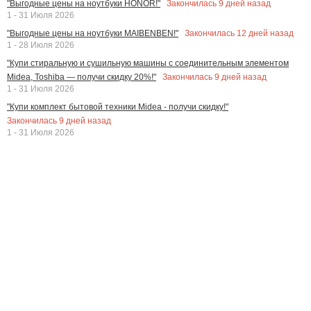
Закончилась
9
дней назад
"Выгодные цены на ноутбуки HONOR!"
1 - 31 Июля 2026
Закончилась
12
дней назад
"Выгодные цены на ноутбуки MAIBENBEN!"
1 - 28 Июля 2026
"Купи стиральную и сушильную машины с соединительным элементом
Закончилась
9
дней назад
Midea, Toshiba — получи скидку 20%!"
1 - 31 Июля 2026
"Купи комплект бытовой техники Midea - получи скидку!"
Закончилась
9
дней назад
1 - 31 Июля 2026