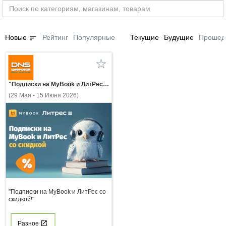
sort
Новые
Рейтинг
Популярные
Текущие
Будущие
Прошед
"Подписки на MyBook и ЛитРес со скидкой!"
(29 Мая - 15 Июня 2026)
"Подписки на MyBook и ЛитРес со
скидкой!"
Разное