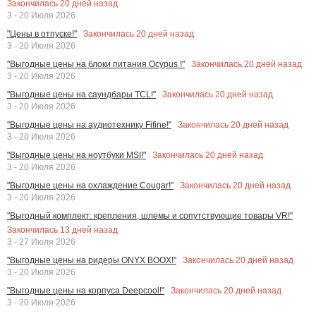
Закончилась
20
дней назад
3 - 20 Июля 2026
Закончилась
20
дней назад
"Цены в отпуске!"
3 - 20 Июля 2026
Закончилась
20
дней назад
"Выгодные цены на блоки питания Ocypus !"
3 - 20 Июля 2026
Закончилась
20
дней назад
"Выгодные цены на саундбары TCL!"
3 - 20 Июля 2026
Закончилась
20
дней назад
"Выгодные цены на аудиотехнику Fifine!"
3 - 20 Июля 2026
Закончилась
20
дней назад
"Выгодные цены на ноутбуки MSI!"
3 - 20 Июля 2026
Закончилась
20
дней назад
"Выгодные цены на охлаждение Cougar!"
3 - 20 Июля 2026
"Выгодный комплект: крепления, шлемы и сопутствующие товары VR!"
Закончилась
13
дней назад
3 - 27 Июля 2026
Закончилась
20
дней назад
"Выгодные цены на ридеры ONYX BOOX!"
3 - 20 Июля 2026
Закончилась
20
дней назад
"Выгодные цены на корпуса Deepcool!"
3 - 20 Июля 2026