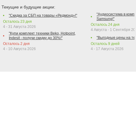
Текущие и будущие акции:
"Аудиосистема в компл
"Скидка за СБП на товары «Редмонд»!"
Samsung!"
Осталось
23
дня
Осталось
24
дня
4 - 31 Августа 2026
4 Августа - 1 Сентября 2
"Купи комплект техники Beko, Hotpoint,
"Выгодные цены на те
Indesit - получи скидку до 30%!"
Осталось
2
дня
Осталось
9
дней
4 - 10 Августа 2026
4 - 17 Августа 2026