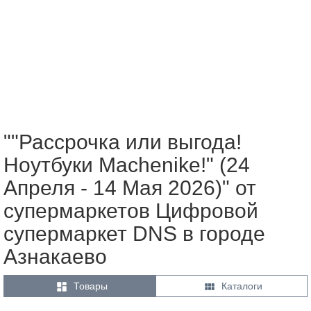
""Рассрочка или выгода!
Ноутбуки Machenike!" (24
Апреля - 14 Мая 2026)" от
супермаркетов Цифровой
супермаркет DNS в городе
Азнакаево


Товары
Каталоги