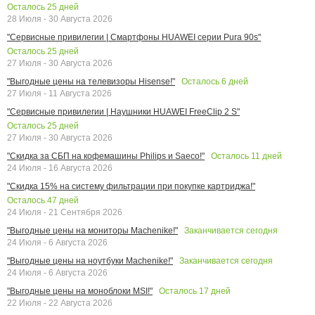
Осталось
25
дней
28 Июля - 30 Августа 2026
"Сервисные привилегии | Смартфоны HUAWEI серии Pura 90s"
Осталось
25
дней
27 Июля - 30 Августа 2026
Осталось
6
дней
"Выгодные цены на телевизоры Hisense!"
27 Июля - 11 Августа 2026
"Сервисные привилегии | Наушники HUAWEI FreeClip 2 S"
Осталось
25
дней
27 Июля - 30 Августа 2026
Осталось
11
дней
"Скидка за СБП на кофемашины Philips и Saeco!"
24 Июля - 16 Августа 2026
"Скидка 15% на систему фильтрации при покупке картриджа!"
Осталось
47
дней
24 Июля - 21 Сентября 2026
Заканчивается сегодня
"Выгодные цены на мониторы Machenike!"
24 Июля - 6 Августа 2026
Заканчивается сегодня
"Выгодные цены на ноутбуки Machenike!"
24 Июля - 6 Августа 2026
Осталось
17
дней
"Выгодные цены на моноблоки MSI!"
22 Июля - 22 Августа 2026