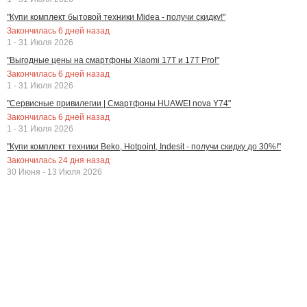
"Купи комплект бытовой техники Midea - получи скидку!"
Закончилась
6
дней назад
1 - 31 Июля 2026
"Выгодные цены на смартфоны Xiaomi 17T и 17T Pro!"
Закончилась
6
дней назад
1 - 31 Июля 2026
"Сервисные привилегии | Смартфоны HUAWEI nova Y74"
Закончилась
6
дней назад
1 - 31 Июля 2026
"Купи комплект техники Beko, Hotpoint, Indesit - получи скидку до 30%!"
Закончилась
24
дня назад
30 Июня - 13 Июля 2026