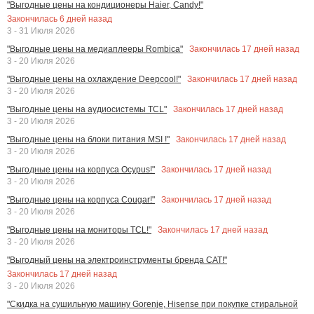
"Выгодные цены на кондиционеры Haier, Candy!"
Закончилась
6
дней назад
3 - 31 Июля 2026
Закончилась
17
дней назад
"Выгодные цены на медиаплееры Rombica"
3 - 20 Июля 2026
Закончилась
17
дней назад
"Выгодные цены на охлаждение Deepcool!"
3 - 20 Июля 2026
Закончилась
17
дней назад
"Выгодные цены на аудиосистемы TCL"
3 - 20 Июля 2026
Закончилась
17
дней назад
"Выгодные цены на блоки питания MSI !"
3 - 20 Июля 2026
Закончилась
17
дней назад
"Выгодные цены на корпуса Ocypus!"
3 - 20 Июля 2026
Закончилась
17
дней назад
"Выгодные цены на корпуса Cougar!"
3 - 20 Июля 2026
Закончилась
17
дней назад
"Выгодные цены на мониторы TCL!"
3 - 20 Июля 2026
"Выгодный цены на электроинструменты бренда CAT!"
Закончилась
17
дней назад
3 - 20 Июля 2026
"Скидка на сушильную машину Gorenje, Hisense при покупке стиральной