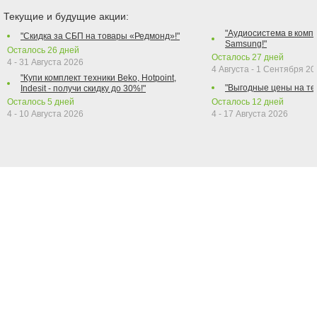
Текущие и будущие акции:
"Аудиосистема в компл
"Скидка за СБП на товары «Редмонд»!"
Samsung!"
Осталось
26
дней
Осталось
27
дней
4 - 31 Августа 2026
4 Августа - 1 Сентября 2
"Купи комплект техники Beko, Hotpoint,
"Выгодные цены на те
Indesit - получи скидку до 30%!"
Осталось
5
дней
Осталось
12
дней
4 - 10 Августа 2026
4 - 17 Августа 2026