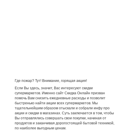
Где пожар? Тут! Внимание, горящая акция!
Если Вы здесь, значит, Вас интересуют скидки
супермаркетов. Именно сайт Скидка Онлайн призван
помочь Вам снизить ежедневные расходы и позволит
быстренько найти акции всех супермаркетов. Мы
тщательнейшим образом отыскали и собрали инфу про
акции и скидки в магазинах. Суть заключается в том, чтобы
Вы отправлялись совершать свои покупки, начиная от
продуктов и заканчивая дорогостоящей бытовой техникой,
по наиболее выгодным ценам.