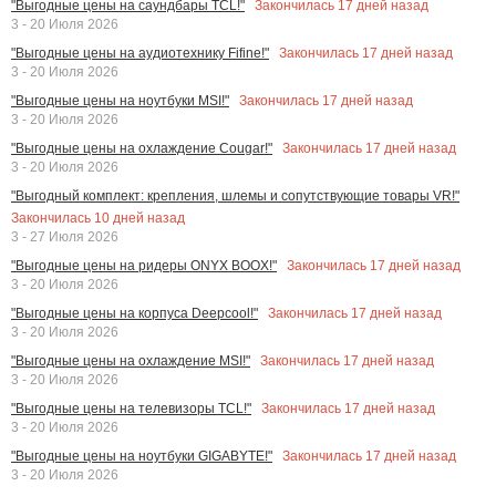
Закончилась
17
дней назад
"Выгодные цены на саундбары TCL!"
3 - 20 Июля 2026
Закончилась
17
дней назад
"Выгодные цены на аудиотехнику Fifine!"
3 - 20 Июля 2026
Закончилась
17
дней назад
"Выгодные цены на ноутбуки MSI!"
3 - 20 Июля 2026
Закончилась
17
дней назад
"Выгодные цены на охлаждение Cougar!"
3 - 20 Июля 2026
"Выгодный комплект: крепления, шлемы и сопутствующие товары VR!"
Закончилась
10
дней назад
3 - 27 Июля 2026
Закончилась
17
дней назад
"Выгодные цены на ридеры ONYX BOOX!"
3 - 20 Июля 2026
Закончилась
17
дней назад
"Выгодные цены на корпуса Deepcool!"
3 - 20 Июля 2026
Закончилась
17
дней назад
"Выгодные цены на охлаждение MSI!"
3 - 20 Июля 2026
Закончилась
17
дней назад
"Выгодные цены на телевизоры TCL!"
3 - 20 Июля 2026
Закончилась
17
дней назад
"Выгодные цены на ноутбуки GIGABYTE!"
3 - 20 Июля 2026