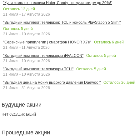
"Купи комплект техники Haier, Candy - получи скидку до 20%!"
Осталось
12
дней
21 Июля - 17 Августа 2026
"Выгодный комплект: телевизор TCL и консоль PlayStation 5 Slim!"
Осталось
5
дней
21 Июля - 10 Августа 2026
Осталось
6
дней
"Сервисные привилегии | смартфон HONOR X7e"
21 Июля - 11 Августа 2026
Осталось
5
дней
"Выгодный комплект: телевизоры iFFALCON"
21 Июля - 10 Августа 2026
Осталось
5
дней
"Выгодный комплект: телевизоры TCL!"
21 Июля - 10 Августа 2026
Осталось
26
дней
"Выгодная цена на мойку высокого давления Daewoo!"
21 Июля - 31 Августа 2026
Будущие акции
Нет будущих акций
Прошедшие акции