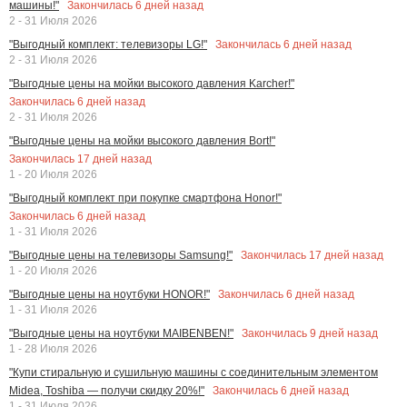
Закончилась
6
дней назад
машины!"
2 - 31 Июля 2026
Закончилась
6
дней назад
"Выгодный комплект: телевизоры LG!"
2 - 31 Июля 2026
"Выгодные цены на мойки высокого давления Karcher!"
Закончилась
6
дней назад
2 - 31 Июля 2026
"Выгодные цены на мойки высокого давления Bort!"
Закончилась
17
дней назад
1 - 20 Июля 2026
"Выгодный комплект при покупке смартфона Honor!"
Закончилась
6
дней назад
1 - 31 Июля 2026
Закончилась
17
дней назад
"Выгодные цены на телевизоры Samsung!"
1 - 20 Июля 2026
Закончилась
6
дней назад
"Выгодные цены на ноутбуки HONOR!"
1 - 31 Июля 2026
Закончилась
9
дней назад
"Выгодные цены на ноутбуки MAIBENBEN!"
1 - 28 Июля 2026
"Купи стиральную и сушильную машины с соединительным элементом
Закончилась
6
дней назад
Midea, Toshiba — получи скидку 20%!"
1 - 31 Июля 2026