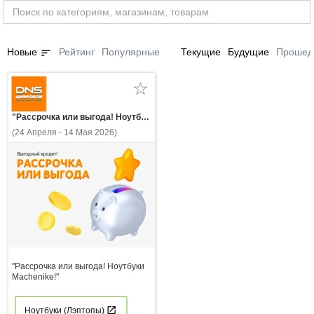
sort
Новые
Рейтинг
Популярные
Текущие
Будущие
Прошед
"Рассрочка или выгода! Ноутбуки Machenike!"
(24 Апреля - 14 Мая 2026)
"Рассрочка или выгода! Ноутбуки
Machenike!"
Ноутбуки (Лэптопы)