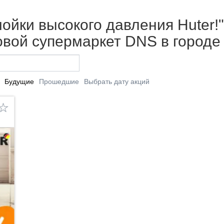
йки высокого давления Huter!" 
вой супермаркет DNS в городе
Будущие
Прошедшие
Выбрать дату акций