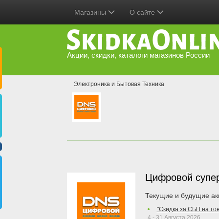
Магазины
О сайте
Акции, скидки, каталоги магазинов России
Электроника и Бытовая Техника
Цифровой супе
Текущие и будущие ак
"Скидка за СБП на то
4 - 31 Августа 2026