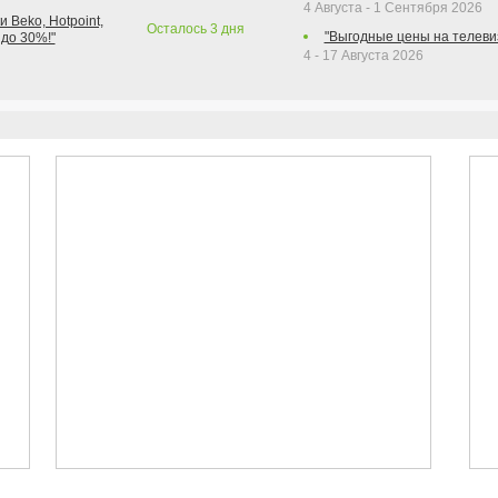
4 Августа - 1 Сентября 2026
 Beko, Hotpoint,
Осталось
3
дня
"Выгодные цены на телеви
 до 30%!"
4 - 17 Августа 2026