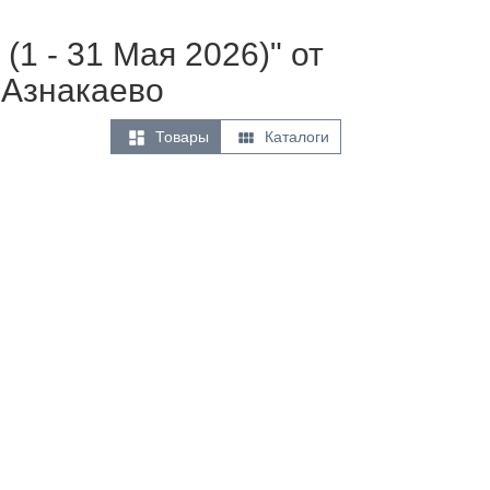
(1 - 31 Мая 2026)" от
 Азнакаево


Товары
Каталоги