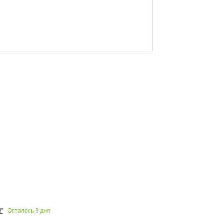
Осталось
3
дня
"