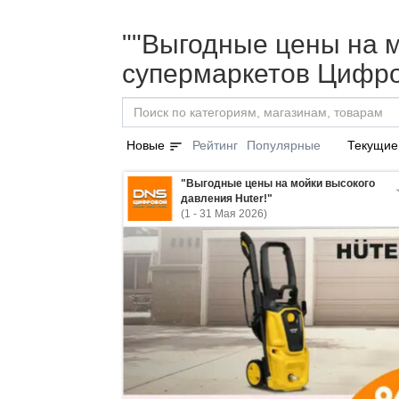
""Выгодные цены на мо
супермаркетов Цифро
sort
Новые
Рейтинг
Популярные
Текущие
"Выгодные цены на мойки высокого
давления Huter!"
(1 - 31 Мая 2026)