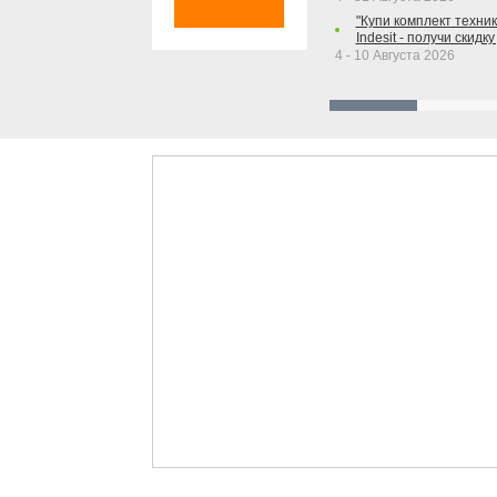
"Купи комплект техники
Indesit - получи скидку
4 - 10 Августа 2026