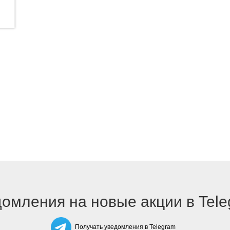
омления на новые акции в Tel
Получать уведомления в Telegram