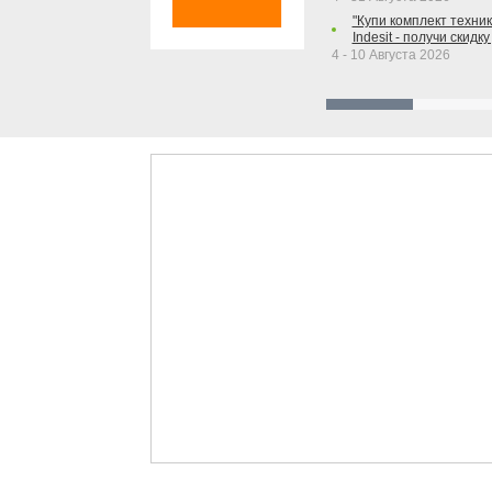
"Купи комплект техники
Indesit - получи скидку
4 - 10 Августа 2026