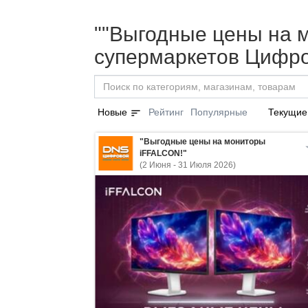
""Выгодные цены на м
супермаркетов Цифро
sort
Новые
Рейтинг
Популярные
Текущие
"Выгодные цены на мониторы
iFFALCON!"
(2 Июня - 31 Июля 2026)