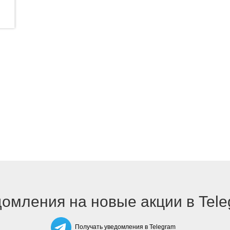
омления на новые акции в Tel
Получать уведомления в Telegram