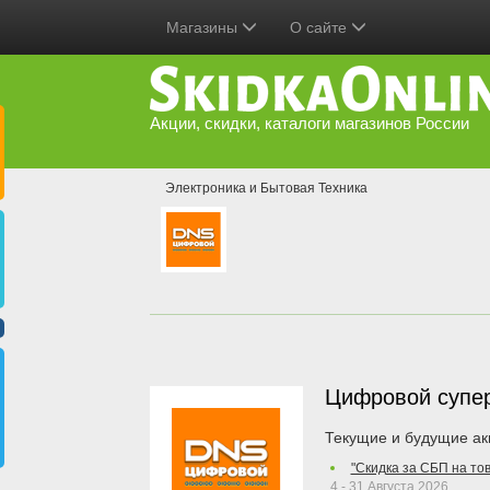
Магазины
О сайте
Акции, скидки, каталоги магазинов России
Электроника и Бытовая Техника
Цифровой супе
Текущие и будущие ак
"Скидка за СБП на то
4 - 31 Августа 2026