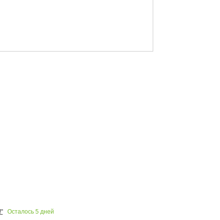
Осталось
5
дней
"