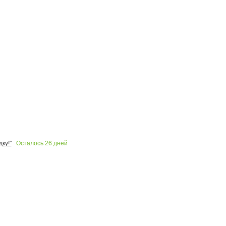
Осталось
26
дней
ку!"