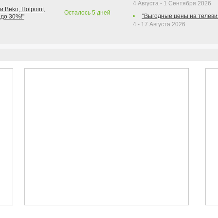
4 Августа - 1 Сентября 2026
 Beko, Hotpoint,
Осталось
5
дней
"Выгодные цены на телеви
 до 30%!"
4 - 17 Августа 2026