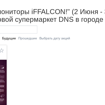
ониторы iFFALCON!" (2 Июня - 
вой супермаркет DNS в городе
Будущие
Прошедшие
Выбрать дату акций