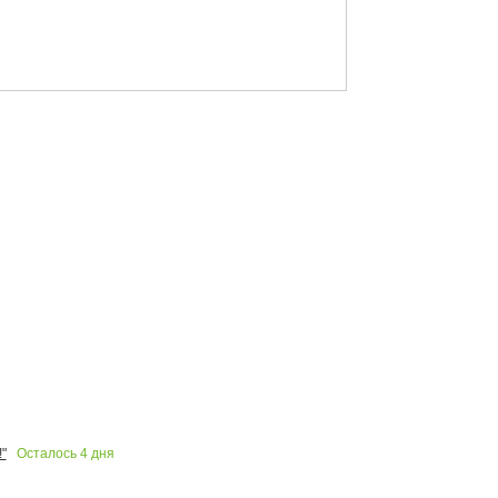
Осталось
4
дня
"