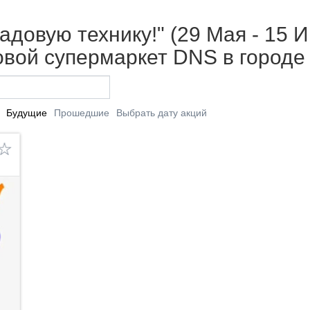
довую технику!" (29 Мая - 15 И
вой супермаркет DNS в городе
Будущие
Прошедшие
Выбрать дату акций