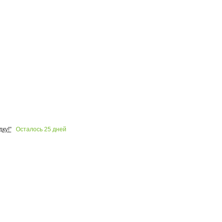
Осталось
25
дней
ку!"