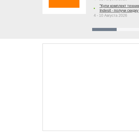
"Купи комплект техники
Indesit - получи скидку
4 - 10 Августа 2026