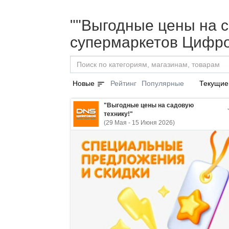
""Выгодные цены на са
супермаркетов Цифро
sort
Новые
Рейтинг
Популярные
Текущие
"Выгодные цены на садовую
технику!"
(29 Мая - 15 Июня 2026)