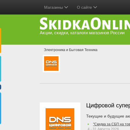
Магазины
О сайте
Акции, скидки, каталоги магазинов России
Электроника и Бытовая Техника
Цифровой супе
Текущие и будущие ак
"Скидка за СБП на то
4 - 31 Августа 2026