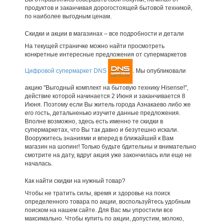
продуктов и заканчивая дорогостоящей бытовой техникой,
по наиболее выгодным ценам.
Скидки и акции в магазинах – все подробности и детали
На текущей страничке можно найти просмотреть
конкретные интересные предложения от супермаркетов
Цифровой супермаркет DNS
. Мы опубликовали
акцию "Выгодный комплект на бытовую технику Hisense!",
действие которой начинается 2 Июня и заканчивается 8
Июня. Поэтому если Вы житель города Азнакаево либо же
его гость, детальненько изучите данные предложения.
Вполне возможно, здесь есть именно те скидки в
супермаркетах, что Вы так давно и безутешно искали.
Вооружитесь знаниями и вперед в ближайший к Вам
магазин на шопинг! Только будьте бдительны и внимательно
смотрите на дату, вдруг акция уже закончилась или еще не
началась.
Как найти скидки на нужный товар?
Чтобы не тратить силы, время и здоровье на поиск
определенного товара по акции, воспользуйтесь удобным
поиском на нашем сайте. Для Вас мы упростили все
максимально. Чтобы купить по акции, допустим, молоко,