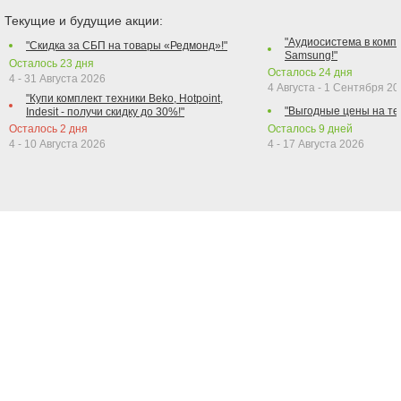
Текущие и будущие акции:
"Аудиосистема в компл
"Скидка за СБП на товары «Редмонд»!"
Samsung!"
Осталось
23
дня
Осталось
24
дня
4 - 31 Августа 2026
4 Августа - 1 Сентября 2
"Купи комплект техники Beko, Hotpoint,
"Выгодные цены на те
Indesit - получи скидку до 30%!"
Осталось
2
дня
Осталось
9
дней
4 - 10 Августа 2026
4 - 17 Августа 2026