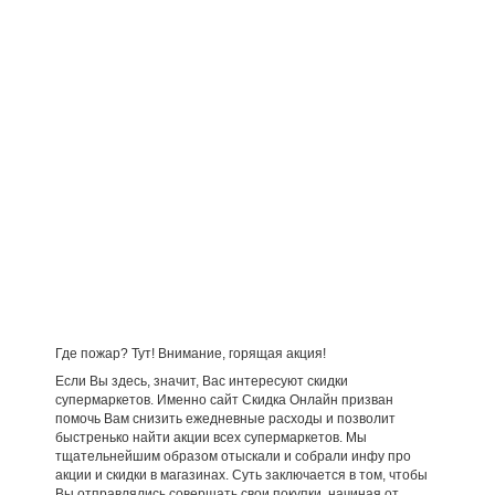
Где пожар? Тут! Внимание, горящая акция!
Если Вы здесь, значит, Вас интересуют скидки
супермаркетов. Именно сайт Скидка Онлайн призван
помочь Вам снизить ежедневные расходы и позволит
быстренько найти акции всех супермаркетов. Мы
тщательнейшим образом отыскали и собрали инфу про
акции и скидки в магазинах. Суть заключается в том, чтобы
Вы отправлялись совершать свои покупки, начиная от