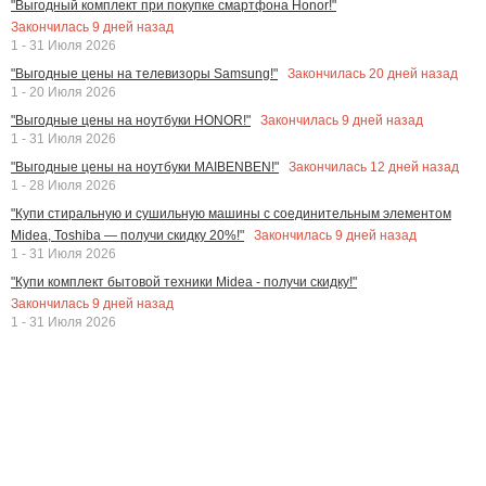
"Выгодный комплект при покупке смартфона Honor!"
Закончилась
9
дней назад
1 - 31 Июля 2026
Закончилась
20
дней назад
"Выгодные цены на телевизоры Samsung!"
1 - 20 Июля 2026
Закончилась
9
дней назад
"Выгодные цены на ноутбуки HONOR!"
1 - 31 Июля 2026
Закончилась
12
дней назад
"Выгодные цены на ноутбуки MAIBENBEN!"
1 - 28 Июля 2026
"Купи стиральную и сушильную машины с соединительным элементом
Закончилась
9
дней назад
Midea, Toshiba — получи скидку 20%!"
1 - 31 Июля 2026
"Купи комплект бытовой техники Midea - получи скидку!"
Закончилась
9
дней назад
1 - 31 Июля 2026