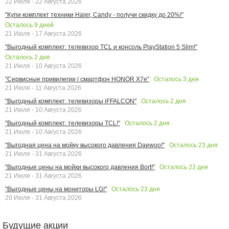
22 Июля - 22 Августа 2026
"Купи комплект техники Haier, Candy - получи скидку до 20%!"
Осталось
9
дней
21 Июля - 17 Августа 2026
"Выгодный комплект: телевизор TCL и консоль PlayStation 5 Slim!"
Осталось
2
дня
21 Июля - 10 Августа 2026
Осталось
3
дня
"Сервисные привилегии | смартфон HONOR X7e"
21 Июля - 11 Августа 2026
Осталось
2
дня
"Выгодный комплект: телевизоры iFFALCON"
21 Июля - 10 Августа 2026
Осталось
2
дня
"Выгодный комплект: телевизоры TCL!"
21 Июля - 10 Августа 2026
Осталось
23
дня
"Выгодная цена на мойку высокого давления Daewoo!"
21 Июля - 31 Августа 2026
Осталось
23
дня
"Выгодные цены на мойки высокого давления Bort!"
21 Июля - 31 Августа 2026
Осталось
23
дня
"Выгодные цены на мониторы LG!"
20 Июля - 31 Августа 2026
Будущие акции