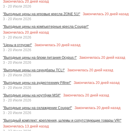
Закончилась
20
дней назад
3 - 20 Июля 2026
Закончилась
20
дней назад
"Выгодные цены на игровые кресла ZONE 51!"
3 - 20 Июля 2026
"Выгодные цены на компьютерные кресла Cougar!"
Закончилась
20
дней назад
3 - 20 Июля 2026
Закончилась
20
дней назад
"Цены в отпуске!"
3 - 20 Июля 2026
Закончилась
20
дней назад
"Выгодные цены на блоки питания Ocypus !"
3 - 20 Июля 2026
Закончилась
20
дней назад
"Выгодные цены на саундбары TCL!"
3 - 20 Июля 2026
Закончилась
20
дней назад
"Выгодные цены на аудиотехнику Fifine!"
3 - 20 Июля 2026
Закончилась
20
дней назад
"Выгодные цены на ноутбуки MSI!"
3 - 20 Июля 2026
Закончилась
20
дней назад
"Выгодные цены на охлаждение Cougar!"
3 - 20 Июля 2026
"Выгодный комплект: крепления, шлемы и сопутствующие товары VR!"
Закончилась
13
дней назад