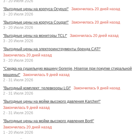
3 - 20 Июля 2026
Закончилась
20
дней назад
"Выгодные цены на корпуса Ocypus!"
3 - 20 Июля 2026
Закончилась
20
дней назад
"Выгодные цены на корпуса Cougar!"
3 - 20 Июля 2026
Закончилась
20
дней назад
"Выгодные цены на мониторы TCL!"
3 - 20 Июля 2026
"Выгодный цены на электроинструменты бренда CAT!"
Закончилась
20
дней назад
3 - 20 Июля 2026
"Скидка на сушильную машину Gorenje, Hisense при покупке стиральной
Закончилась
9
дней назад
машины!"
2 - 31 Июля 2026
Закончилась
9
дней назад
"Выгодный комплект: телевизоры LG!"
2 - 31 Июля 2026
"Выгодные цены на мойки высокого давления Karcher!"
Закончилась
9
дней назад
2 - 31 Июля 2026
"Выгодные цены на мойки высокого давления Bort!"
Закончилась
20
дней назад
1 - 20 Июля 2026