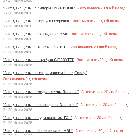
3 - 27 Июля 2026
Закончилась
20
дней назад
"Выгодные цены на ридеры ONYX BOOX!"
3 - 20 Июля 2026
Закончилась
20
дней назад
"Выгодные цены на корпуса Deepcool!"
3 - 20 Июля 2026
Закончилась
20
дней назад
"Выгодные цены на охлаждение MSI!"
3 - 20 Июля 2026
Закончилась
20
дней назад
"Выгодные цены на телевизоры TCL!"
3 - 20 Июля 2026
Закончилась
20
дней назад
"Выгодные цены на ноутбуки GIGABYTE!"
3 - 20 Июля 2026
"Выгодные цены на кондиционеры Haier, Candy!"
Закончилась
9
дней назад
3 - 31 Июля 2026
Закончилась
20
дней назад
"Выгодные цены на медиаплееры Rombica"
3 - 20 Июля 2026
Закончилась
20
дней назад
"Выгодные цены на охлаждение Deepcool!"
3 - 20 Июля 2026
Закончилась
20
дней назад
"Выгодные цены на аудиосистемы TCL"
3 - 20 Июля 2026
Закончилась
20
дней назад
"Выгодные цены на блоки питания MSI !"