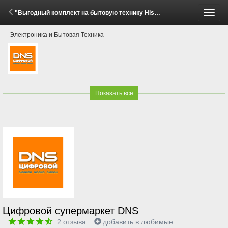
"Выгодный комплект на бытовую технику Hisense!" (2 - 8 Июня 2026)
Пере
Электроника и Бытовая Техника
меню
Показать все
Цифровой супермаркет DNS
2
отзыва
добавить в любимые