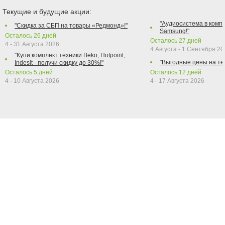
Текущие и будущие акции:
"Аудиосистема в компл
"Скидка за СБП на товары «Редмонд»!"
Samsung!"
Осталось
26
дней
Осталось
27
дней
4 - 31 Августа 2026
4 Августа - 1 Сентября 2
"Купи комплект техники Beko, Hotpoint,
"Выгодные цены на те
Indesit - получи скидку до 30%!"
Осталось
5
дней
Осталось
12
дней
4 - 10 Августа 2026
4 - 17 Августа 2026