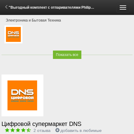
"Выгодный комплект с отпаривателями Philips!" (30 Апреля - 31 Мая 2026)
Пере
Электроника и Бытовая Техника
меню
Показать все
Цифровой супермаркет DNS
2
отзыва
добавить в любимые