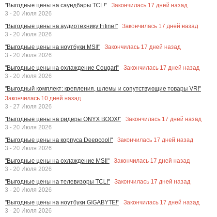
Закончилась
17
дней назад
"Выгодные цены на саундбары TCL!"
3 - 20 Июля 2026
Закончилась
17
дней назад
"Выгодные цены на аудиотехнику Fifine!"
3 - 20 Июля 2026
Закончилась
17
дней назад
"Выгодные цены на ноутбуки MSI!"
3 - 20 Июля 2026
Закончилась
17
дней назад
"Выгодные цены на охлаждение Cougar!"
3 - 20 Июля 2026
"Выгодный комплект: крепления, шлемы и сопутствующие товары VR!"
Закончилась
10
дней назад
3 - 27 Июля 2026
Закончилась
17
дней назад
"Выгодные цены на ридеры ONYX BOOX!"
3 - 20 Июля 2026
Закончилась
17
дней назад
"Выгодные цены на корпуса Deepcool!"
3 - 20 Июля 2026
Закончилась
17
дней назад
"Выгодные цены на охлаждение MSI!"
3 - 20 Июля 2026
Закончилась
17
дней назад
"Выгодные цены на телевизоры TCL!"
3 - 20 Июля 2026
Закончилась
17
дней назад
"Выгодные цены на ноутбуки GIGABYTE!"
3 - 20 Июля 2026