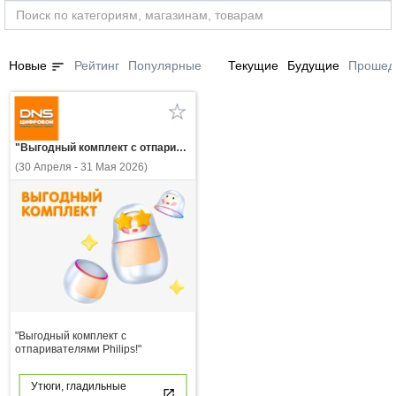
sort
Новые
Рейтинг
Популярные
Текущие
Будущие
Прошед
"Выгодный комплект с отпаривателями Philips!"
(30 Апреля - 31 Мая 2026)
"Выгодный комплект с
отпаривателями Philips!"
Утюги, гладильные