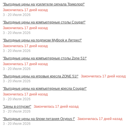
"Выгодные цены на усилители сигнала Триколор!"
Закончилась
17
дней назад
3 - 20 Июля 2026
"Выгодные цены на компьютерные столы Cougar!"
Закончилась
17
дней назад
3 - 20 Июля 2026
"Выгодные цены на подписки MyBook и Литрес!"
Закончилась
17
дней назад
3 - 20 Июля 2026
"Выгодные цены на компьютерные столы Zone 51!"
Закончилась
17
дней назад
3 - 20 Июля 2026
Закончилась
17
дней назад
"Выгодные цены на игровые кресла ZONE 51!"
3 - 20 Июля 2026
"Выгодные цены на компьютерные кресла Cougar!"
Закончилась
17
дней назад
3 - 20 Июля 2026
Закончилась
17
дней назад
"Цены в отпуске!"
3 - 20 Июля 2026
Закончилась
17
дней назад
"Выгодные цены на блоки питания Ocypus !"
3 - 20 Июля 2026