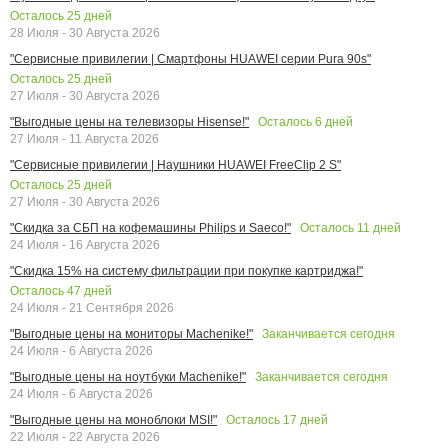
Осталось
25
дней
28 Июля - 30 Августа 2026
"Сервисные привилегии | Смартфоны HUAWEI серии Pura 90s"
Осталось
25
дней
27 Июля - 30 Августа 2026
Осталось
6
дней
"Выгодные цены на телевизоры Hisense!"
27 Июля - 11 Августа 2026
"Сервисные привилегии | Наушники HUAWEI FreeClip 2 S"
Осталось
25
дней
27 Июля - 30 Августа 2026
Осталось
11
дней
"Скидка за СБП на кофемашины Philips и Saeco!"
24 Июля - 16 Августа 2026
"Скидка 15% на систему фильтрации при покупке картриджа!"
Осталось
47
дней
24 Июля - 21 Сентября 2026
Заканчивается сегодня
"Выгодные цены на мониторы Machenike!"
24 Июля - 6 Августа 2026
Заканчивается сегодня
"Выгодные цены на ноутбуки Machenike!"
24 Июля - 6 Августа 2026
Осталось
17
дней
"Выгодные цены на моноблоки MSI!"
22 Июля - 22 Августа 2026