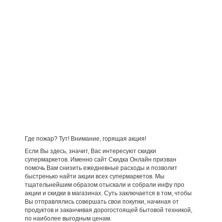
Где пожар? Тут! Внимание, горящая акция!
Если Вы здесь, значит, Вас интересуют скидки
супермаркетов. Именно сайт Скидка Онлайн призван
помочь Вам снизить ежедневные расходы и позволит
быстренько найти акции всех супермаркетов. Мы
тщательнейшим образом отыскали и собрали инфу про
акции и скидки в магазинах. Суть заключается в том, чтобы
Вы отправлялись совершать свои покупки, начиная от
продуктов и заканчивая дорогостоящей бытовой техникой,
по наиболее выгодным ценам.