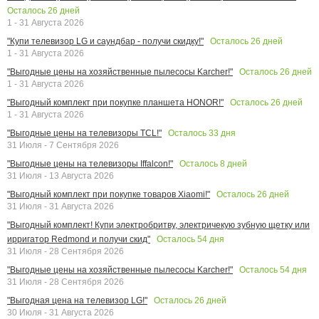
Осталось
26
дней
1 - 31 Августа 2026
Осталось
26
дней
"Купи телевизор LG и саундбар - получи скидку!"
1 - 31 Августа 2026
Осталось
26
дней
"Выгодные цены на хозяйственные пылесосы Karcher!"
1 - 31 Августа 2026
Осталось
26
дней
"Выгодный комплект при покупке планшета HONOR!"
1 - 31 Августа 2026
Осталось
33
дня
"Выгодные цены на телевизоры TCL!"
31 Июля - 7 Сентября 2026
Осталось
8
дней
"Выгодные цены на телевизоры Iffalcon!"
31 Июля - 13 Августа 2026
Осталось
26
дней
"Выгодный комплект при покупке товаров Xiaomi!"
31 Июля - 31 Августа 2026
"Выгодный комплект! Купи электробритву, электричекую зубную щетку или
Осталось
54
дня
ирригатор Redmond и получи скид"
31 Июля - 28 Сентября 2026
Осталось
54
дня
"Выгодные цены на хозяйственные пылесосы Karcher!"
31 Июля - 28 Сентября 2026
Осталось
26
дней
"Выгодная цена на телевизор LG!"
30 Июля - 31 Августа 2026