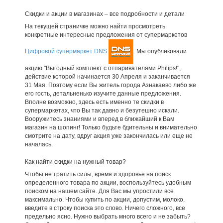
Скидки и акции в магазинах – все подробности и детали
На текущей страничке можно найти просмотреть
конкретные интересные предложения от супермаркетов
Цифровой супермаркет DNS
. Мы опубликовали
акцию "Выгодный комплект с отпаривателями Philips!",
действие которой начинается 30 Апреля и заканчивается
31 Мая. Поэтому если Вы житель города Азнакаево либо же
его гость, детальненько изучите данные предложения.
Вполне возможно, здесь есть именно те скидки в
супермаркетах, что Вы так давно и безутешно искали.
Вооружитесь знаниями и вперед в ближайший к Вам
магазин на шопинг! Только будьте бдительны и внимательно
смотрите на дату, вдруг акция уже закончилась или еще не
началась.
Как найти скидки на нужный товар?
Чтобы не тратить силы, время и здоровье на поиск
определенного товара по акции, воспользуйтесь удобным
поиском на нашем сайте. Для Вас мы упростили все
максимально. Чтобы купить по акции, допустим, молоко,
введите в строку поиска это слово. Ничего сложного, все
предельно ясно. Нужно выбрать много всего и не забыть?