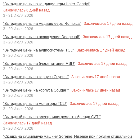
"Выгодные цены на кондиционеры Haier, Candy!"
Закончилась
6
дней назад
3 - 31 Июля 2026
Закончилась
17
дней назад
"Выгодные цены на медиаплееры Rombica"
3 - 20 Июля 2026
Закончилась
17
дней назад
"Выгодные цены на охлаждение Deepcool!"
3 - 20 Июля 2026
Закончилась
17
дней назад
"Выгодные цены на аудиосистемы TCL"
3 - 20 Июля 2026
Закончилась
17
дней назад
"Выгодные цены на блоки питания MSI !"
3 - 20 Июля 2026
Закончилась
17
дней назад
"Выгодные цены на корпуса Ocypus!"
3 - 20 Июля 2026
Закончилась
17
дней назад
"Выгодные цены на корпуса Cougar!"
3 - 20 Июля 2026
Закончилась
17
дней назад
"Выгодные цены на мониторы TCL!"
3 - 20 Июля 2026
"Выгодный цены на электроинструменты бренда CAT!"
Закончилась
17
дней назад
3 - 20 Июля 2026
"Скидка на сушильную машину Gorenje, Hisense при покупке стиральной