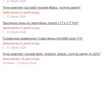
1 - 31 Июля 2026
"Купи комплект бытовой техники Midea - получи скидку!"
Закончилась
6
дней назад
1 - 31 Июля 2026
"Выгодные цены на смартфоны Xiaomi 17T и 17T Pro!"
Закончилась
6
дней назад
1 - 31 Июля 2026
"Сервисные привилегии | Смартфоны HUAWEI nova Y74"
Закончилась
6
дней назад
1 - 31 Июля 2026
"Купи комплект техники Beko, Hotpoint, Indesit - получи скидку до 30%!"
Закончилась
24
дня назад
30 Июня - 13 Июля 2026