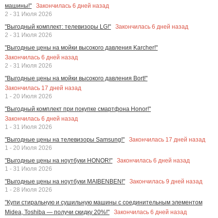
Закончилась
6
дней назад
машины!"
2 - 31 Июля 2026
Закончилась
6
дней назад
"Выгодный комплект: телевизоры LG!"
2 - 31 Июля 2026
"Выгодные цены на мойки высокого давления Karcher!"
Закончилась
6
дней назад
2 - 31 Июля 2026
"Выгодные цены на мойки высокого давления Bort!"
Закончилась
17
дней назад
1 - 20 Июля 2026
"Выгодный комплект при покупке смартфона Honor!"
Закончилась
6
дней назад
1 - 31 Июля 2026
Закончилась
17
дней назад
"Выгодные цены на телевизоры Samsung!"
1 - 20 Июля 2026
Закончилась
6
дней назад
"Выгодные цены на ноутбуки HONOR!"
1 - 31 Июля 2026
Закончилась
9
дней назад
"Выгодные цены на ноутбуки MAIBENBEN!"
1 - 28 Июля 2026
"Купи стиральную и сушильную машины с соединительным элементом
Закончилась
6
дней назад
Midea, Toshiba — получи скидку 20%!"