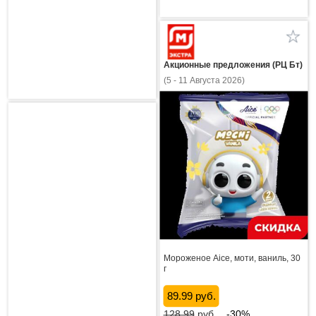
Акционные предложения (РЦ Бт)
(5 - 11 Августа 2026)
Мороженое Aice, моти, ваниль, 30
г
89.99 руб.
128.99
руб.
-30%