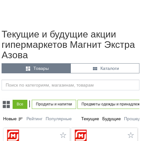
Текущие и будущие акции
гипермаркетов Магнит Экстра
Азова


Товары
Каталоги
|
Все
Продукты и напитки
Предметы одежды и принадлеж
sort
Новые
Рейтинг
Популярные
Текущие
Будущие
Прошед