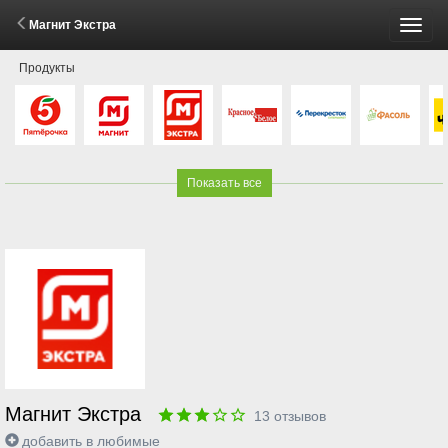
Магнит Экстра
Пере
Продукты
меню
Показать все
Магнит Экстра
13
отзывов
добавить в любимые