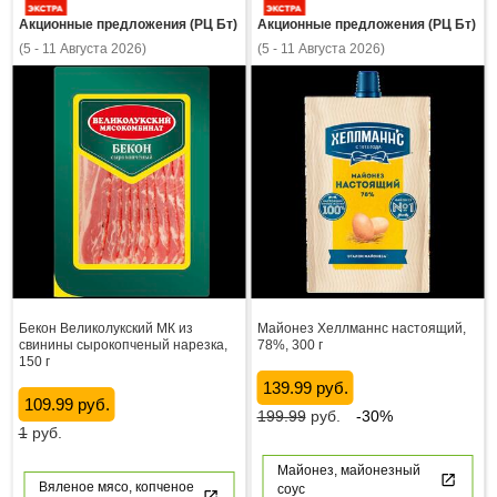
Акционные предложения (РЦ Бт)
Акционные предложения (РЦ Бт)
(5 - 11 Августа 2026)
(5 - 11 Августа 2026)
Бекон Великолукский МК из
Майонез Хеллманнс настоящий,
свинины сырокопченый нарезка,
78%, 300 г
150 г
139.99 руб.
109.99 руб.
199.99
руб.
-30%
1
руб.
Майонез, майонезный
Вяленое мясо, копченое
соус