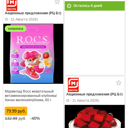
Осталось
6
дней
Акционные предложения (РЦ Бт)
(5 - 11 Августа 2026)
Мармелад Rocs жевательный
Акционные предложения (РЦ Бт)
витаминизированный клубника/
банан малина/клубника, 60 г
(5 - 11 Августа 2026)
79.99 руб.
132.99
руб.
-40%