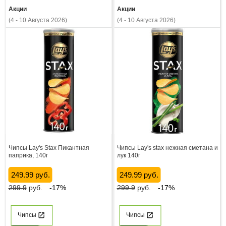
Акции
Акции
(4 - 10 Августа 2026)
(4 - 10 Августа 2026)
Чипсы Lay's Stax Пикантная
Чипсы Lay's stax нежная сметана и
паприка, 140г
лук 140г
249.99 руб.
249.99 руб.
299.9
руб.
-17%
299.9
руб.
-17%
Чипсы
Чипсы