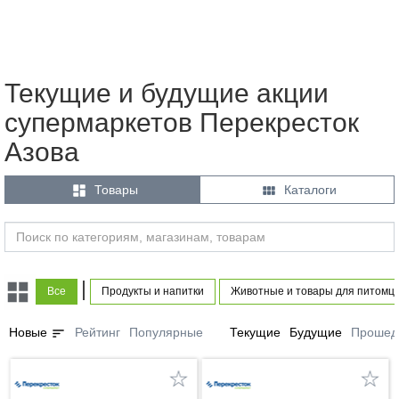
Текущие и будущие акции
супермаркетов Перекресток
Азова


Товары
Каталоги
|
Все
Продукты и напитки
Животные и товары для питомц
sort
Новые
Рейтинг
Популярные
Текущие
Будущие
Прошед