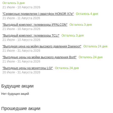
Осталось
3
дня
21 Июля - 10 Августа 2026
Осталось
4
дня
"Сервисные привилегии | смартфон HONOR X7e"
21 Июля - 11 Августа 2026
Осталось
3
дня
"Выгодный комплект: телевизоры iFFALCON"
21 Июля - 10 Августа 2026
Осталось
3
дня
"Выгодный комплект: телевизоры TCL!"
21 Июля - 10 Августа 2026
Осталось
24
дня
"Выгодная цена на мойку высокого давления Daewoo!"
21 Июля - 31 Августа 2026
Осталось
24
дня
"Выгодные цены на мойки высокого давления Bort!"
21 Июля - 31 Августа 2026
Осталось
24
дня
"Выгодные цены на мониторы LG!"
20 Июля - 31 Августа 2026
Будущие акции
Нет будущих акций
Прошедшие акции