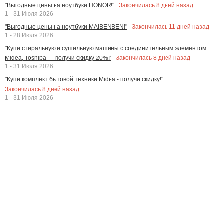
Закончилась
8
дней назад
"Выгодные цены на ноутбуки HONOR!"
1 - 31 Июля 2026
Закончилась
11
дней назад
"Выгодные цены на ноутбуки MAIBENBEN!"
1 - 28 Июля 2026
"Купи стиральную и сушильную машины с соединительным элементом
Закончилась
8
дней назад
Midea, Toshiba — получи скидку 20%!"
1 - 31 Июля 2026
"Купи комплект бытовой техники Midea - получи скидку!"
Закончилась
8
дней назад
1 - 31 Июля 2026