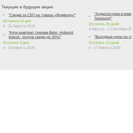
Текущие и будущие акции:
"Аудиосистема в компл
"Скидка за СБП на товары «Редмонд»!"
Samsung!"
Осталось
24
дня
Осталось
25
дней
4 - 31 Августа 2026
4 Августа - 1 Сентября 2
"Купи комплект техники Beko, Hotpoint,
"Выгодные цены на те
Indesit - получи скидку до 30%!"
Осталось
3
дня
Осталось
10
дней
4 - 10 Августа 2026
4 - 17 Августа 2026