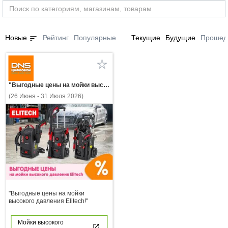
sort
Новые
Рейтинг
Популярные
Текущие
Будущие
Прошед
"Выгодные цены на мойки высокого давления Elitech!"
(26 Июня - 31 Июля 2026)
"Выгодные цены на мойки
высокого давления Elitech!"
Мойки высокого