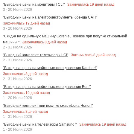
Закончилась
19
дней назад
"Выгодные цены на мониторы TCL!"
3 - 20 Июля 2026
"Выгодный цены на электроинструменты бренда CAT!"
Закончилась
19
дней назад
3 - 20 Июля 2026
"Скидка на сушильную машину Gorenje, Hisense при покупке стиральной
Закончилась
8
дней назад
машины!"
2 - 31 Июля 2026
Закончилась
8
дней назад
"Выгодный комплект: телевизоры LG!"
2 - 31 Июля 2026
"Выгодные цены на мойки высокого давления Karcher!"
Закончилась
8
дней назад
2 - 31 Июля 2026
"Выгодные цены на мойки высокого давления Bort!"
Закончилась
19
дней назад
1 - 20 Июля 2026
"Выгодный комплект при покупке смартфона Honor!"
Закончилась
8
дней назад
1 - 31 Июля 2026
Закончилась
19
дней назад
"Выгодные цены на телевизоры Samsung!"
1 - 20 Июля 2026