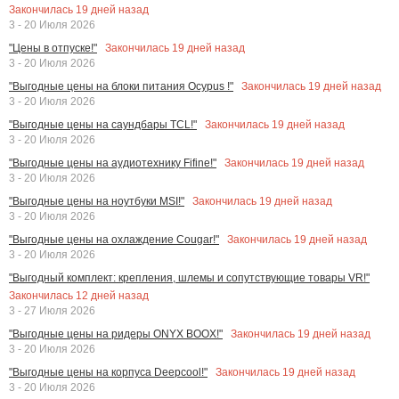
Закончилась
19
дней назад
3 - 20 Июля 2026
Закончилась
19
дней назад
"Цены в отпуске!"
3 - 20 Июля 2026
Закончилась
19
дней назад
"Выгодные цены на блоки питания Ocypus !"
3 - 20 Июля 2026
Закончилась
19
дней назад
"Выгодные цены на саундбары TCL!"
3 - 20 Июля 2026
Закончилась
19
дней назад
"Выгодные цены на аудиотехнику Fifine!"
3 - 20 Июля 2026
Закончилась
19
дней назад
"Выгодные цены на ноутбуки MSI!"
3 - 20 Июля 2026
Закончилась
19
дней назад
"Выгодные цены на охлаждение Cougar!"
3 - 20 Июля 2026
"Выгодный комплект: крепления, шлемы и сопутствующие товары VR!"
Закончилась
12
дней назад
3 - 27 Июля 2026
Закончилась
19
дней назад
"Выгодные цены на ридеры ONYX BOOX!"
3 - 20 Июля 2026
Закончилась
19
дней назад
"Выгодные цены на корпуса Deepcool!"
3 - 20 Июля 2026