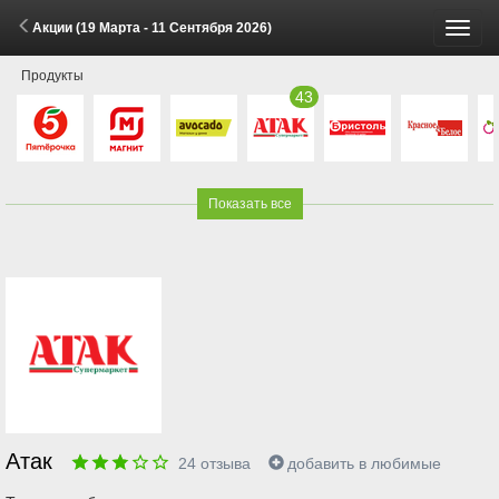
Акции (19 Марта - 11 Сентября 2026)
Пере
Продукты
меню
43
Показать все
Атак
24
отзыва
добавить в любимые