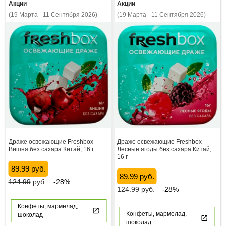
Акции
Акции
(19 Марта - 11 Сентября 2026)
(19 Марта - 11 Сентября 2026)
Драже освежающие Freshbox
Драже освежающие Freshbox
Вишня без сахара Китай, 16 г
Лесные ягоды без сахара Китай,
16 г
89.99 руб.
89.99 руб.
124.99
руб.
-28%
124.99
руб.
-28%
Конфеты, мармелад,
Конфеты, мармелад,
шоколад
шоколад