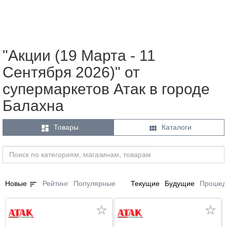
"Акции (19 Марта - 11
Сентября 2026)" от
супермаркетов Атак в городе
Балахна


Товары
Каталоги
sort
Новые
Рейтинг
Популярные
Текущие
Будущие
Прошед