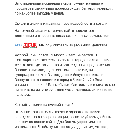
Вы отправлялись совершать свои покупки, начиная от
продуктов и заканчивая дорогостоящей бытовой техникой,
по наиболее выгодным ценам.
Скидки и акции в магазинах – все подробности и детали
На текущей страничке можно найти просмотреть
конкретные интересные предложения от супермаркетов
Атак
. Мы опубликовали акцию Акции, действие
которой начинается 19 Марта и заканчивается 11
Сентября. Поэтому если Вы житель города Балахна либо
же его гость, детальненько изучите данные предложения.
Вполне возможно, здесь есть именно те скидки в
супермаркетах, что Вы так давно и безутешно искали.
Вооружитесь знаниями и вперед в ближайший к Вам
магазин на шопинг! Только будьте бдительны и внимательно
смотрите на дату, вдруг акция уже закончилась или еще не
началась.
Как найти скидки на нужный товар?
Чтобы не тратить силы, время и здоровье на поиск
определенного товара по акции, воспользуйтесь удобным
поиском на нашем сайте. Для Вас мы упростили все
максимально. Чтобы купить по акции, допустим, молоко,