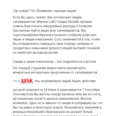
Где пожар? Тут! Внимание, горящая акция!
Если Вы здесь, значит, Вас интересуют скидки
супермаркетов. Именно сайт Скидка Онлайн призван
помочь Вам снизить ежедневные расходы и позволит
быстренько найти акции всех супермаркетов. Мы
тщательнейшим образом отыскали и собрали инфу про
акции и скидки в магазинах. Суть заключается в том, чтобы
Вы отправлялись совершать свои покупки, начиная от
продуктов и заканчивая дорогостоящей бытовой техникой,
по наиболее выгодным ценам.
Скидки и акции в магазинах – все подробности и детали
На текущей страничке можно найти просмотреть
конкретные интересные предложения от супермаркетов
Атак
. Мы опубликовали акцию Акции, действие
которой начинается 19 Июня и заканчивается 7 Сентября.
Поэтому если Вы житель города Балахна либо же его гость,
детальненько изучите данные предложения. Вполне
возможно, здесь есть именно те скидки в супермаркетах, что
Вы так давно и безутешно искали. Вооружитесь знаниями и
вперед в ближайший к Вам магазин на шопинг! Только