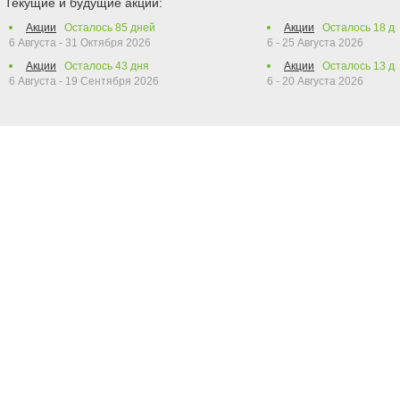
Текущие и будущие акции:
Акции
Осталось
85
дней
Акции
Осталось
18
дн
6 Августа - 31 Октября 2026
6 - 25 Августа 2026
Акции
Осталось
43
дня
Акции
Осталось
13
дн
6 Августа - 19 Сентября 2026
6 - 20 Августа 2026