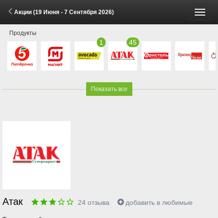
Акции (19 Июня - 7 Сентября 2026)
Пере
Продукты
меню
1
45
Показать все
Атак
24
отзыва
добавить в любимые