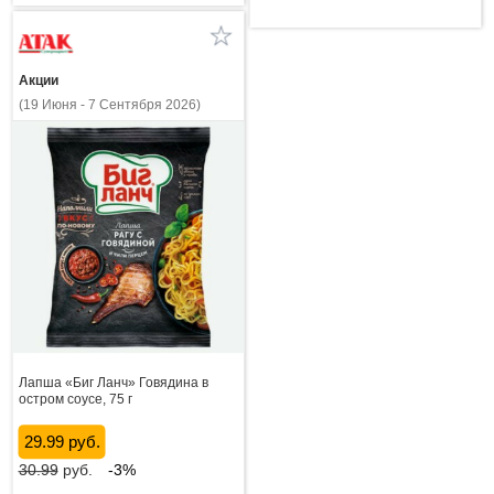
Акции
(19 Июня - 7 Сентября 2026)
Лапша «Биг Ланч» Говядина в
остром соусе, 75 г
29.99 руб.
30.99
руб.
-3%