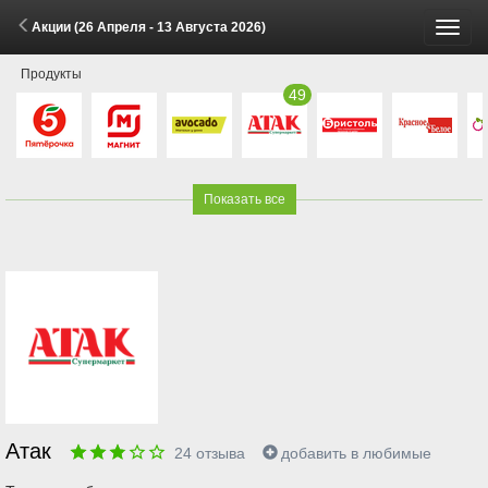
Акции (26 Апреля - 13 Августа 2026)
Пере
Продукты
меню
49
Показать все
Атак
24
отзыва
добавить в любимые