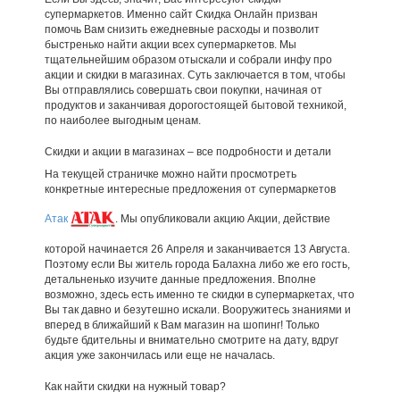
супермаркетов. Именно сайт Скидка Онлайн призван
помочь Вам снизить ежедневные расходы и позволит
быстренько найти акции всех супермаркетов. Мы
тщательнейшим образом отыскали и собрали инфу про
акции и скидки в магазинах. Суть заключается в том, чтобы
Вы отправлялись совершать свои покупки, начиная от
продуктов и заканчивая дорогостоящей бытовой техникой,
по наиболее выгодным ценам.
Скидки и акции в магазинах – все подробности и детали
На текущей страничке можно найти просмотреть
конкретные интересные предложения от супермаркетов
Атак
. Мы опубликовали акцию Акции, действие
которой начинается 26 Апреля и заканчивается 13 Августа.
Поэтому если Вы житель города Балахна либо же его гость,
детальненько изучите данные предложения. Вполне
возможно, здесь есть именно те скидки в супермаркетах, что
Вы так давно и безутешно искали. Вооружитесь знаниями и
вперед в ближайший к Вам магазин на шопинг! Только
будьте бдительны и внимательно смотрите на дату, вдруг
акция уже закончилась или еще не началась.
Как найти скидки на нужный товар?