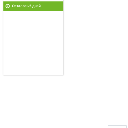
Осталось
5
дней