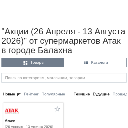
"Акции (26 Апреля - 13 Августа
2026)" от супермаркетов Атак
в городе Балахна


Товары
Каталоги
sort
Новые
Рейтинг
Популярные
Текущие
Будущие
Прошед
Акции
(26 Апреля - 13 Августа 2026)