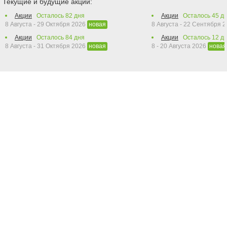
Текущие и будущие акции:
Акции
Осталось
82
дня
Акции
Осталось
45
дн
8 Августа - 29 Октября 2026
8 Августа - 22 Сентября 
новая
Акции
Осталось
84
дня
Акции
Осталось
12
дн
8 Августа - 31 Октября 2026
8 - 20 Августа 2026
новая
новая