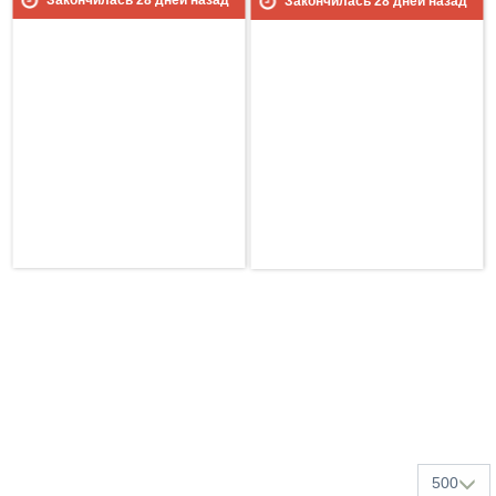
Закончилась
28
дней назад
500