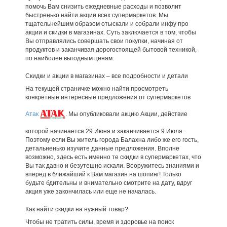
помочь Вам снизить ежедневные расходы и позволит
быстренько найти акции всех супермаркетов. Мы
тщательнейшим образом отыскали и собрали инфу про
акции и скидки в магазинах. Суть заключается в том, чтобы
Вы отправлялись совершать свои покупки, начиная от
продуктов и заканчивая дорогостоящей бытовой техникой,
по наиболее выгодным ценам.
Скидки и акции в магазинах – все подробности и детали
На текущей страничке можно найти просмотреть
конкретные интересные предложения от супермаркетов
Атак
. Мы опубликовали акцию Акции, действие
которой начинается 29 Июня и заканчивается 9 Июля.
Поэтому если Вы житель города Балахна либо же его гость,
детальненько изучите данные предложения. Вполне
возможно, здесь есть именно те скидки в супермаркетах, что
Вы так давно и безутешно искали. Вооружитесь знаниями и
вперед в ближайший к Вам магазин на шопинг! Только
будьте бдительны и внимательно смотрите на дату, вдруг
акция уже закончилась или еще не началась.
Как найти скидки на нужный товар?
Чтобы не тратить силы, время и здоровье на поиск