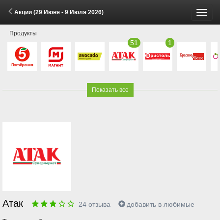
Акции (29 Июня - 9 Июля 2026)
Пере
Продукты
меню
51
1
Показать все
Атак
24
отзыва
добавить в любимые