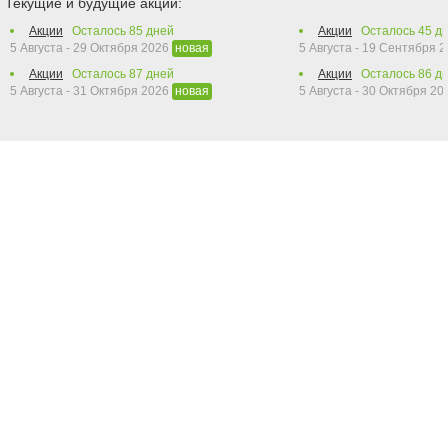
Текущие и будущие акции:
Акции
Осталось
85
дней
Акции
Осталось
45
дн
5 Августа - 29 Октября 2026
5 Августа - 19 Сентября 
новая
Акции
Осталось
87
дней
Акции
Осталось
86
дн
5 Августа - 31 Октября 2026
5 Августа - 30 Октября 2
новая