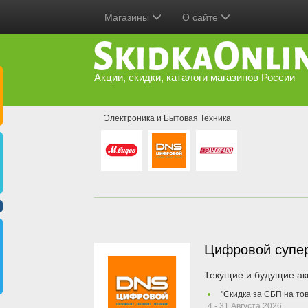
Магазины
О сайте
Акции, скидки, каталоги магазинов России
Электроника и Бытовая Техника
Цифровой супе
Текущие и будущие ак
"Скидка за СБП на то
4 - 31 Августа 2026