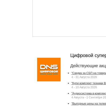
Цифровой супе
Действующие акц
"Скидка за СБП на товар
4 - 31 Августа 2026
"Купи комплект техники Bek
4 - 10 Августа 2026
"Аудиосистема в комплек
4 Августа - 1 Сентября 2
"Выгодные цены на телев