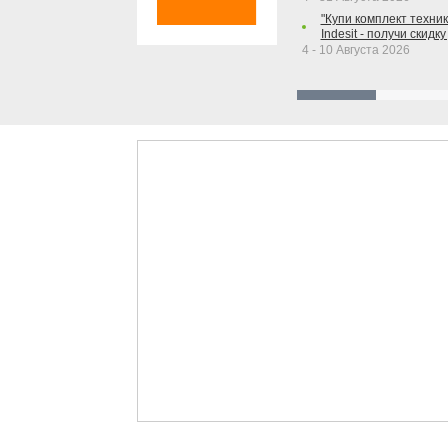
"Купи комплект техники
Indesit - получи скидку
4 - 10 Августа 2026