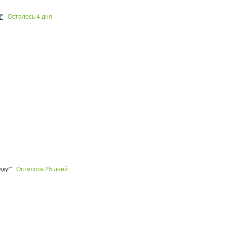
Осталось
4
дня
"
Осталось
25
дней
ку!"