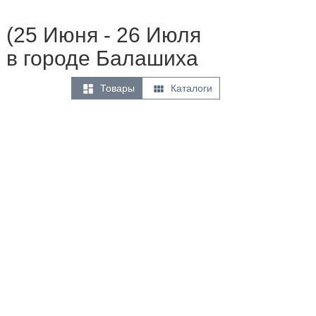
 (25 Июня - 26 Июля
 в городе Балашиха


Товары
Каталоги