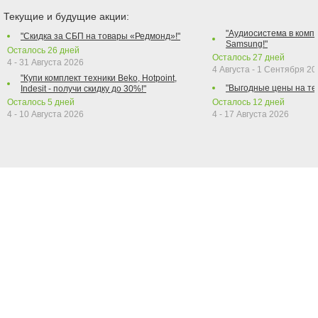
Текущие и будущие акции:
"Аудиосистема в компл
"Скидка за СБП на товары «Редмонд»!"
Samsung!"
Осталось
26
дней
Осталось
27
дней
4 - 31 Августа 2026
4 Августа - 1 Сентября 2
"Купи комплект техники Beko, Hotpoint,
"Выгодные цены на те
Indesit - получи скидку до 30%!"
Осталось
5
дней
Осталось
12
дней
4 - 10 Августа 2026
4 - 17 Августа 2026