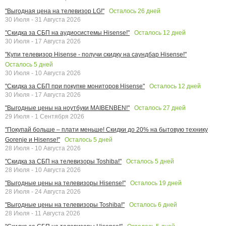
Осталось
26
дней
"Выгодная цена на телевизор LG!"
30 Июля - 31 Августа 2026
Осталось
12
дней
"Скидка за СБП на аудиосистемы Hisense!"
30 Июля - 17 Августа 2026
"Купи телевизор Hisense - получи скидку на саундбар Hisense!"
Осталось
5
дней
30 Июля - 10 Августа 2026
Осталось
12
дней
"Скидка за СБП при покупке мониторов Hisense"
30 Июля - 17 Августа 2026
Осталось
27
дней
"Выгодные цены на ноутбуки MAIBENBEN!"
29 Июля - 1 Сентября 2026
"Покупай больше – плати меньше! Скидки до 20% на бытовую технику
Осталось
5
дней
Gorenje и Hisense!"
28 Июля - 10 Августа 2026
Осталось
5
дней
"Скидка за СБП на телевизоры Toshiba!"
28 Июля - 10 Августа 2026
Осталось
19
дней
"Выгодные цены на телевизоры Hisense!"
28 Июля - 24 Августа 2026
Осталось
6
дней
"Выгодные цены на телевизоры Toshiba!"
28 Июля - 11 Августа 2026