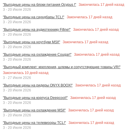
Закончилась
17
дней назад
"Выгодные цены на блоки питания Ocypus !"
3 - 20 Июля 2026
Закончилась
17
дней назад
"Выгодные цены на саундбары TCL!"
3 - 20 Июля 2026
Закончилась
17
дней назад
"Выгодные цены на аудиотехнику Fifine!"
3 - 20 Июля 2026
Закончилась
17
дней назад
"Выгодные цены на ноутбуки MSI!"
3 - 20 Июля 2026
Закончилась
17
дней назад
"Выгодные цены на охлаждение Cougar!"
3 - 20 Июля 2026
"Выгодный комплект: крепления, шлемы и сопутствующие товары VR!"
Закончилась
10
дней назад
3 - 27 Июля 2026
Закончилась
17
дней назад
"Выгодные цены на ридеры ONYX BOOX!"
3 - 20 Июля 2026
Закончилась
17
дней назад
"Выгодные цены на корпуса Deepcool!"
3 - 20 Июля 2026
Закончилась
17
дней назад
"Выгодные цены на охлаждение MSI!"
3 - 20 Июля 2026
Закончилась
17
дней назад
"Выгодные цены на телевизоры TCL!"
3 - 20 Июля 2026