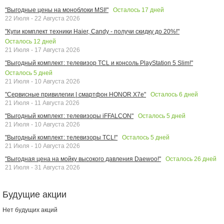
Осталось
17
дней
"Выгодные цены на моноблоки MSI!"
22 Июля - 22 Августа 2026
"Купи комплект техники Haier, Candy - получи скидку до 20%!"
Осталось
12
дней
21 Июля - 17 Августа 2026
"Выгодный комплект: телевизор TCL и консоль PlayStation 5 Slim!"
Осталось
5
дней
21 Июля - 10 Августа 2026
Осталось
6
дней
"Сервисные привилегии | смартфон HONOR X7e"
21 Июля - 11 Августа 2026
Осталось
5
дней
"Выгодный комплект: телевизоры iFFALCON"
21 Июля - 10 Августа 2026
Осталось
5
дней
"Выгодный комплект: телевизоры TCL!"
21 Июля - 10 Августа 2026
Осталось
26
дней
"Выгодная цена на мойку высокого давления Daewoo!"
21 Июля - 31 Августа 2026
Будущие акции
Нет будущих акций