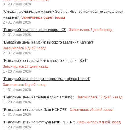
3 - 20 Июля 2026
"Скидка на сушильную машину Gorenje, Hisense при покупке стиральной
Закончилась
6
дней назад
машины!"
2 - 31 Июля 2026
Закончилась
6
дней назад
"Выгодный комплект: телевизоры LG!"
2 - 31 Июля 2026
"Выгодные цены на мойки высокого давления Karcher!"
Закончилась
6
дней назад
2 - 31 Июля 2026
"Выгодные цены на мойки высокого давления Bort!"
Закончилась
17
дней назад
1 - 20 Июля 2026
"Выгодный комплект при покупке смартфона Honor!"
Закончилась
6
дней назад
1 - 31 Июля 2026
Закончилась
17
дней назад
"Выгодные цены на телевизоры Samsung!"
1 - 20 Июля 2026
Закончилась
6
дней назад
"Выгодные цены на ноутбуки HONOR!"
1 - 31 Июля 2026
Закончилась
9
дней назад
"Выгодные цены на ноутбуки MAIBENBEN!"
1 - 28 Июля 2026