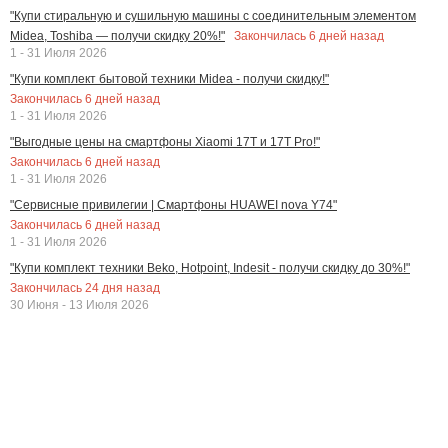
"Купи стиральную и сушильную машины с соединительным элементом
Закончилась
6
дней назад
Midea, Toshiba — получи скидку 20%!"
1 - 31 Июля 2026
"Купи комплект бытовой техники Midea - получи скидку!"
Закончилась
6
дней назад
1 - 31 Июля 2026
"Выгодные цены на смартфоны Xiaomi 17T и 17T Pro!"
Закончилась
6
дней назад
1 - 31 Июля 2026
"Сервисные привилегии | Смартфоны HUAWEI nova Y74"
Закончилась
6
дней назад
1 - 31 Июля 2026
"Купи комплект техники Beko, Hotpoint, Indesit - получи скидку до 30%!"
Закончилась
24
дня назад
30 Июня - 13 Июля 2026