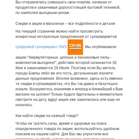
Вы отправлялись совершать свои покупки, начиная от
продуктов и заканчивая дорогостоящей бытовой техникой,
по наиболее выгодным ценам.
Скидки и акции в магазинах – все подробности и детали
На текущей страничке можно найти просмотреть
конкретные интересные предложения от супермаркетов
Цифровой супермаркет DNS
. Мы опубликовали
акцию "Аккумуляторные, цепные и бензиновые пилы -
комплектом выгоднее!", действие которой начинается 30
Мая и заканчивается 28 Июля. Поэтому если Вы житель
города Бавлы либо же его гость, детальненько изучите
данные предложения. Вполне возможно, здесь есть именно
те скидки в супермаркетах, что Вы так давно и безутешно
искали. Вооружитесь знаниями и вперед в ближайший к Вам
магазин на шопинг! Только будьте бдительны и внимательно
смотрите на дату, вдруг акция уже закончилась или еще не
началась.
Как найти скидки на нужный товар?
Чтобы не тратить силы, время и здоровье на поиск
определенного товара по акции, воспользуйтесь удобным
поиском на нашем сайте. Для Вас мы упростили все