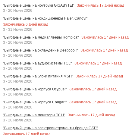
Закончилась
17
дней назад
"Выгодные цены на ноутбуки GIGABYTE!"
3 - 20 Июля 2026
"Выгодные цены на кондиционеры Haier, Candy!"
Закончилась
6
дней назад
3 - 31 Июля 2026
Закончилась
17
дней назад
"Выгодные цены на медиаплееры Rombica"
3 - 20 Июля 2026
Закончилась
17
дней назад
"Выгодные цены на охлаждение Deepcool!"
3 - 20 Июля 2026
Закончилась
17
дней назад
"Выгодные цены на аудиосистемы TCL"
3 - 20 Июля 2026
Закончилась
17
дней назад
"Выгодные цены на блоки питания MSI !"
3 - 20 Июля 2026
Закончилась
17
дней назад
"Выгодные цены на корпуса Ocypus!"
3 - 20 Июля 2026
Закончилась
17
дней назад
"Выгодные цены на корпуса Cougar!"
3 - 20 Июля 2026
Закончилась
17
дней назад
"Выгодные цены на мониторы TCL!"
3 - 20 Июля 2026
"Выгодный цены на электроинструменты бренда CAT!"
Закончилась
17
дней назад