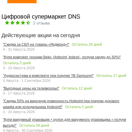
Цифровой супермаркет DNS
2
отзыва
Действующие акции на сегодня
Осталось
26
дней
"Скидка за СБП на товары «Редмонд»!"
4 - 31 Августа 2026
"Купи комплект техники Beko, Hotpoint, Indesit - получи скидку до 30%!"
Осталось
5
дней
4 - 10 Августа 2026
Осталось
27
дней
"Аудиосистема в комплекте при покупке ТВ Samsung!"
4 Августа - 1 Сентября 2026
Осталось
12
дней
"Выгодные цены на телевизоры!"
4 - 17 Августа 2026
"Скидка 50% на варочную поверхность Hotpoint при покупке духового
Осталось
5
дней
шкафа или холодильника Hotpoint!"
4 - 10 Августа 2026
"Купи вакуумный упаковщик + рулон для вакуумного упаковщика = получи
Осталось
56
дней
выгоду!"
4 Августа - 30 Сентября 2026