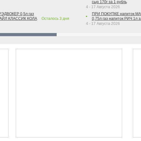
сыр 170г за 1 рубль
4 - 17 Августа 2026
РЭДВОКЕР 0,5л газ
ПРИ ПОКУПКЕ напиток М
ТАЙЛ КЛАССИК КОЛА
Осталось
3
дня
0,75л газ напиток РИЧ 1л з
4 - 17 Августа 2026