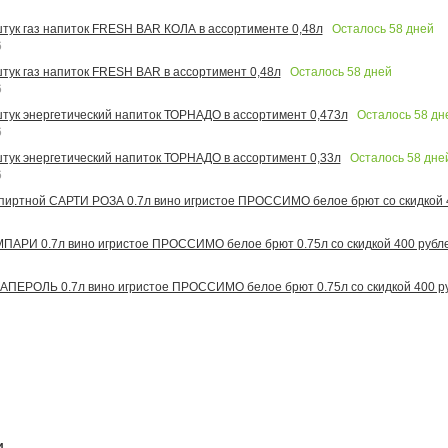
Осталось
58
дней
 штук газ напиток FRESH BAR КОЛА в ассортименте 0,48л
6
Осталось
58
дней
штук газ напиток FRESH BAR в ассортимент 0,48л
6
Осталось
58
дн
 штук энергетический напиток ТОРНАДО в ассортимент 0,473л
6
Осталось
58
дне
 штук энергетический напиток ТОРНАДО в ассортимент 0,33л
6
иртной САРТИ РОЗА 0.7л вино игристое ПРОССИМО белое брют со скидкой 
АРИ 0.7л вино игристое ПРОССИМО белое брют 0.75л со скидкой 400 рубл
ПЕРОЛЬ 0.7л вино игристое ПРОССИМО белое брют 0.75л со скидкой 400 р
и