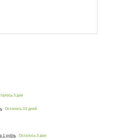
талось
3
дня
Осталось
10
дней
ь
Осталось
3
дня
 1 рубль