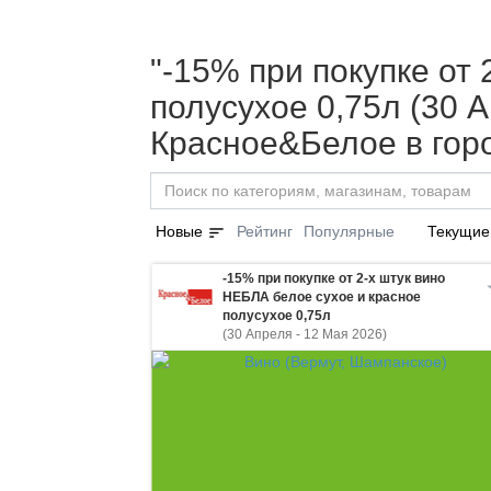
"-15% при покупке от
полусухое 0,75л (30 А
Красное&Белое в гор
sort
Новые
Рейтинг
Популярные
Текущие
-15% при покупке от 2-х штук вино
НЕБЛА белое сухое и красное
полусухое 0,75л
(30 Апреля - 12 Мая 2026)