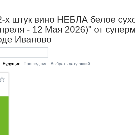
 2-х штук вино НЕБЛА белое сух
преля - 12 Мая 2026)" от супер
оде Иваново
Будущие
Прошедшие
Выбрать дату акций