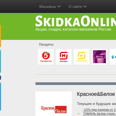
Магазины
О сайте
Акции, скидки, каталоги магазинов России
Продукты
Красное&Бело
Текущие и будущие ак
-15% при покупке от 
ТАМАНЬ белое сухое 