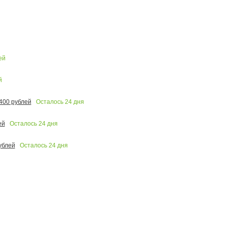
ей
й
Осталось
24
дня
400 рублей
Осталось
24
дня
ей
Осталось
24
дня
ублей