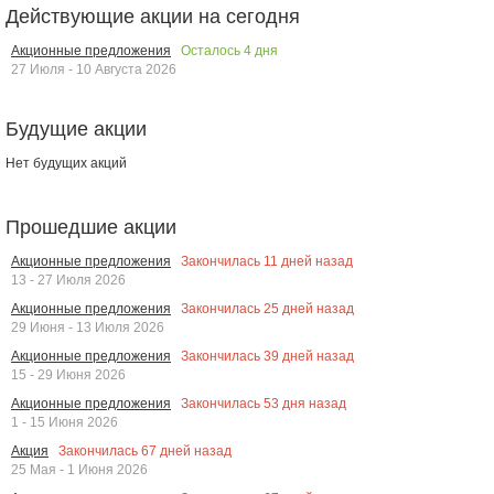
Действующие акции на сегодня
Осталось
4
дня
Акционные предложения
27 Июля - 10 Августа 2026
Будущие акции
Нет будущих акций
Прошедшие акции
Закончилась
11
дней назад
Акционные предложения
13 - 27 Июля 2026
Закончилась
25
дней назад
Акционные предложения
29 Июня - 13 Июля 2026
Закончилась
39
дней назад
Акционные предложения
15 - 29 Июня 2026
Закончилась
53
дня назад
Акционные предложения
1 - 15 Июня 2026
Закончилась
67
дней назад
Акция
25 Мая - 1 Июня 2026