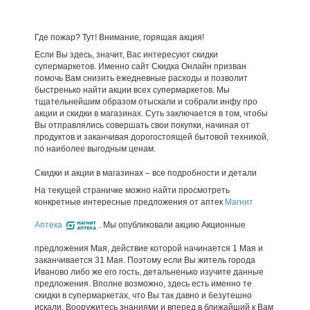
Где пожар? Тут! Внимание, горящая акция!
Если Вы здесь, значит, Вас интересуют скидки
супермаркетов. Именно сайт Скидка Онлайн призван
помочь Вам снизить ежедневные расходы и позволит
быстренько найти акции всех супермаркетов. Мы
тщательнейшим образом отыскали и собрали инфу про
акции и скидки в магазинах. Суть заключается в том, чтобы
Вы отправлялись совершать свои покупки, начиная от
продуктов и заканчивая дорогостоящей бытовой техникой,
по наиболее выгодным ценам.
Скидки и акции в магазинах – все подробности и детали
На текущей страничке можно найти просмотреть
конкретные интересные предложения от аптек
Магнит
Аптека
. Мы опубликовали акцию Акционные
предложения Мая, действие которой начинается 1 Мая и
заканчивается 31 Мая. Поэтому если Вы житель города
Иваново либо же его гость, детальненько изучите данные
предложения. Вполне возможно, здесь есть именно те
скидки в супермаркетах, что Вы так давно и безутешно
искали. Вооружитесь знаниями и вперед в ближайший к Вам