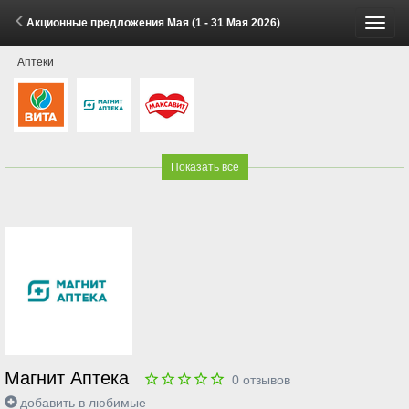
Акционные предложения Мая (1 - 31 Мая 2026)
Пере
Аптеки
меню
Показать все
Магнит Аптека
0
отзывов
добавить в любимые