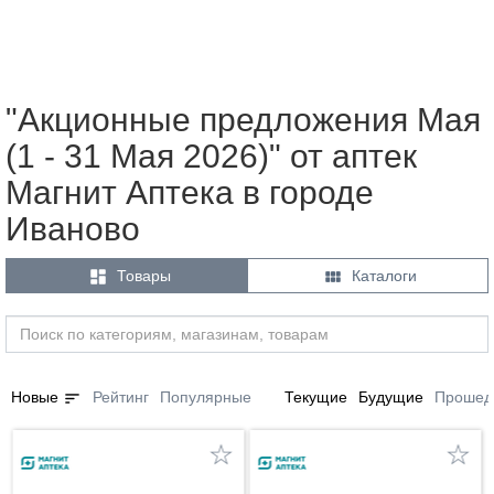
"Акционные предложения Мая
(1 - 31 Мая 2026)" от аптек
Магнит Аптека в городе
Иваново


Товары
Каталоги
sort
Новые
Рейтинг
Популярные
Текущие
Будущие
Прошед