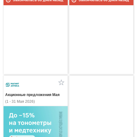
Закончилась
68
дней назад
Закончилась
68
дней назад
Акционные предложения Мая
(1 - 31 Мая 2026)