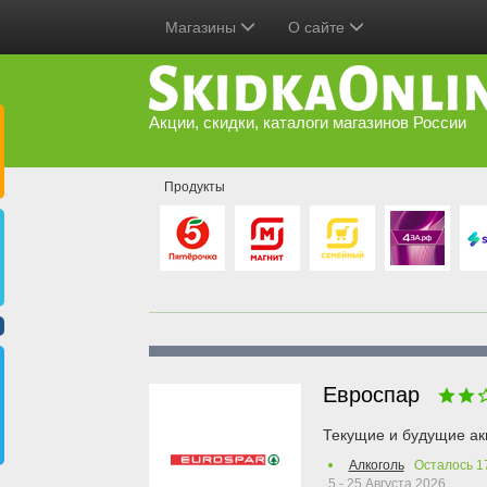
Магазины
О сайте
Акции, скидки, каталоги магазинов России
Продукты
Евроспар
Текущие и будущие ак
Алкоголь
Осталось
1
5 - 25 Августа 2026