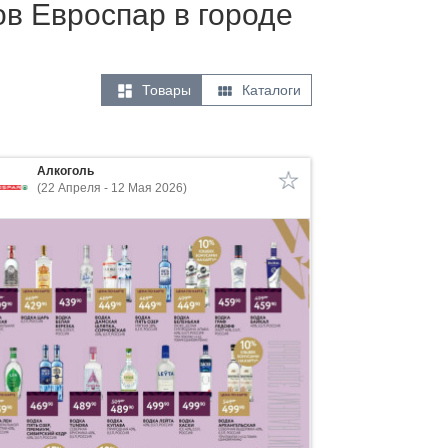
ов Евроспар в городе


Товары
Каталоги
Алкоголь
(22 Апреля - 12 Мая 2026)