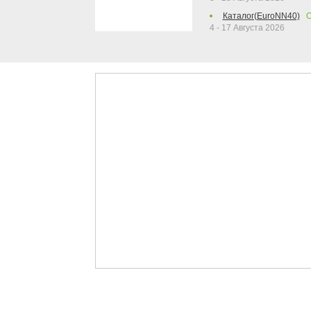
Каталог(EuroNN40)
О
4 - 17 Августа 2026