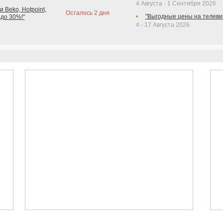
4 Августа - 1 Сентября 2026
 Beko, Hotpoint,
Осталось
2
дня
"Выгодные цены на телеви
 до 30%!"
4 - 17 Августа 2026