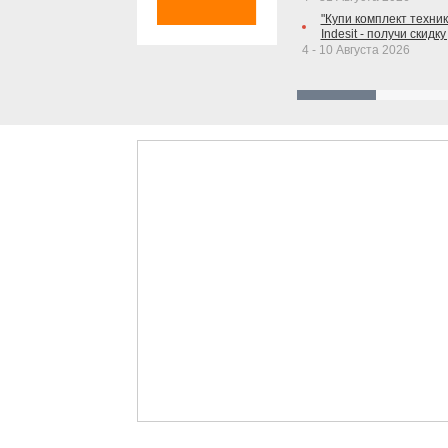
"Купи комплект техники
Indesit - получи скидку
4 - 10 Августа 2026