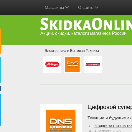
Магазины
О сайте
Акции, скидки, каталоги магазинов России
Электроника и Бытовая Техника
Цифровой супе
Текущие и будущие ак
"Скидка за СБП на то
4 - 31 Августа 2026