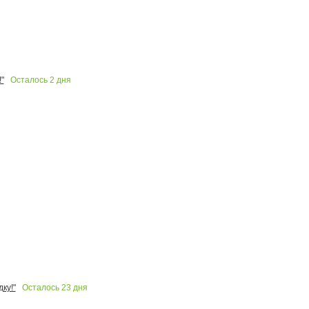
Осталось
2
дня
"
Осталось
23
дня
ку!"