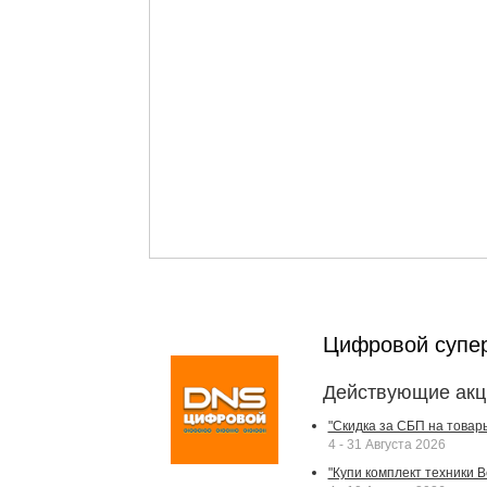
Цифровой супе
Действующие акц
"Скидка за СБП на товар
4 - 31 Августа 2026
"Купи комплект техники Bek