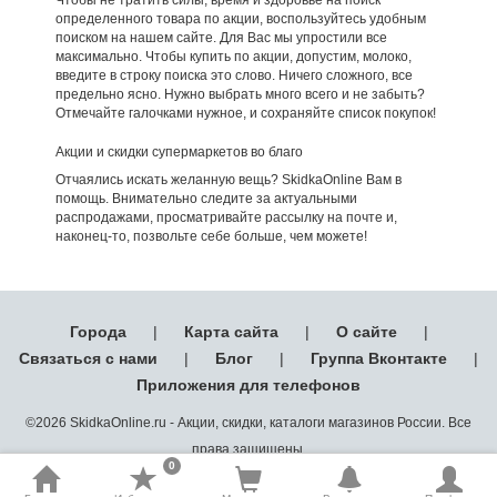
определенного товара по акции, воспользуйтесь удобным
поиском на нашем сайте. Для Вас мы упростили все
максимально. Чтобы купить по акции, допустим, молоко,
введите в строку поиска это слово. Ничего сложного, все
предельно ясно. Нужно выбрать много всего и не забыть?
Отмечайте галочками нужное, и сохраняйте список покупок!
Акции и скидки супермаркетов во благо
Отчаялись искать желанную вещь? SkidkaOnline Вам в
помощь. Внимательно следите за актуальными
распродажами, просматривайте рассылку на почте и,
наконец-то, позвольте себе больше, чем можете!
Города
|
Карта сайта
|
О сайте
|
Связаться с нами
|
Блог
|
Группа Вконтакте
|
Приложения для телефонов
©2026 SkidkaOnline.ru - Акции, скидки, каталоги магазинов России. Все
права защищены.
0