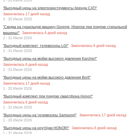
3 - 20 Июля 2026
"Выгодный цены на электроинструменты бренда CAT!"
Закончилась
17
дней назад
3 - 20 Июля 2026
"Скидка на сушильную машину Gorenje, Hisense при покупке стиральной
Закончилась
6
дней назад
машины!"
2 - 31 Июля 2026
Закончилась
6
дней назад
"Выгодный комплект: телевизоры LG!"
2 - 31 Июля 2026
"Выгодные цены на мойки высокого давления Karcher!"
Закончилась
6
дней назад
2 - 31 Июля 2026
"Выгодные цены на мойки высокого давления Bort!"
Закончилась
17
дней назад
1 - 20 Июля 2026
"Выгодный комплект при покупке смартфона Honor!"
Закончилась
6
дней назад
1 - 31 Июля 2026
Закончилась
17
дней назад
"Выгодные цены на телевизоры Samsung!"
1 - 20 Июля 2026
Закончилась
6
дней назад
"Выгодные цены на ноутбуки HONOR!"
1 - 31 Июля 2026