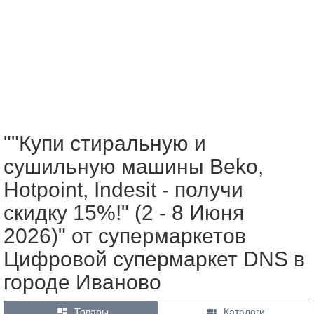
""Купи стиральную и
сушильную машины Beko,
Hotpoint, Indesit - получи
скидку 15%!" (2 - 8 Июня
2026)" от супермаркетов
Цифровой супермаркет DNS в
городе Иваново


Товары
Каталоги