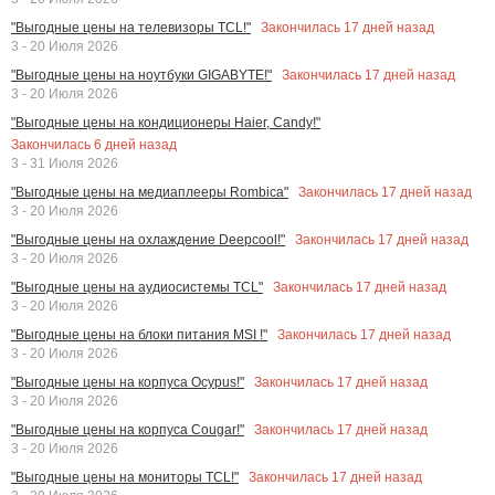
Закончилась
17
дней назад
"Выгодные цены на телевизоры TCL!"
3 - 20 Июля 2026
Закончилась
17
дней назад
"Выгодные цены на ноутбуки GIGABYTE!"
3 - 20 Июля 2026
"Выгодные цены на кондиционеры Haier, Candy!"
Закончилась
6
дней назад
3 - 31 Июля 2026
Закончилась
17
дней назад
"Выгодные цены на медиаплееры Rombica"
3 - 20 Июля 2026
Закончилась
17
дней назад
"Выгодные цены на охлаждение Deepcool!"
3 - 20 Июля 2026
Закончилась
17
дней назад
"Выгодные цены на аудиосистемы TCL"
3 - 20 Июля 2026
Закончилась
17
дней назад
"Выгодные цены на блоки питания MSI !"
3 - 20 Июля 2026
Закончилась
17
дней назад
"Выгодные цены на корпуса Ocypus!"
3 - 20 Июля 2026
Закончилась
17
дней назад
"Выгодные цены на корпуса Cougar!"
3 - 20 Июля 2026
Закончилась
17
дней назад
"Выгодные цены на мониторы TCL!"