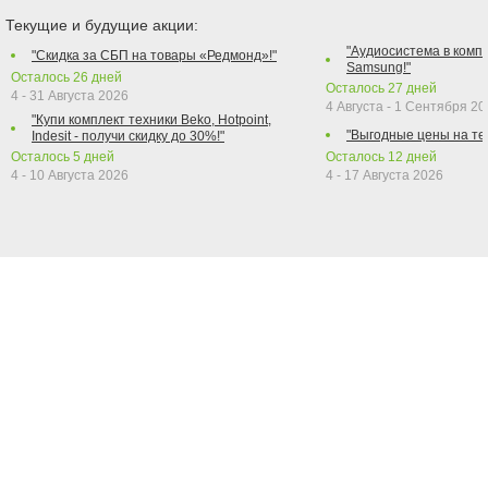
Текущие и будущие акции:
"Аудиосистема в компл
"Скидка за СБП на товары «Редмонд»!"
Samsung!"
Осталось
26
дней
Осталось
27
дней
4 - 31 Августа 2026
4 Августа - 1 Сентября 2
"Купи комплект техники Beko, Hotpoint,
"Выгодные цены на те
Indesit - получи скидку до 30%!"
Осталось
5
дней
Осталось
12
дней
4 - 10 Августа 2026
4 - 17 Августа 2026