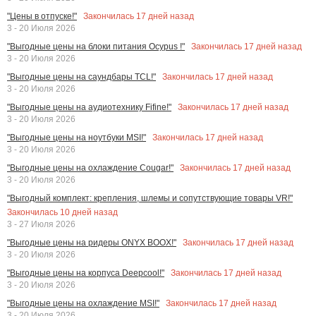
Закончилась
17
дней назад
"Цены в отпуске!"
3 - 20 Июля 2026
Закончилась
17
дней назад
"Выгодные цены на блоки питания Ocypus !"
3 - 20 Июля 2026
Закончилась
17
дней назад
"Выгодные цены на саундбары TCL!"
3 - 20 Июля 2026
Закончилась
17
дней назад
"Выгодные цены на аудиотехнику Fifine!"
3 - 20 Июля 2026
Закончилась
17
дней назад
"Выгодные цены на ноутбуки MSI!"
3 - 20 Июля 2026
Закончилась
17
дней назад
"Выгодные цены на охлаждение Cougar!"
3 - 20 Июля 2026
"Выгодный комплект: крепления, шлемы и сопутствующие товары VR!"
Закончилась
10
дней назад
3 - 27 Июля 2026
Закончилась
17
дней назад
"Выгодные цены на ридеры ONYX BOOX!"
3 - 20 Июля 2026
Закончилась
17
дней назад
"Выгодные цены на корпуса Deepcool!"
3 - 20 Июля 2026
Закончилась
17
дней назад
"Выгодные цены на охлаждение MSI!"
3 - 20 Июля 2026