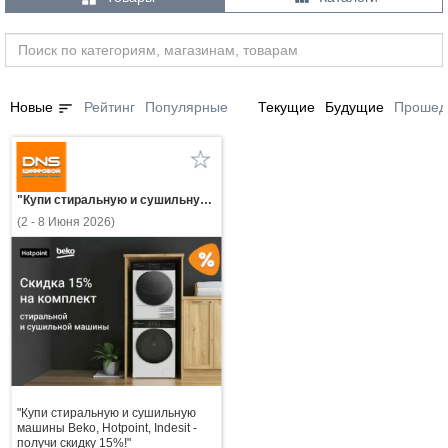
sort
Новые
Рейтинг
Популярные
Текущие
Будущие
Прошед
"Купи стиральную и сушильную машины Beko, Hotpoint, Indesit - получи скидку 15%!"
(2 - 8 Июня 2026)
"Купи стиральную и сушильную
машины Beko, Hotpoint, Indesit -
получи скидку 15%!"