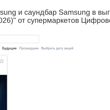
sung и саундбар Samsung в выг
2026)" от супермаркетов Цифро
Будущие
Прошедшие
Выбрать дату акций