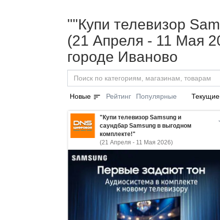
""Купи телевизор Sam
(21 Апреля - 11 Мая 
городе Иваново
sort
Новые
Рейтинг
Популярные
Текущие
"Купи телевизор Samsung и
саундбар Samsung в выгодном
комплекте!"
(21 Апреля - 11 Мая 2026)