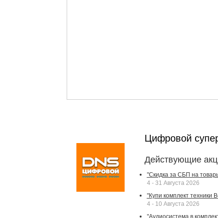
Цифровой супе
Действующие акц
"Скидка за СБП на товар
4 - 31 Августа 2026
"Купи комплект техники Bek
4 - 10 Августа 2026
"Аудиосистема в комплек