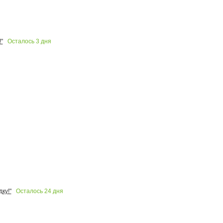
Осталось
3
дня
"
Осталось
24
дня
ку!"