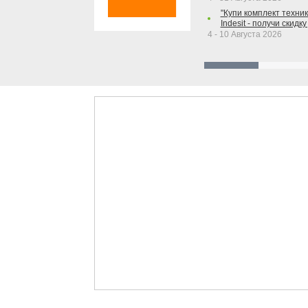
"Купи комплект техники
Indesit - получи скидку
4 - 10 Августа 2026