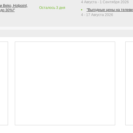
4 Августа - 1 Сентября 2026
 Beko, Hotpoint,
Осталось
3
дня
"Выгодные цены на телеви
 до 30%!"
4 - 17 Августа 2026