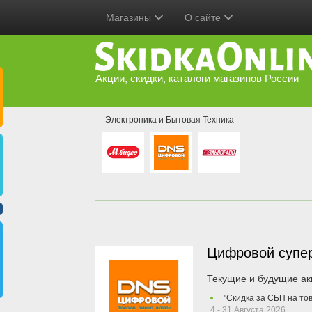
Магазины
О сайте
Акции, скидки, каталоги магазинов России
Электроника и Бытовая Техника
Цифровой супе
Текущие и будущие ак
"Скидка за СБП на то
4 - 31 Августа 2026