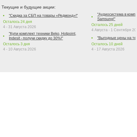
Текущие и будущие акции:
"Аудиосистема в компл
"Скидка за СБП на товары «Редмонд»!"
Samsung!"
Осталось
24
дня
Осталось
25
дней
4 - 31 Августа 2026
4 Августа - 1 Сентября 2
"Купи комплект техники Beko, Hotpoint,
"Выгодные цены на те
Indesit - получи скидку до 30%!"
Осталось
3
дня
Осталось
10
дней
4 - 10 Августа 2026
4 - 17 Августа 2026