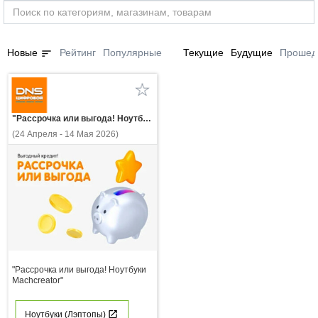
sort
Новые
Рейтинг
Популярные
Текущие
Будущие
Прошед
"Рассрочка или выгода! Ноутбуки Machcreator"
(24 Апреля - 14 Мая 2026)
"Рассрочка или выгода! Ноутбуки
Machcreator"
Ноутбуки (Лэптопы)