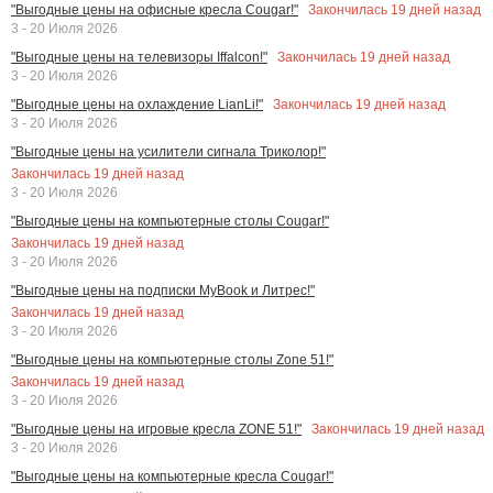
Закончилась
19
дней назад
"Выгодные цены на офисные кресла Cougar!"
3 - 20 Июля 2026
Закончилась
19
дней назад
"Выгодные цены на телевизоры Iffalcon!"
3 - 20 Июля 2026
Закончилась
19
дней назад
"Выгодные цены на охлаждение LianLi!"
3 - 20 Июля 2026
"Выгодные цены на усилители сигнала Триколор!"
Закончилась
19
дней назад
3 - 20 Июля 2026
"Выгодные цены на компьютерные столы Cougar!"
Закончилась
19
дней назад
3 - 20 Июля 2026
"Выгодные цены на подписки MyBook и Литрес!"
Закончилась
19
дней назад
3 - 20 Июля 2026
"Выгодные цены на компьютерные столы Zone 51!"
Закончилась
19
дней назад
3 - 20 Июля 2026
Закончилась
19
дней назад
"Выгодные цены на игровые кресла ZONE 51!"
3 - 20 Июля 2026
"Выгодные цены на компьютерные кресла Cougar!"