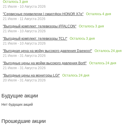
Осталось
3
дня
21 Июля - 10 Августа 2026
Осталось
4
дня
"Сервисные привилегии | смартфон HONOR X7e"
21 Июля - 11 Августа 2026
Осталось
3
дня
"Выгодный комплект: телевизоры iFFALCON"
21 Июля - 10 Августа 2026
Осталось
3
дня
"Выгодный комплект: телевизоры TCL!"
21 Июля - 10 Августа 2026
Осталось
24
дня
"Выгодная цена на мойку высокого давления Daewoo!"
21 Июля - 31 Августа 2026
Осталось
24
дня
"Выгодные цены на мойки высокого давления Bort!"
21 Июля - 31 Августа 2026
Осталось
24
дня
"Выгодные цены на мониторы LG!"
20 Июля - 31 Августа 2026
Будущие акции
Нет будущих акций
Прошедшие акции