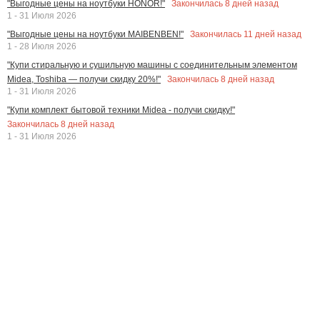
Закончилась
8
дней назад
"Выгодные цены на ноутбуки HONOR!"
1 - 31 Июля 2026
Закончилась
11
дней назад
"Выгодные цены на ноутбуки MAIBENBEN!"
1 - 28 Июля 2026
"Купи стиральную и сушильную машины с соединительным элементом
Закончилась
8
дней назад
Midea, Toshiba — получи скидку 20%!"
1 - 31 Июля 2026
"Купи комплект бытовой техники Midea - получи скидку!"
Закончилась
8
дней назад
1 - 31 Июля 2026