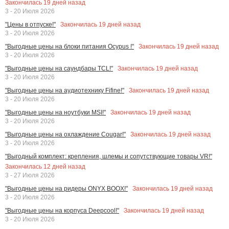
Закончилась
19
дней назад
3 - 20 Июля 2026
Закончилась
19
дней назад
"Цены в отпуске!"
3 - 20 Июля 2026
Закончилась
19
дней назад
"Выгодные цены на блоки питания Ocypus !"
3 - 20 Июля 2026
Закончилась
19
дней назад
"Выгодные цены на саундбары TCL!"
3 - 20 Июля 2026
Закончилась
19
дней назад
"Выгодные цены на аудиотехнику Fifine!"
3 - 20 Июля 2026
Закончилась
19
дней назад
"Выгодные цены на ноутбуки MSI!"
3 - 20 Июля 2026
Закончилась
19
дней назад
"Выгодные цены на охлаждение Cougar!"
3 - 20 Июля 2026
"Выгодный комплект: крепления, шлемы и сопутствующие товары VR!"
Закончилась
12
дней назад
3 - 27 Июля 2026
Закончилась
19
дней назад
"Выгодные цены на ридеры ONYX BOOX!"
3 - 20 Июля 2026
Закончилась
19
дней назад
"Выгодные цены на корпуса Deepcool!"
3 - 20 Июля 2026