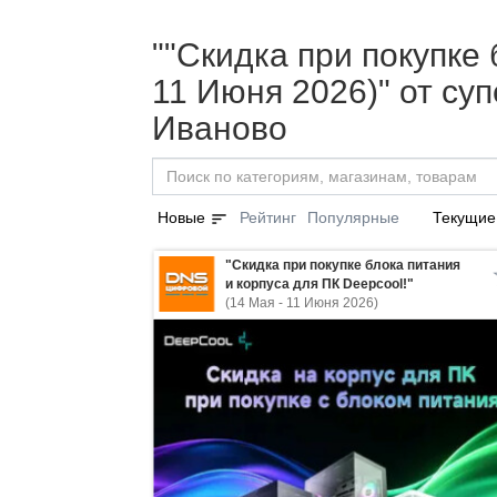
""Скидка при покупке 
11 Июня 2026)" от с
Иваново
sort
Новые
Рейтинг
Популярные
Текущие
"Скидка при покупке блока питания
и корпуса для ПК Deepcool!"
(14 Мая - 11 Июня 2026)