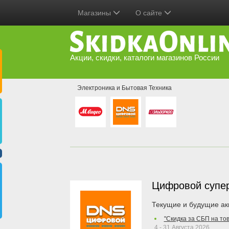
Магазины
О сайте
Акции, скидки, каталоги магазинов России
Электроника и Бытовая Техника
Цифровой супе
Текущие и будущие ак
"Скидка за СБП на то
4 - 31 Августа 2026