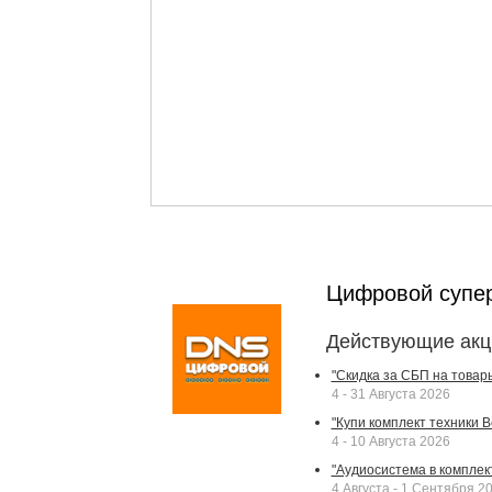
Цифровой супе
Действующие акц
"Скидка за СБП на товар
4 - 31 Августа 2026
"Купи комплект техники Bek
4 - 10 Августа 2026
"Аудиосистема в комплек
4 Августа - 1 Сентября 2