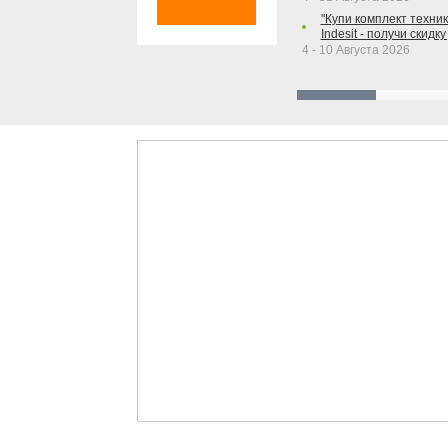
"Купи комплект техники
Indesit - получи скидку
4 - 10 Августа 2026