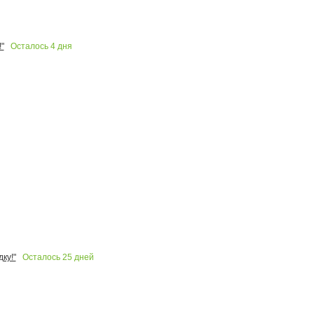
Осталось
4
дня
"
Осталось
25
дней
ку!"