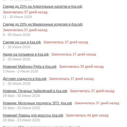
Скидки до 25% на Алкогольные напитки в 4за.рф
Закончилась
37
дней назад
11 - 30 Июня 2026
Скидки до 20% на Макаронные изделия в 4за.рф
Закончилась
37
дней назад
8 - 30 Июня 2026
Закончилась
37
дней назад
Скидки на сыр в 4за.рф
1 - 30 Июня 2026
Закончилась
37
дней назад
Акция на пельмени в 4за.рф
2 - 30 Июня 2026
Закончилась
35
дней назад
Новинки! Майонез Ряба в 4за.рф
2 Июня - 2 Июля 2026
Закончилась
37
дней назад
Детские сладости в 4за.рф
1 - 30 Июня 2026
Закончилась
37
дней назад
Новинки. Печенье Чайкофский в 4за.рф
29 Мая - 30 Июня 2026
Закончилась
37
дней назад
Новинки. Молочные продукты ЭГО, 4за.рф
28 Мая - 30 Июня 2026
Закончилась
44
дня назад
Новинки! Товары для красоты 4за.рф
26 Мая - 23 Июня 2026