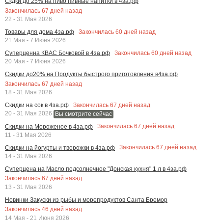
Скдки до 25% на пиво пивные напитки в 4за.рф
Закончилась
67
дней назад
22 - 31 Мая 2026
Закончилась
60
дней назад
Товары для дома 4за.рф
21 Мая - 7 Июня 2026
Закончилась
60
дней назад
Суперценна КВАС Бочковой в 4за.рф
20 Мая - 7 Июня 2026
Скидки до20% на Продукты быстрого приготовления в4за.рф
Закончилась
67
дней назад
18 - 31 Мая 2026
Закончилась
67
дней назад
Скидки на сок в 4за.рф
20 - 31 Мая 2026
Вы смотрите сейчас
Закончилась
67
дней назад
Скидки на Мороженое в 4за.рф
11 - 31 Мая 2026
Закончилась
67
дней назад
Скидки на йогурты и творожки в 4за.рф
14 - 31 Мая 2026
Суперцена на Масло подсолнечное "Донская кухня" 1 л в 4за.рф
Закончилась
67
дней назад
13 - 31 Мая 2026
Новинки Закуски из рыбы и морепродуктов Санта Бремор
Закончилась
46
дней назад
14 Мая - 21 Июня 2026