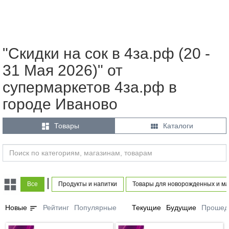
"Скидки на сок в 4за.рф (20 -
31 Мая 2026)" от
супермаркетов 4за.рф в
городе Иваново


Товары
Каталоги
|
Все
Продукты и напитки
Товары для новорожденных и ма
sort
Новые
Рейтинг
Популярные
Текущие
Будущие
Прошед