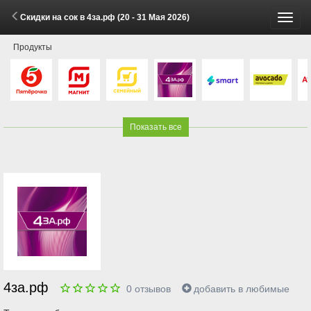
Скидки на сок в 4за.рф (20 - 31 Мая 2026)
Пере
Продукты
меню
Показать все
4за.рф
0
отзывов
добавить в любимые