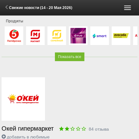
Свежие новости (14 - 20 Мая 2026)
Пере
Продукты
меню
Показать все
Окей гипермаркет
84
отзыва
добавить в любимые