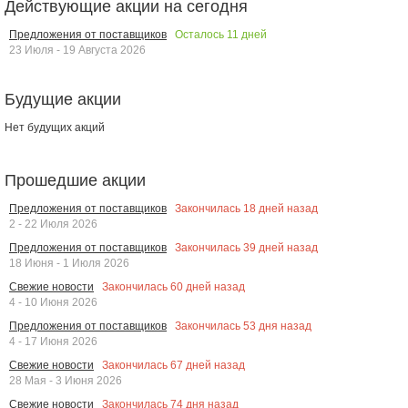
Действующие акции на сегодня
Осталось
11
дней
Предложения от поставщиков
23 Июля - 19 Августа 2026
Будущие акции
Нет будущих акций
Прошедшие акции
Закончилась
18
дней назад
Предложения от поставщиков
2 - 22 Июля 2026
Закончилась
39
дней назад
Предложения от поставщиков
18 Июня - 1 Июля 2026
Закончилась
60
дней назад
Свежие новости
4 - 10 Июня 2026
Закончилась
53
дня назад
Предложения от поставщиков
4 - 17 Июня 2026
Закончилась
67
дней назад
Свежие новости
28 Мая - 3 Июня 2026
Закончилась
74
дня назад
Свежие новости