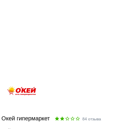
Окей гипермаркет
84
отзыва