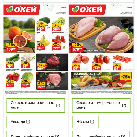
Свежее и замороженное
Свежее и замороженное
мясо
мясо
Авокадо
Яблоки
Ягоды, клубника, малина
Ягоды, клубника, малина